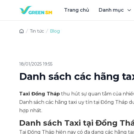
Trang chủ
Danh mục
Trải 
Tin tức
Blog
18/01/2025 19:55
Danh sách các hãng tax
Taxi Đồng Tháp
thu hút sự quan tâm của nhiề
Danh sách các hãng taxi uy tín tại Đồng Tháp d
hợp nhất.
Danh sách Taxi tại Đồng Th
Tại Đồng Tháp hiện nay có đa dạng các hãng t