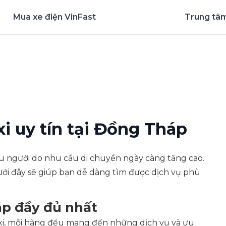
Mua xe điện VinFast
Trung tâm
nghiệm ứng dụng ngay
i uy tín tại Đồng Tháp
u người do nhu cầu di chuyển ngày càng tăng cao.
ưới đây sẽ giúp bạn dễ dàng tìm được dịch vụ phù
áp đầy đủ nhất
axi, mỗi hãng đều mang đến những dịch vụ và ưu