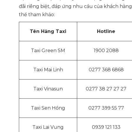
đãi riêng biệt, đáp ứng nhu cầu của khách hàng
thể tham khảo:
Tên Hãng Taxi
Hotline
Taxi Green SM
1900 2088
Taxi Mai Linh
0277 368 6868
Taxi Vinasun
0277 38 27 27 27
Taxi Sen Hồng
0277 399 55 77
Taxi Lai Vung
0939 121 133