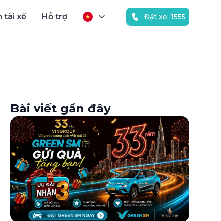
 tài xế
Hỗ trợ
Đặt xe: 1555
Bài viết gần đây