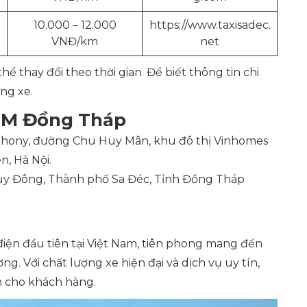
10.000 – 12.000
https://www.taxisadec.
VNĐ/km
net
ể thay đổi theo thời gian. Để biết thông tin chi
ãng xe.
 SM Đồng Tháp
hony, đường Chu Huy Mân, khu đô thị Vinhomes
n, Hà Nội.
 Đông, Thành phố Sa Đéc, Tỉnh Đồng Tháp
iện đầu tiên tại Việt Nam, tiên phong mang đến
ng. Với chất lượng xe hiện đại và dịch vụ uy tín,
h cho khách hàng.