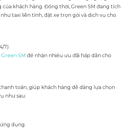
g của khách hàng. Đồng thời, Green SM đang tích
hư taxi liên tỉnh, đặt xe trọn gói và dịch vụ cho
4/7)
 Green SM
để nhận nhiều ưu đãi hấp dẫn cho
thanh toán, giúp khách hàng dễ dàng lựa chọn
vụ như sau:
 ứng dụng.