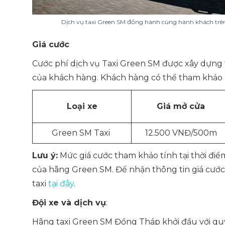
Dịch vụ taxi Green SM đồng hành cùng hành khách trê
Giá cước
Cước phí dịch vụ Taxi Green SM được xây dựng
của khách hàng. Khách hàng có thể tham khảo 
Loại xe
Giá mở cửa
Green SM Taxi
12.500 VNĐ/500m
Lưu ý:
Mức giá cước tham khảo tính tại thời điể
của hãng Green SM. Để nhận thông tin giá cước 
taxi
tại đây
.
Đội xe và dịch vụ
:
Hãng taxi Green SM Đồng Tháp khởi đầu với q