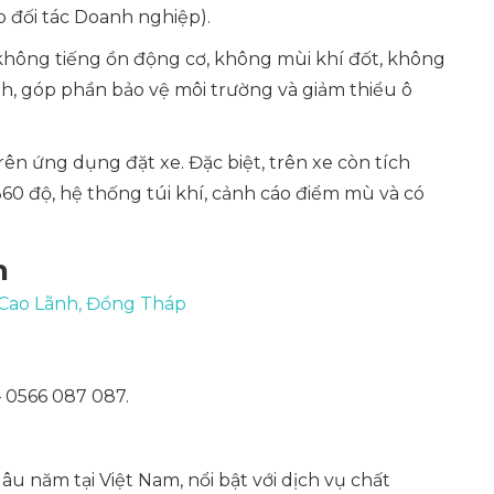
o đối tác Doanh nghiệp).
 không tiếng ồn động cơ, không mùi khí đốt, không
anh, góp phần bảo vệ môi trường và giảm thiểu ô
trên ứng dụng đặt xe. Đặc biệt, trên xe còn tích
60 độ, hệ thống túi khí, cảnh cáo điểm mù và có
h
 Cao Lãnh, Đồng Tháp
 0566 087 087.
 lâu năm tại Việt Nam, nổi bật với dịch vụ chất