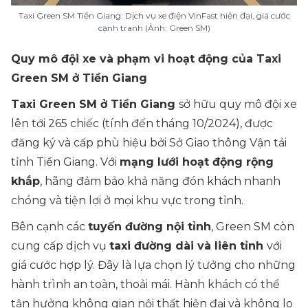
Taxi Green SM Tiền Giang: Dịch vụ xe điện VinFast hiện đại, giá cước
cạnh tranh (Ảnh: Green SM)
Quy mô đội xe và phạm vi hoạt động của Taxi
Green SM ở Tiền Giang
Taxi Green SM ở Tiền Giang
sở hữu quy mô đội xe
lên tới 265 chiếc (tính đến tháng 10/2024), được
đăng ký và cấp phù hiệu bởi Sở Giao thông Vận tải
tỉnh Tiền Giang. Với
mạng lưới hoạt động rộng
khắp
, hãng đảm bảo khả năng đón khách nhanh
chóng và tiện lợi ở mọi khu vực trong tỉnh.
Bên cạnh các
tuyến đường nội tỉnh
, Green SM còn
cung cấp dịch vụ
taxi đường dài và liên tỉnh
với
giá cước hợp lý. Đây là lựa chọn lý tưởng cho những
hành trình an toàn, thoải mái. Hành khách có thể
tận hưởng không gian nội thất hiện đại và không lo