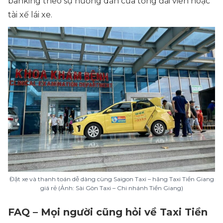
banking theo sự hướng dẫn của tổng đài viên hoặc
tài xế lái xe.
Đặt xe và thanh toán dễ dàng cùng Saigon Taxi – hãng Taxi Tiền Giang
giá rẻ (Ảnh: Sài Gòn Taxi – Chi nhánh Tiền Giang)
FAQ – Mọi người cũng hỏi về Taxi Tiền