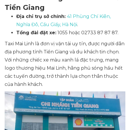
Tiền Giang
Địa chỉ trụ sở chính:
41 Phùng Chí Kiên,
Nghĩa Đô, Cầu Giấy, Hà Nội
.
Tổng đài đặt xe:
1055 hoặc 02733 87 87 87.
Taxi Mai Linh là đơn vị vận tải uy tín, được người dân
địa phương tỉnh Tiền Giang và du khách tin chọn.
Với những chiếc xe màu xanh lá đặc trưng, mang
logo thương hiệu Mai Linh, hãng phủ sóng hầu hết
các tuyến đường, trở thành lựa chọn thân thuộc
của hành khách.