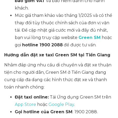
bao gồm VAT
và bảo hiểm dành cho hành
khách.
Mức giá tham khảo vào tháng 1/2025 và có thể
thay đổi tùy thuộc chính sách của đơn vị vận
tải. Để cập nhật giá cước mới và đầy đủ nhất,
bạn vui lòng truy cập website
Green SM
hoặc
gọi
hotline 1900 2088
để được tư vấn.
Hướng dẫn đặt xe taxi Green SM tại Tiền Giang
Nhằm đáp ứng nhu cầu di chuyển và đặt xe thuận
tiện cho người dân, Green SM ở Tiền Giang đang
cung cấp đa dạng các hình thức đặt xe và thanh
toán nhanh chóng:
Đặt taxi online:
Tải Ứng dụng Green SM trên
App Store
hoặc
Google Play
.
Gọi hotline của Green SM
:
1900 2088
.