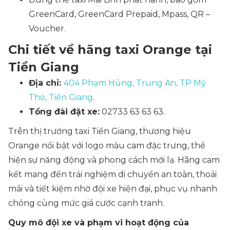
GreenCard, GreenCard Prepaid, Mpass, QR –
Voucher.
Chi tiết về hãng taxi Orange tại
Tiền Giang
Địa chỉ:
404 Phạm Hùng, Trung An, TP Mỹ
Tho, Tiền Giang
.
Tổng đài đặt xe:
02733 63 63 63.
Trên thị trường taxi Tiền Giang, thương hiệu
Orange nổi bật với logo màu cam đặc trưng, thể
hiện sự năng động và phong cách mới lạ. Hãng cam
kết mang đến trải nghiệm di chuyển an toàn, thoải
mái và tiết kiệm nhờ đội xe hiện đại, phục vụ nhanh
chóng cùng mức giá cước cạnh tranh.
Quy mô đội xe và phạm vi hoạt động của