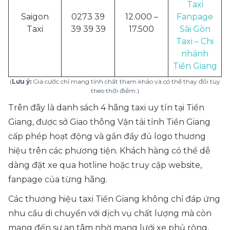
Taxi
Saigon
0273 39
12.000 –
Fanpage
Taxi
39 39 39
17.500
Sài Gòn
Taxi – Chi
nhánh
Tiền Giang
(
Lưu ý:
Giá cước chỉ mang tính chất tham khảo và có thể thay đổi tùy
theo thời điểm.)
Trên đây là danh sách 4 hãng taxi uy tín tại Tiền
Giang, được sở Giao thông Vận tải tỉnh Tiền Giang
cấp phép hoạt động và gắn đầy đủ logo thương
hiệu trên các phương tiện. Khách hàng có thể dễ
dàng đặt xe qua hotline hoặc truy cập website,
fanpage của từng hãng.
Các thương hiệu taxi Tiền Giang không chỉ đáp ứng
nhu cầu di chuyển với dịch vụ chất lượng mà còn
mang đến sự an tâm nhờ mạng lưới xe phủ rộng,