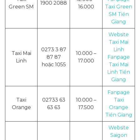
1900 2088
Green SM
16.000
Taxi Green
SM Tiền
Giang
Website
Taxi Mai
0273 3 87
Linh
Taxi Mai
10.000 –
87 87
Fanpage
Linh
17.000
hoặc 1055
Taxi Mai
Linh Tiền
Giang
Fanpage
Taxi
02733 63
10.000 –
Taxi
Orange
63 63
17.500
Orange
Tiền Giang
Website
Saigon