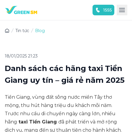
1555
Trải nghiệm ứng dụng ngay
Tin tức
Blog
18/01/2025 21:23
Danh sách các hãng taxi Tiền
Giang uy tín – giá rẻ năm 2025
Tiền Giang, vùng đất sông nước miền Tây thơ
mộng, thu hút hàng triệu du khách mỗi năm.
Trước nhu cầu di chuyển ngày càng lớn, nhiều
hãng
taxi Tiền Giang
đã phát triển và mở rộng
dịch vụ, mang đến sự thuận tiện cho hành khách.