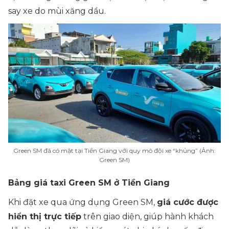
say xe do mùi xăng dầu.
Green SM đã có mặt tại Tiền Giang với quy mô đội xe “khủng” (Ảnh:
Green SM)
Bảng giá taxi Green SM ở Tiền Giang
Khi đặt xe qua ứng dụng Green SM,
giá cước được
hiển thị trực tiếp
trên giao diện, giúp hành khách