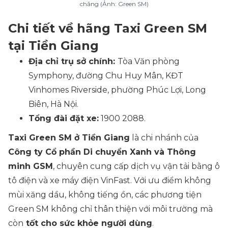
chăng (Ảnh: Green SM)
Chi tiết về hãng Taxi Green SM
tại Tiền Giang
Địa chỉ trụ sở chính:
Tòa Văn phòng
Symphony, đường Chu Huy Mân, KĐT
Vinhomes Riverside, phường Phúc Lợi, Long
Biên, Hà Nội.
Tổng đài đặt xe:
1900 2088.
Taxi Green SM ở Tiền Giang
là chi nhánh của
Công ty Cổ phần Di chuyển Xanh và Thông
minh GSM
, chuyên cung cấp dịch vụ vận tải bằng ô
tô điện và xe máy điện VinFast. Với ưu điểm không
mùi xăng dầu, không tiếng ồn, các phương tiện
Green SM không chỉ thân thiện với môi trường mà
còn
tốt cho sức khỏe người dùng
.