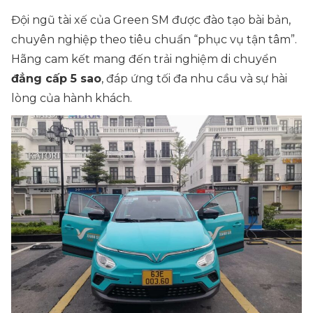
Đội ngũ tài xế của Green SM được đào tạo bài bản,
chuyên nghiệp theo tiêu chuẩn “phục vụ tận tâm”.
Hãng cam kết mang đến trải nghiệm di chuyển
đẳng cấp 5 sao
, đáp ứng tối đa nhu cầu và sự hài
lòng của hành khách.