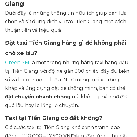
Giang
Dưới đây là những thông tin hữu ích giúp bạn lựa
chọn và sử dụng dịch vụ taxi Tiền Giang một cách
thuận tiện và hiệu quả:
Đặt taxi Tiền Giang hãng gì để không phải
chờ xe lâu?
Green SM
là một trong những hãng taxi hàng đầu
tại Tiền Giang, với đội xe gần 300 chiếc, đầy đủ biển
số và logo thương hiệu. Nhờ mạng lưới xe rộng
khắp và ứng dụng đặt xe thông minh, bạn có thể
đặt chuyến nhanh chóng
mà không phải chờ đợi
quá lâu hay lo lắng lỡ chuyến.
Taxi tại Tiền Giang có đắt không?
Giá cước taxi tại Tiền Giang khá cạnh tranh, dao
động từ 10.000 – 17.500 VNĐ/km, đáp ứng nhu cầu