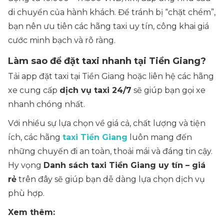
di chuyển của hành khách. Để tránh bị “chặt chém”,
bạn nên ưu tiên các hãng taxi uy tín, công khai giá
cước minh bạch và rõ ràng.
Làm sao để đặt taxi nhanh tại Tiền Giang?
Tải app đặt taxi tại Tiền Giang
hoặc liên hệ các hãng
xe cung cấp
dịch vụ taxi 24/7
sẽ giúp bạn gọi xe
nhanh chóng nhất.
Với nhiều sự lựa chọn về giá cả, chất lượng và tiện
ích, các hãng
taxi Tiền Giang
luôn mang đến
những chuyến đi an toàn, thoải mái và đáng tin cậy.
Hy vọng
Danh sách taxi Tiền Giang uy tín – giá
rẻ
trên đây sẽ giúp bạn dễ dàng lựa chọn dịch vụ
phù hợp.
Xem thêm: