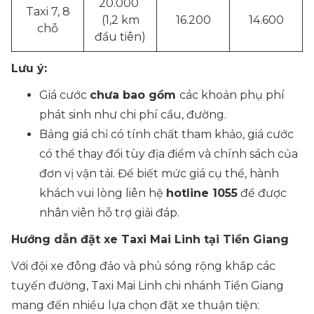
20.000
Taxi 7, 8
(1,2 km
16.200
14.600
chỗ
đầu tiên)
Lưu ý:
Giá cước
chưa bao gồm
các khoản phụ phí
phát sinh như chi phí cầu, đường.
Bảng giá chỉ có tính chất tham khảo, giá cước
có thể thay đổi tùy địa điểm và chính sách của
đơn vị vận tải. Để biết mức giá cụ thể, hành
khách vui lòng liên hệ
hotline 1055
để được
nhân viên hỗ trợ giải đáp.
Hướng dẫn đặt xe Taxi Mai Linh tại Tiền Giang
Với đội xe đông đảo và phủ sóng rộng khắp các
tuyến đường, Taxi Mai Linh chi nhánh Tiền Giang
mang đến nhiều lựa chọn đặt xe thuận tiện: