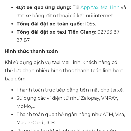
Đặt xe qua ứng dụng:
Tải
App taxi Mai Linh
và
đặt xe bằng điện thoại có kết nối internet.
Tổng đài đặt xe toàn quốc:
1055.
Tổng đài đặt xe taxi Tiền Giang:
02733 87
87 87.
Hình thức thanh toán
Khi sử dụng dịch vụ taxi Mai Linh, khách hàng có
thể lựa chọn nhiều hình thức thanh toán linh hoạt,
bao gồm:
Thanh toán trực tiếp bằng tiền mặt cho tài xế.
Sử dụng các ví điện tử như Zalopay, VNPAY,
MoMo,…
Thanh toán qua thẻ ngân hàng như ATM, Visa,
MasterCard, JCB…
Dùng thẻ taxi Mai Linh phát hành, bao gồm