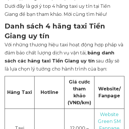
Dưới đây là gợi ý top 4 hãng taxi uy tín tại Tiền
Giang để bạn tham khảo. Mời cùng tìm hiểu!
Danh sách 4 hãng taxi Tiền
Giang uy tín
Với những thương hiệu taxi hoạt động hợp pháp và
đảm bảo chất lượng dịch vụ vận tải,
bảng danh
sách các hãng taxi Tiền Giang uy tín
sau đây sẽ
là lựa chọn lý tưởng cho hành trình của bạn:
Giá cước
tham
Website/
Hãng Taxi
Hotline
khảo
Fanpage
(VNĐ/km)
Website
Green SM
Taxi
12.000 –
Fanpage