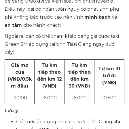
dễ dàng theo dõi và kiểm soát chi phí chuyến đi.
Điều này loại bỏ hoàn toàn nguy cơ phát sinh phụ
phí không báo trước, tạo nên tính
minh bạch
và
an tâm
cho hành khách.
Ngoài ra, bạn có thể tham khảo
bảng giá cước taxi
Green SM áp dụng tại tỉnh Tiền Giang
ngay dưới
đây:
Giá mở
Từ km
Từ km
Từ km 31
cửa
tiếp theo
tiếp theo
trở đi
(VNĐ/0.5k
đến km 12
đến km
(VNĐ)
m đầu)
(VNĐ)
30 (VNĐ)
12.000
16.000
16.000
10.500
Lưu ý
:
Giá cước áp dụng cho khu vực Tiền Giang,
đã