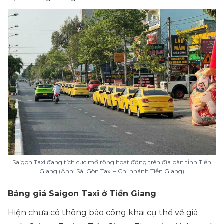
Saigon Taxi đang tích cực mở rộng hoạt động trên địa bàn tỉnh Tiền
Giang (Ảnh: Sài Gòn Taxi – Chi nhánh Tiền Giang)
Bảng giá Saigon Taxi ở Tiền Giang
Hiện chưa có thông báo công khai cụ thể về giá