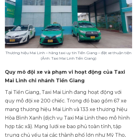
Thương hiệu Mai Linh – hãng taxi uy tín Tiền Giang – đặt xe thuận tiện
(Ảnh: Taxi Mai Linh Tiền Giang)
Quy mô đội xe và phạm vi hoạt động của Taxi
Mai Linh chi nhánh Tiền Giang
Tại Tiền Giang, Taxi Mai Linh đang hoạt động với
quy mô đội xe 200 chiếc. Trong đó bao gồm 67 xe
mang thương hiệu Mai Linh và 133 xe thương hiệu
Hòa Bình Xanh (dịch vụ Taxi Mai Linh theo mô hình
hợp tác xã). Mạng lưới xe bao phủ toàn tỉnh, tập
trung chủ yếu tại các thành phố lớn như Mỹ Tho,