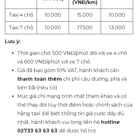
(VNĐ/km)
Taxi 4 chỗ
10.000
15.000
10.000
Taxi 7 chỗ
10.000
17.500
13.000
Lưu ý:
Thời gian chờ: 500 VNĐ/phút đối với xe 4 chỗ
và 600 VNĐ/phút với xe 7 chỗ.
Giá đã bao gồm 10% VAT, hành khách cần
thanh toán thêm
chi phí cầu đường, phà và
bến bãi (nếu có).
Mức giá chỉ mang tính chất tham khảo và có
thể thay đổi tùy thời điểm hoặc chính sách của
hãng taxi. Để biết thông tin giá cước đầy đủ
nhất, hành khách vui lòng liên hệ
hotline
02733 63 63 63
để được hỗ trợ.