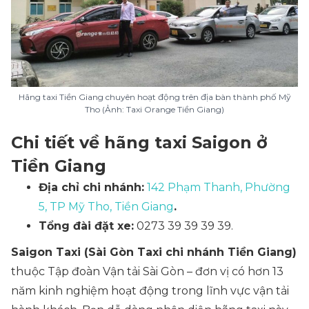
Hãng taxi Tiền Giang chuyên hoạt động trên địa bàn thành phố Mỹ
Tho (Ảnh: Taxi Orange Tiền Giang)
Chi tiết về hãng taxi Saigon ở
Tiền Giang
Địa chỉ chi nhánh:
142 Phạm Thanh, Phường
5, TP Mỹ Tho, Tiền Giang
.
Tổng đài đặt xe:
0273 39 39 39 39.
Saigon Taxi (Sài Gòn Taxi chi nhánh Tiền Giang)
thuộc Tập đoàn Vận tải Sài Gòn – đơn vị có hơn 13
năm kinh nghiệm hoạt động trong lĩnh vực vận tải