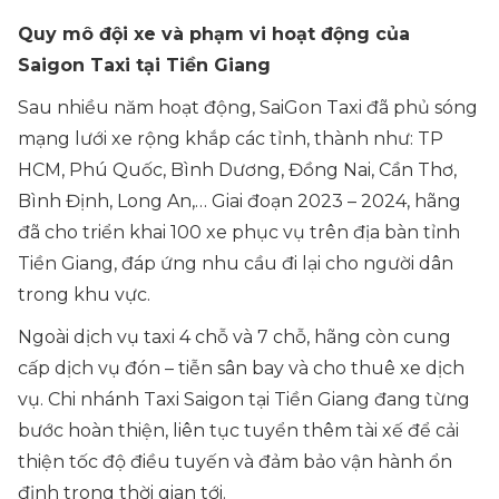
Quy mô đội xe và phạm vi hoạt động của
Saigon Taxi tại Tiền Giang
Sau nhiều năm hoạt động, SaiGon Taxi đã phủ sóng
mạng lưới xe rộng khắp các tỉnh, thành như: TP
HCM, Phú Quốc, Bình Dương, Đồng Nai, Cần Thơ,
Bình Định, Long An,… Giai đoạn 2023 – 2024, hãng
đã cho triển khai 100 xe phục vụ trên địa bàn tỉnh
Tiền Giang, đáp ứng nhu cầu đi lại cho người dân
trong khu vực.
Ngoài dịch vụ taxi 4 chỗ và 7 chỗ, hãng còn cung
cấp dịch vụ đón – tiễn sân bay và cho thuê xe dịch
vụ. Chi nhánh Taxi Saigon tại Tiền Giang đang từng
bước hoàn thiện, liên tục tuyển thêm tài xế để cải
thiện tốc độ điều tuyến và đảm bảo vận hành ổn
định trong thời gian tới.