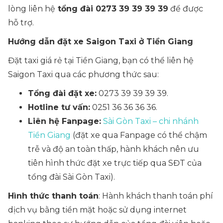
lòng liên hệ
tổng đài 0273 39 39 39 39
để được
hỗ trợ.
Hướng dẫn đặt xe Saigon Taxi ở Tiền Giang
Đặt taxi giá rẻ tại Tiền Giang, bạn có thể liên hệ
Saigon Taxi qua các phương thức sau:
Tổng đài đặt xe:
0273 39 39 39 39.
Hotline tư vấn:
0251 36 36 36 36.
Liên hệ Fanpage:
Sài Gòn Taxi – chi nhánh
Tiền Giang
(đặt xe qua Fanpage có thể chậm
trễ và độ an toàn thấp, hành khách nên ưu
tiên hình thức đặt xe trực tiếp qua SĐT của
tổng đài Sài Gòn Taxi).
Hình thức thanh toán
: Hành khách thanh toán phí
dịch vụ bằng tiền mặt hoặc sử dụng internet