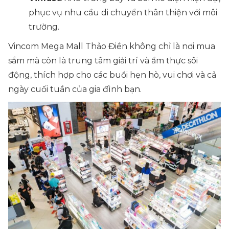
phục vụ nhu cầu di chuyển thân thiện với môi
trường.
Vincom Mega Mall Thảo Điền không chỉ là nơi mua
sắm mà còn là trung tâm giải trí và ẩm thực sôi
động, thích hợp cho các buổi hẹn hò, vui chơi và cả
ngày cuối tuần của gia đình bạn.