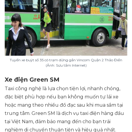
Tuyến xe buýt số 35 có trạm dừng gần Vincom Quận 2 Thảo Điền
(Ảnh: Sưu tầm Internet)
Xe điện Green SM
Taxi công nghệ là lựa chọn tiện lợi, nhanh chóng,
đặc biệt phù hợp nếu bạn không muốn tự lái xe
hoặc mang theo nhiều đồ đạc sau khi mua sắm tại
trung tâm. Green SM là dịch vụ taxi điện hàng đầu
tại Việt Nam, đảm bảo mang đến cho bạn trải
nghiệm di chuyển thuận tiện và hiệu quả nhất.