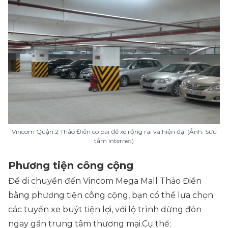
Vincom Quận 2 Thảo Điền có bãi để xe rộng rãi và hiện đại (Ảnh: Sưu
tầm Internet)
Phương tiện công cộng
Để di chuyển đến Vincom Mega Mall Thảo Điền
bằng phương tiện công cộng, bạn có thể lựa chọn
các tuyến xe buýt tiện lợi, với lộ trình dừng đón
ngay gần trung tâm thương mại.Cụ thể: