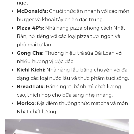
ngọt.
McDonald’s:
Chuỗi thức ăn nhanh với các món
burger và khoai tây chiên đặc trưng.
Pizza 4P’s:
Nhà hàng pizza phong cách Nhật
Bản, nổi tiếng với các loại pizza tươi ngon và
phô mai tự làm.
Gong Cha:
Thương hiệu trà sữa Đài Loan với
nhiều hương vị độc đáo.
Kichi Kichi:
Nhà hàng lẩu băng chuyền với đa
dạng các loại nước lẩu và thực phẩm tươi sống.
BreadTalk:
Bánh ngọt, bánh mì chất lượng
cao, thích hợp cho bữa sáng nhẹ nhàng.
Morico:
Địa điểm thưởng thức matcha và món
Nhật chất lượng.