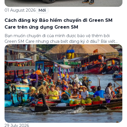
01 August 2026
Mới
Cách đăng ký Bảo hiểm chuyến đi Green SM
Care trên ứng dụng Green SM
Bạn muốn chuyến đi của mình được bảo vệ thêm bởi
Green SM Care nhưng chưa biết đăng ký ở đâu? Bài viết
dưới đây sẽ hướng dẫn chi tiết cách tham gia (và hủy tham
gia) gói bảo hiểm này ngay trên ứng dụng Green SM, cùng
những lưu ý quan trọng trước khi […]
29 July 2026