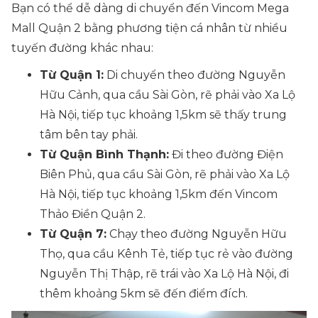
Bạn có thể dễ dàng di chuyển đến Vincom Mega
Mall Quận 2 bằng phương tiện cá nhân từ nhiều
tuyến đường khác nhau:
Từ Quận 1:
Di chuyển theo đường Nguyễn
Hữu Cảnh, qua cầu Sài Gòn, rẽ phải vào Xa Lộ
Hà Nội, tiếp tục khoảng 1,5km sẽ thấy trung
tâm bên tay phải.
Từ Quận Bình Thạnh:
Đi theo đường Điện
Biên Phủ, qua cầu Sài Gòn, rẽ phải vào Xa Lộ
Hà Nội, tiếp tục khoảng 1,5km đến Vincom
Thảo Điền Quận 2.
Từ Quận 7:
Chạy theo đường Nguyễn Hữu
Thọ, qua cầu Kênh Tẻ, tiếp tục rẻ vào đường
Nguyễn Thị Thập, rẽ trái vào Xa Lộ Hà Nội, đi
thêm khoảng 5km sẽ đến điểm đích.