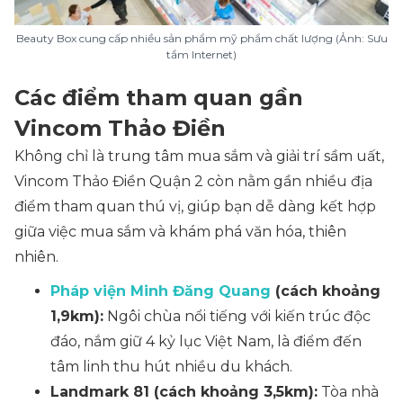
Beauty Box cung cấp nhiều sản phẩm mỹ phẩm chất lượng (Ảnh: Sưu
tầm Internet)
Các điểm tham quan gần
Vincom Thảo Điền
Không chỉ là trung tâm mua sắm và giải trí sầm uất,
Vincom Thảo Điền Quận 2 còn nằm gần nhiều địa
điểm tham quan thú vị, giúp bạn dễ dàng kết hợp
giữa việc mua sắm và khám phá văn hóa, thiên
nhiên.
Pháp viện Minh Đăng Quang
(cách khoảng
1,9km):
Ngôi chùa nổi tiếng với kiến trúc độc
đáo, nắm giữ 4 kỷ lục Việt Nam, là điểm đến
tâm linh thu hút nhiều du khách.
Landmark 81 (cách khoảng 3,5km):
Tòa nhà