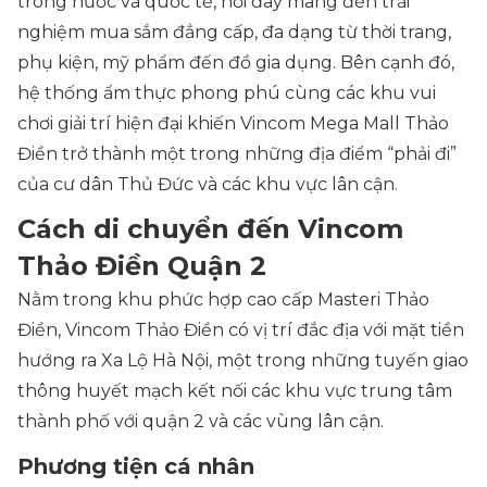
trong nước và quốc tế, nơi đây mang đến trải
nghiệm mua sắm đẳng cấp, đa dạng từ thời trang,
phụ kiện, mỹ phẩm đến đồ gia dụng. Bên cạnh đó,
hệ thống ẩm thực phong phú cùng các khu vui
chơi giải trí hiện đại khiến Vincom Mega Mall Thảo
Điền trở thành một trong những địa điểm “phải đi”
của cư dân Thủ Đức và các khu vực lân cận.
Cách di chuyển đến Vincom
Thảo Điền Quận 2
Nằm trong khu phức hợp cao cấp Masteri Thảo
Điền, Vincom Thảo Điền có vị trí đắc địa với mặt tiền
hướng ra Xa Lộ Hà Nội, một trong những tuyến giao
thông huyết mạch kết nối các khu vực trung tâm
thành phố với quận 2 và các vùng lân cận.
Phương tiện cá nhân