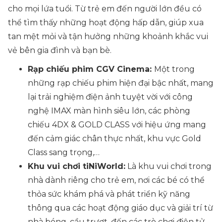
cho mọi lứa tuổi. Từ trẻ em đến người lớn đều có
thể tìm thấy những hoạt động hấp dẫn, giúp xua
tan mệt mỏi và tận hưởng những khoảnh khắc vui
vẻ bên gia đình và bạn bè.
Rạp chiếu phim CGV Cinema:
Một trong
những rạp chiếu phim hiện đại bậc nhất, mang
lại trải nghiệm điện ảnh tuyệt vời với công
nghệ IMAX màn hình siêu lớn, các phòng
chiếu 4DX & GOLD CLASS với hiệu ứng mang
đến cảm giác chân thực nhất, khu vực Gold
Class sang trọng,…
Khu vui chơi tiNiWorld:
Là khu vui chơi trong
nhà dành riêng cho trẻ em, nơi các bé có thể
thỏa sức khám phá và phát triển kỹ năng
thông qua các hoạt động giáo dục và giải trí từ
nhà bóng, cầu trượt, đến các trò chơi điện tử,