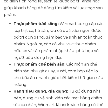
có diện tích rộng rãi, sạch sẽ, được bố trí khoa học,
giúp khách hàng dễ dàng tìm kiếm và lựa chọn sản
phẩm.
Thực phẩm tươi sống:
Winmart cung cấp các
loại thịt cá, hải sản, rau củ quả tươi ngon được
bố trí gọn gàng, đảm bảo vệ sinh an toàn thực
phẩm. Ngoài ra, còn có khu vực thực phẩm
hữu cơ và sản phẩm nhập khẩu, phù hợp với
người tiêu dùng hiện đại.
Thực phẩm chế biến sẵn:
Các món ăn chế
biến sẵn như gà quay, sushi, cơm hộp tiện lợi
cho bữa ăn nhanh, giúp tiết kiệm thời gian nấu
nướng.
Hàng tiêu dùng, gia dụng:
Từ đồ dùng nhà
bếp, dụng cụ vệ sinh, đến các mặt hàng chăm
sóc cá nhân, Winmart là nơi khách hàng có thể