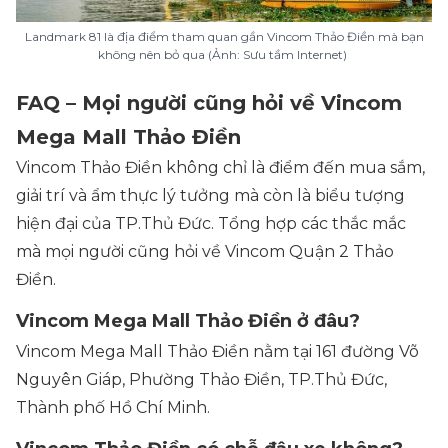
Landmark 81 là địa điểm tham quan gần Vincom Thảo Điền mà bạn
không nên bỏ qua (Ảnh: Sưu tầm Internet)
FAQ – Mọi người cũng hỏi về Vincom
Mega Mall Thảo Điền
Vincom Thảo Điền không chỉ là điểm đến mua sắm,
giải trí và ẩm thực lý tưởng mà còn là biểu tượng
hiện đại của TP.Thủ Đức. Tổng hợp các thắc mắc
mà mọi người cũng hỏi về Vincom Quận 2 Thảo
Điền.
Vincom Mega Mall Thảo Điền ở đâu?
Vincom Mega Mall Thảo Điền nằm tại 161 đường Võ
Nguyên Giáp, Phường Thảo Điền, TP.Thủ Đức,
Thành phố Hồ Chí Minh.