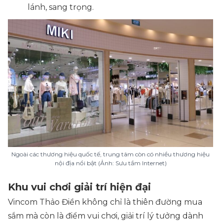
lánh, sang trọng.
Ngoài các thương hiệu quốc tế, trung tâm còn có nhiều thương hiệu
nội địa nổi bật (Ảnh: Sưu tầm Internet)
Khu vui chơi giải trí hiện đại
Vincom Thảo Điền không chỉ là thiên đường mua
sắm mà còn là điểm vui chơi, giải trí lý tưởng dành