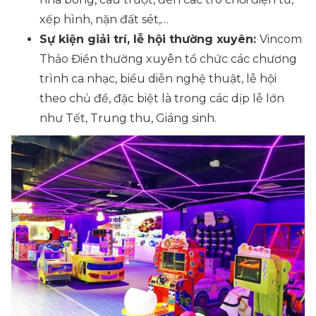
xếp hình, nặn đất sét,…
Sự kiện giải trí, lễ hội thường xuyên:
Vincom
Thảo Điền thường xuyên tổ chức các chương
trình ca nhạc, biểu diễn nghệ thuật, lễ hội
theo chủ đề, đặc biệt là trong các dịp lễ lớn
như Tết, Trung thu, Giáng sinh.