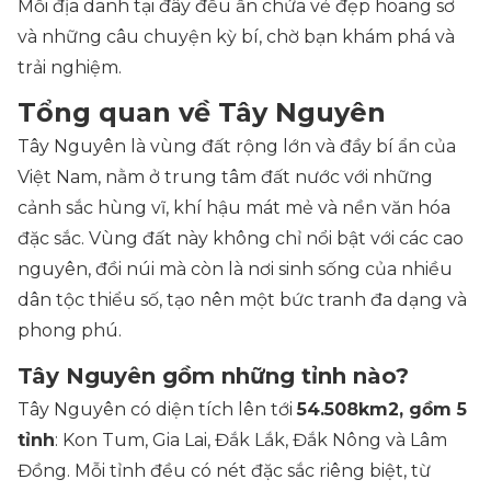
Mỗi địa danh tại đây đều ẩn chứa vẻ đẹp hoang sơ
và những câu chuyện kỳ bí, chờ bạn khám phá và
trải nghiệm.
Tổng quan về Tây Nguyên
Tây Nguyên là vùng đất rộng lớn và đầy bí ẩn của
Việt Nam, nằm ở trung tâm đất nước với những
cảnh sắc hùng vĩ, khí hậu mát mẻ và nền văn hóa
đặc sắc. Vùng đất này không chỉ nổi bật với các cao
nguyên, đồi núi mà còn là nơi sinh sống của nhiều
dân tộc thiểu số, tạo nên một bức tranh đa dạng và
phong phú.
Tây Nguyên gồm những tỉnh nào?
Tây Nguyên có diện tích lên tới
54.508km2, gồm 5
tỉnh
: Kon Tum, Gia Lai, Đắk Lắk, Đắk Nông và Lâm
Đồng. Mỗi tỉnh đều có nét đặc sắc riêng biệt, từ