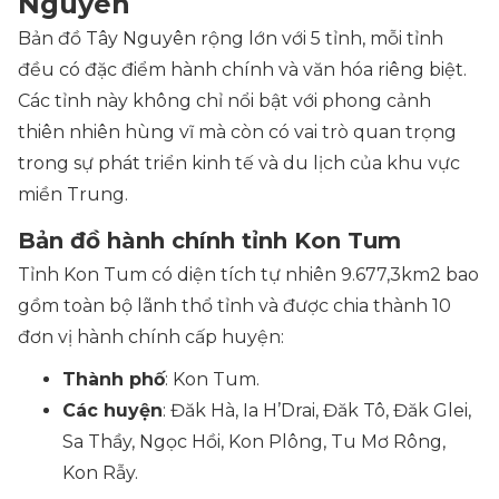
Nguyên
Bản đồ Tây Nguyên rộng lớn với 5 tỉnh, mỗi tỉnh
đều có đặc điểm hành chính và văn hóa riêng biệt.
Các tỉnh này không chỉ nổi bật với phong cảnh
thiên nhiên hùng vĩ mà còn có vai trò quan trọng
trong sự phát triển kinh tế và du lịch của khu vực
miền Trung.
Bản đồ hành chính tỉnh Kon Tum
Tỉnh Kon Tum có diện tích tự nhiên 9.677,3km2 bao
gồm toàn bộ lãnh thổ tỉnh và được chia thành 10
đơn vị hành chính cấp huyện:
Thành phố
: Kon Tum.
Các huyện
: Đăk Hà, Ia H’Drai, Đăk Tô, Đăk Glei,
Sa Thầy, Ngọc Hồi, Kon Plông, Tu Mơ Rông,
Kon Rẫy.