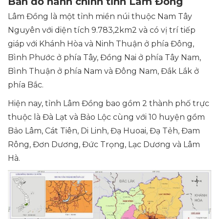
Bản đồ hành chính tỉnh Lâm Đồng
Lâm Đồng là một tỉnh miền núi thuộc Nam Tây
Nguyên với diện tích 9.783,2km2 và có vị trí tiếp
giáp với Khánh Hòa và Ninh Thuận ở phía Đông,
Bình Phước ở phía Tây, Đồng Nai ở phía Tây Nam,
Bình Thuận ở phía Nam và Đông Nam, Đắk Lắk ở
phía Bắc.
Hiện nay, tỉnh Lâm Đồng bao gồm 2 thành phố trực
thuộc là Đà Lạt và Bảo Lộc cùng với 10 huyện gồm
Bảo Lâm, Cát Tiên, Di Linh, Đạ Huoai, Đạ Tẻh, Đam
Rông, Đơn Dương, Đức Trọng, Lạc Dương và Lâm
Hà.