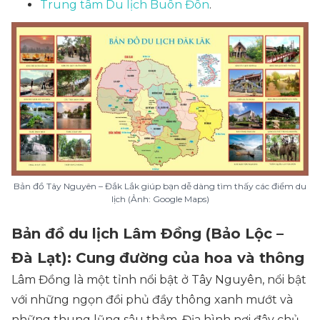
Trung tâm Du lịch Buôn Đôn
.
Bản đồ Tây Nguyên – Đắk Lắk giúp bạn dễ dàng tìm thấy các điểm du
lịch (Ảnh: Google Maps)
Bản đồ du lịch Lâm Đồng (Bảo Lộc –
Đà Lạt): Cung đường của hoa và thông
Lâm Đồng là một tỉnh nổi bật ở Tây Nguyên, nổi bật
với những ngọn đồi phủ đầy thông xanh mướt và
những thung lũng sâu thẳm. Địa hình nơi đây chủ