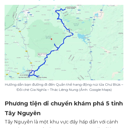
Hướng dẫn bạn đường đi đến Quần thể hang động núi lửa Chư Blúk –
Đồi chè Gia Nghĩa – Thác Liêng Nung (Ảnh: Google Maps)
Phương tiện di chuyển khám phá 5 tỉnh
Tây Nguyên
Tây Nguyên là một khu vực đầy hấp dẫn với cảnh