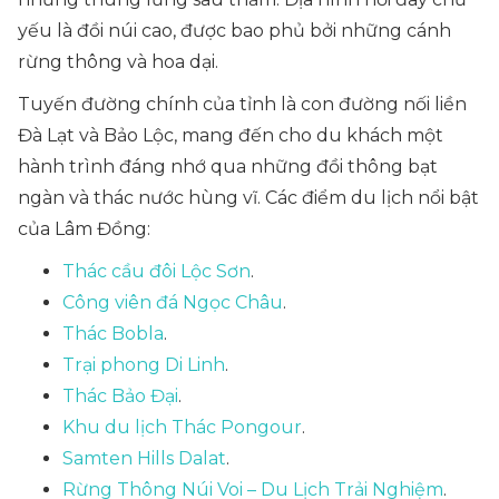
yếu là đồi núi cao, được bao phủ bởi những cánh
rừng thông và hoa dại.
Tuyến đường chính của tỉnh là con đường nối liền
Đà Lạt và Bảo Lộc, mang đến cho du khách một
hành trình đáng nhớ qua những đồi thông bạt
ngàn và thác nước hùng vĩ. Các điểm du lịch nổi bật
của Lâm Đồng:
Thác cầu đôi Lộc Sơn
.
Công viên đá Ngọc Châu
.
Thác Bobla
.
Trại phong Di Linh
.
Thác Bảo Đại
.
Khu du lịch Thác Pongour
.
Samten Hills Dalat
.
Rừng Thông Núi Voi – Du Lịch Trải Nghiệm
.