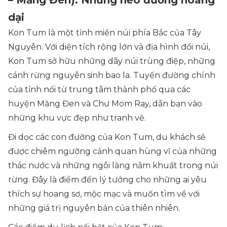
– Măng Đen): Những nẻo đường hoang
dại
Kon Tum là một tỉnh miền núi phía Bắc của Tây
Nguyên. Với diện tích rộng lớn và địa hình đồi núi,
Kon Tum sở hữu những dãy núi trùng điệp, những
cánh rừng nguyên sinh bao la. Tuyến đường chính
của tỉnh nối từ trung tâm thành phố qua các
huyện Măng Đen và Chư Mom Ray, dẫn bạn vào
những khu vực đẹp như tranh vẽ.
Đi dọc các con đường của Kon Tum, du khách sẽ
được chiêm ngưỡng cảnh quan hùng vĩ của những
thác nước và những ngôi làng nằm khuất trong núi
rừng. Đây là điểm đến lý tưởng cho những ai yêu
thích sự hoang sơ, mộc mạc và muốn tìm về với
những giá trị nguyên bản của thiên nhiên.