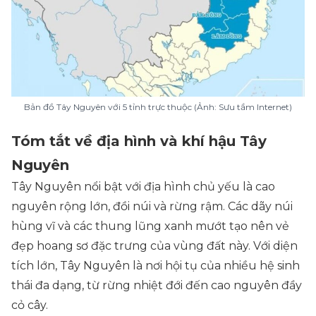
Bản đồ Tây Nguyên với 5 tỉnh trực thuộc (Ảnh: Sưu tầm Internet)
Tóm tắt về địa hình và khí hậu Tây
Nguyên
Tây Nguyên nổi bật với địa hình chủ yếu là cao
nguyên rộng lớn, đồi núi và rừng rậm. Các dãy núi
hùng vĩ và các thung lũng xanh mướt tạo nên vẻ
đẹp hoang sơ đặc trưng của vùng đất này. Với diện
tích lớn, Tây Nguyên là nơi hội tụ của nhiều hệ sinh
thái đa dạng, từ rừng nhiệt đới đến cao nguyên đầy
cỏ cây.