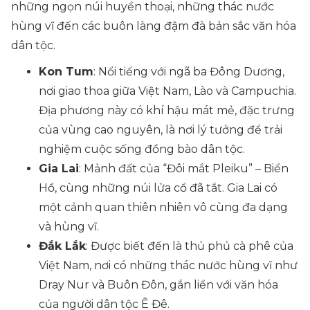
những ngọn núi huyền thoại, những thác nước
hùng vĩ đến các buôn làng đậm đà bản sắc văn hóa
dân tộc.
Kon Tum
: Nổi tiếng với ngã ba Đông Dương,
nơi giao thoa giữa Việt Nam, Lào và Campuchia.
Địa phương này có khí hậu mát mẻ, đặc trưng
của vùng cao nguyên, là nơi lý tưởng để trải
nghiệm cuộc sống đồng bào dân tộc.
Gia Lai
: Mảnh đất của “Đôi mắt Pleiku” – Biển
Hồ, cùng những núi lửa cổ đã tắt. Gia Lai có
một cảnh quan thiên nhiên vô cùng đa dạng
và hùng vĩ.
Đắk Lắk
: Được biết đến là thủ phủ cà phê của
Việt Nam, nơi có những thác nước hùng vĩ như
Dray Nur và Buôn Đôn, gắn liền với văn hóa
của người dân tộc Ê Đê.