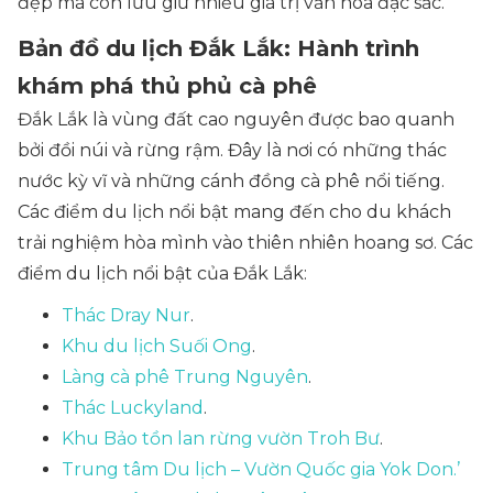
đẹp mà còn lưu giữ nhiều giá trị văn hóa đặc sắc.
Bản đồ du lịch Đắk Lắk: Hành trình
khám phá thủ phủ cà phê
Đắk Lắk là vùng đất cao nguyên được bao quanh
bởi đồi núi và rừng rậm. Đây là nơi có những thác
nước kỳ vĩ và những cánh đồng cà phê nổi tiếng.
Các điểm du lịch nổi bật mang đến cho du khách
trải nghiệm hòa mình vào thiên nhiên hoang sơ. Các
điểm du lịch nổi bật của Đắk Lắk:
Thác Dray Nur
.
Khu du lịch Suối Ong
.
Làng cà phê Trung Nguyên
.
Thác Luckyland
.
Khu Bảo tồn lan rừng vườn Troh Bư
.
Trung tâm Du lịch – Vườn Quốc gia Yok Don.’