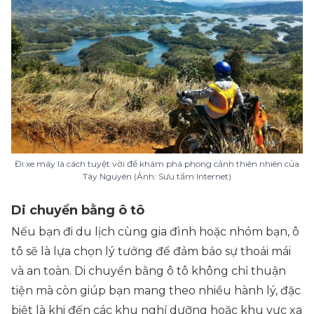
Đi xe máy là cách tuyệt vời để khám phá phong cảnh thiên nhiên của
Tây Nguyên (Ảnh: Sưu tầm Internet)
Di chuyển bằng ô tô
Nếu bạn đi du lịch cùng gia đình hoặc nhóm bạn, ô
tô sẽ là lựa chọn lý tưởng để đảm bảo sự thoải mái
và an toàn. Di chuyển bằng ô tô không chỉ thuận
tiện mà còn giúp bạn mang theo nhiều hành lý, đặc
biệt là khi đến các khu nghỉ dưỡng hoặc khu vực xa