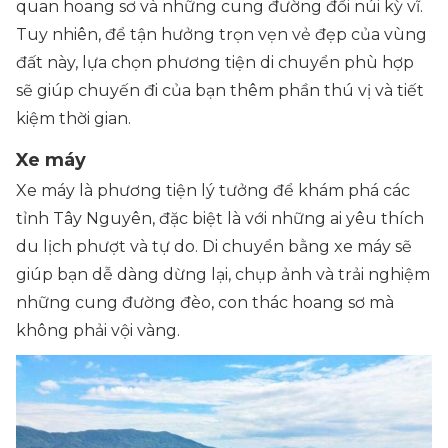
quan hoang sơ và những cung đường đồi núi kỳ vĩ.
Tuy nhiên, để tận hưởng trọn vẹn vẻ đẹp của vùng
đất này, lựa chọn phương tiện di chuyển phù hợp
sẽ giúp chuyến đi của bạn thêm phần thú vị và tiết
kiệm thời gian.
Xe máy
Xe máy là phương tiện lý tưởng để khám phá các
tỉnh Tây Nguyên, đặc biệt là với những ai yêu thích
du lịch phượt và tự do. Di chuyển bằng xe máy sẽ
giúp bạn dễ dàng dừng lại, chụp ảnh và trải nghiệm
những cung đường đèo, con thác hoang sơ mà
không phải vội vàng.