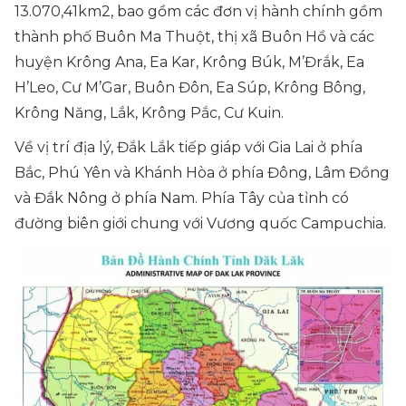
13.070,41km2, bao gồm các đơn vị hành chính gồm
thành phố Buôn Ma Thuột, thị xã Buôn Hồ và các
huyện Krông Ana, Ea Kar, Krông Búk, M’Đrắk, Ea
H’Leo, Cư M’Gar, Buôn Đôn, Ea Súp, Krông Bông,
Krông Năng, Lắk, Krông Pắc, Cư Kuin.
Về vị trí địa lý, Đắk Lắk tiếp giáp với Gia Lai ở phía
Bắc, Phú Yên và Khánh Hòa ở phía Đông, Lâm Đồng
và Đắk Nông ở phía Nam. Phía Tây của tỉnh có
đường biên giới chung với Vương quốc Campuchia.