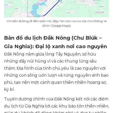
Chỉ dẫn đường đi đến biển Hồ, đập Tân Sơn và núi lửa Chư Đăng Ya
(Ảnh: Google Maps)
Bản đồ du lịch Đắk Nông (Chư Blúk –
Gia Nghĩa): Đại lộ xanh nơi cao nguyên
Đắk Nông nằm giữa lòng Tây Nguyên, sở hữu
những dãy núi hùng vĩ và các thung lũng sâu
thẳm. Địa hình của tỉnh chủ yếu là cao nguyên với
những con sông uốn lượn và rừng nguyên sinh bao
phủ, tạo nên một cảnh quan thiên nhiên hoang sơ,
kỳ bí.
Tuyến đường chính của Đắk Nông kết nối các điểm
du lịch từ Gia Nghĩa tới các khu bảo tồn thiên nhiên,