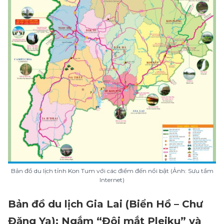
Bản đồ du lịch tỉnh Kon Tum với các điểm đến nổi bật (Ảnh: Sưu tầm
Internet)
Bản đồ du lịch Gia Lai (Biển Hồ – Chư
Đăng Ya): Ngắm “Đôi mắt Pleiku” và