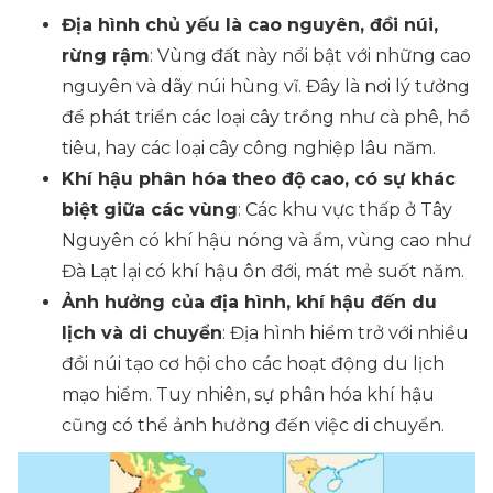
Địa hình chủ yếu là cao nguyên, đồi núi,
rừng rậm
: Vùng đất này nổi bật với những cao
nguyên và dãy núi hùng vĩ. Đây là nơi lý tưởng
để phát triển các loại cây trồng như cà phê, hồ
tiêu, hay các loại cây công nghiệp lâu năm.
Khí hậu phân hóa theo độ cao, có sự khác
biệt giữa các vùng
: Các khu vực thấp ở Tây
Nguyên có khí hậu nóng và ẩm, vùng cao như
Đà Lạt lại có khí hậu ôn đới, mát mẻ suốt năm.
Ảnh hưởng của địa hình, khí hậu đến du
lịch và di chuyển
: Địa hình hiểm trở với nhiều
đồi núi tạo cơ hội cho các hoạt động du lịch
mạo hiểm. Tuy nhiên, sự phân hóa khí hậu
cũng có thể ảnh hưởng đến việc di chuyển.