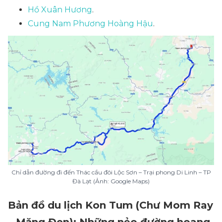
Hồ Xuân Hương
.
Cung Nam Phương Hoàng Hậu
.
Chỉ dẫn đường đi đến Thác cầu đôi Lộc Sơn – Trại phong Di Linh – TP
Đà Lạt (Ảnh: Google Maps)
Bản đồ du lịch Kon Tum (Chư Mom Ray