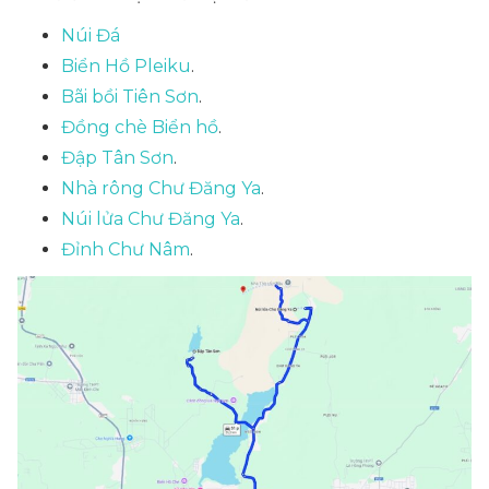
Núi Đá
Biển Hồ Pleiku
.
Bãi bồi Tiên Sơn
.
Đồng chè Biển hồ
.
Đập Tân Sơn
.
Nhà rông Chư Đăng Ya
.
Núi lửa Chư Đăng Ya
.
Đỉnh Chư Nâm
.