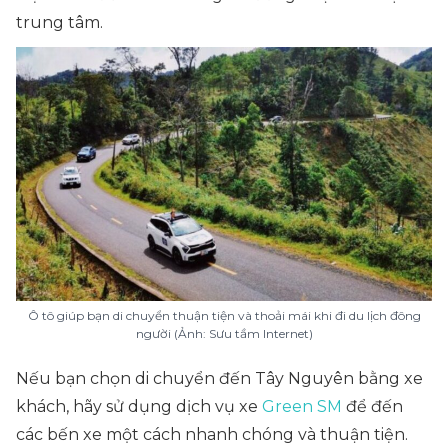
trung tâm.
Ô tô giúp bạn di chuyển thuận tiện và thoải mái khi đi du lịch đông
người (Ảnh: Sưu tầm Internet)
Nếu bạn chọn di chuyển đến Tây Nguyên bằng xe
khách, hãy sử dụng dịch vụ xe
Green SM
để đến
các bến xe một cách nhanh chóng và thuận tiện.