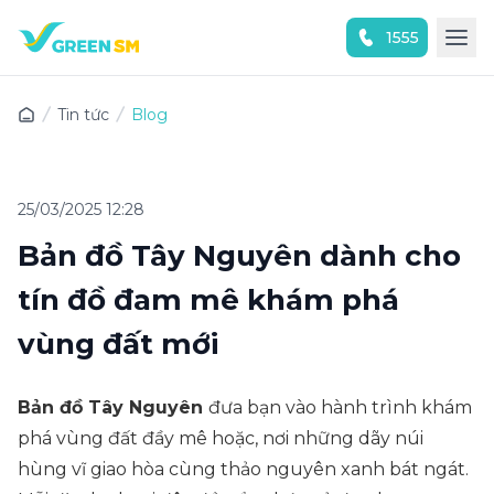
1555
Trải nghiệm ứng dụng ngay
Tin tức
Blog
25/03/2025 12:28
Bản đồ Tây Nguyên dành cho
tín đồ đam mê khám phá
vùng đất mới
Bản đồ Tây Nguyên
đưa bạn vào hành trình khám
phá vùng đất đầy mê hoặc, nơi những dãy núi
hùng vĩ giao hòa cùng thảo nguyên xanh bát ngát.