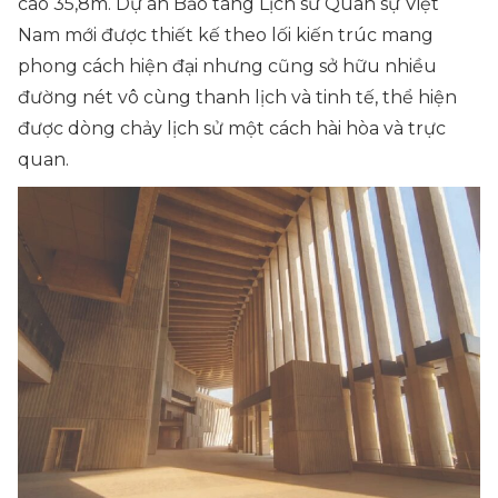
cao 35,8m. Dự án Bảo tàng Lịch sử Quân sự Việt
Nam mới được thiết kế theo lối kiến trúc mang
phong cách hiện đại nhưng cũng sở hữu nhiều
đường nét vô cùng thanh lịch và tinh tế, thể hiện
được dòng chảy lịch sử một cách hài hòa và trực
quan.