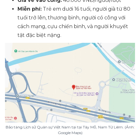
Giá vé vào cổng:
40.000 VNĐ/người/lượt
Miễn phí:
Trẻ em dưới 16 tuổi, người già từ 80
tuổi trở lên, thương binh, người có công với
cách mạng, cựu chiến binh, và người khuyết
tật đặc biệt nặng.
Bảo tàng Lịch sử Quân sự Việt Nam tại tại Tây Mỗ, Nam Từ Liêm. (Ảnh:
Google Maps)