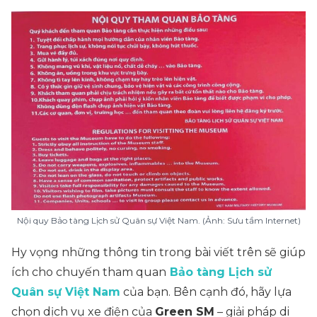
Nội quy Bảo tàng Lịch sử Quân sự Việt Nam. (Ảnh: Sưu tầm Internet)
Hy vọng những thông tin trong bài viết trên sẽ giúp
ích cho chuyến tham quan
Bảo tàng Lịch sử
Quân sự Việt Nam
của bạn. Bên cạnh đó, hãy lựa
chọn dịch vụ xe điện của
Green SM
– giải pháp di