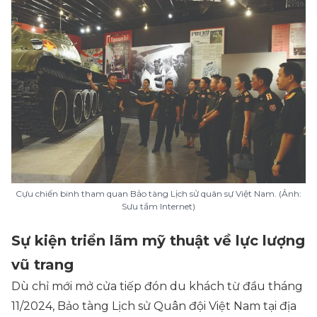
Cựu chiến binh tham quan Bảo tàng Lịch sử quân sự Việt Nam. (Ảnh:
Sưu tầm Internet)
Sự kiện triển lãm mỹ thuật về lực lượng
vũ trang
Dù chỉ mới mở cửa tiếp đón du khách từ đầu tháng
11/2024, Bảo tàng Lịch sử Quân đội Việt Nam tại địa