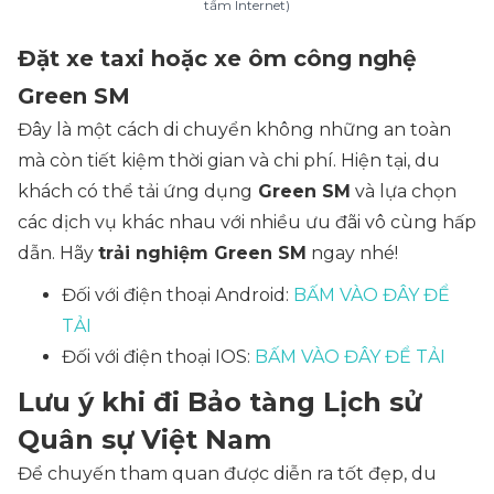
tầm Internet)
Đặt xe taxi hoặc xe ôm công nghệ
Green SM
Đây là một cách di chuyển không những an toàn
mà còn tiết kiệm thời gian và chi phí. Hiện tại, du
khách có thể tải ứng dụng
Green SM
và lựa chọn
các dịch vụ khác nhau với nhiều ưu đãi vô cùng hấp
dẫn. Hãy
trải nghiệm Green SM
ngay nhé!
Đối với điện thoại Android:
BẤM VÀO ĐÂY ĐỂ
TẢI
Đối với điện thoại IOS:
BẤM VÀO ĐÂY ĐỂ TẢI
Lưu ý khi đi Bảo tàng Lịch sử
Quân sự Việt Nam
Để chuyến tham quan được diễn ra tốt đẹp, du