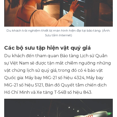
Du khách trải nghiệm thiết bị màn hình hiện đại tại bảo tàng. (Ảnh:
Sưu tầm Internet)
Các bộ sưu tập hiện vật quý giá
Du khách đến tham quan Bảo tàng Lịch sử Quân
sự Việt Nam sẽ được tận mắt chiêm ngưỡng những
vật chứng lịch sử quý giá, trong đó có 4 bảo vật
Quốc gia: Máy bay MiG-21 số hiệu 4324, Máy bay
MiG-21 số hiệu 5121, Bản đồ Quyết tâm chiến dịch
Hồ Chí Minh và Xe tăng T-54B số hiệu 843.