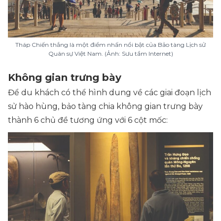
Tháp Chiến thắng là một điểm nhấn nổi bật của Bảo tàng Lịch sử
Quân sự Việt Nam. (Ảnh: Sưu tầm Internet
)
Không gian trưng bày
Để du khách có thể hình dung về các giai đoạn lịch
sử hào hùng, bảo tàng chia không gian trưng bày
thành 6 chủ đề tương ứng với 6 cột mốc: