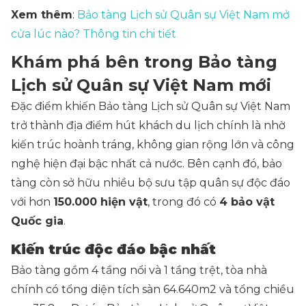
Xem thêm
:
Bảo tàng Lịch sử Quân sự Việt Nam mở
cửa lúc nào? Thông tin chi tiết
Khám phá bên trong Bảo tàng
Lịch sử Quân sự Việt Nam mới
Đặc điểm khiến Bảo tàng Lịch sử Quân sự Việt Nam
trở thành địa điểm hút khách du lịch chính là nhờ
kiến trúc hoành tráng, không gian rộng lớn và công
nghệ hiện đại bậc nhất cả nước. Bên cạnh đó, bảo
tàng còn sở hữu nhiều bộ sưu tập quân sự độc đáo
với hơn
150.000 hiện vật
, trong đó có
4 bảo vật
Quốc gia
.
Kiến trúc độc đáo bậc nhất
Bảo tàng gồm 4 tầng nổi và 1 tầng trệt, tòa nhà
chính có tổng diện tích sàn 64.640m2 và tổng chiều