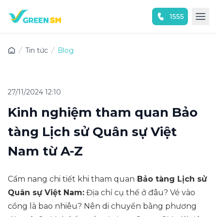
1555
Trải nghiệm ứng dụng ngay
Tin tức
Blog
27/11/2024 12:10
Kinh nghiệm tham quan Bảo
tàng Lịch sử Quân sự Việt
Nam từ A-Z
Cẩm nang chi tiết khi tham quan
Bảo tàng Lịch sử
Quân sự Việt Nam
:
Địa chỉ cụ thể ở đâu? Vé vào
cổng là bao nhiêu? Nên di chuyển bằng phương