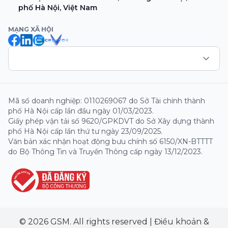
phố Hà Nội, Việt Nam
MẠNG XÃ HỘI
Mã số doanh nghiệp: 0110269067 do Sở Tài chính thành
phố Hà Nội cấp lần đầu ngày 01/03/2023.
Giấy phép vận tải số 9620/GPKDVT do Sở Xây dựng thành
phố Hà Nội cấp lần thứ tư ngày 23/09/2025.
Văn bản xác nhận hoạt động bưu chính số 6150/XN-BTTTT
do Bộ Thông Tin và Truyền Thông cấp ngày 13/12/2023.
© 2026 GSM. All rights reserved
|
Điều khoản &