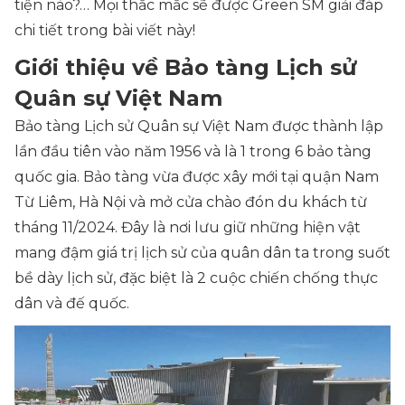
tiện nào?… Mọi thắc mắc sẽ được Green SM giải đáp
chi tiết trong bài viết này!
Giới thiệu về Bảo tàng Lịch sử
Quân sự Việt Nam
Bảo tàng Lịch sử Quân sự Việt Nam được thành lập
lần đầu tiên vào năm 1956 và là 1 trong 6 bảo tàng
quốc gia. Bảo tàng vừa được xây mới tại quận Nam
Từ Liêm, Hà Nội và mở cửa chào đón du khách từ
tháng 11/2024. Đây là nơi lưu giữ những hiện vật
mang đậm giá trị lịch sử của quân dân ta trong suốt
bề dày lịch sử, đặc biệt là 2 cuộc chiến chống thực
dân và đế quốc.