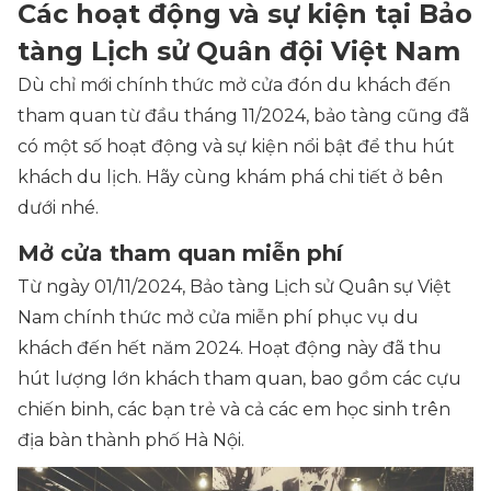
Các hoạt động và sự kiện tại Bảo
tàng Lịch sử Quân đội Việt Nam
Dù chỉ mới chính thức mở cửa đón du khách đến
tham quan từ đầu tháng 11/2024, bảo tàng cũng đã
có một số hoạt động và sự kiện nổi bật để thu hút
khách du lịch. Hãy cùng khám phá chi tiết ở bên
dưới nhé.
Mở cửa tham quan miễn phí
Từ ngày 01/11/2024, Bảo tàng Lịch sử Quân sự Việt
Nam chính thức mở cửa miễn phí phục vụ du
khách đến hết năm 2024. Hoạt động này đã thu
hút lượng lớn khách tham quan, bao gồm các cựu
chiến binh, các bạn trẻ và cả các em học sinh trên
địa bàn thành phố Hà Nội.