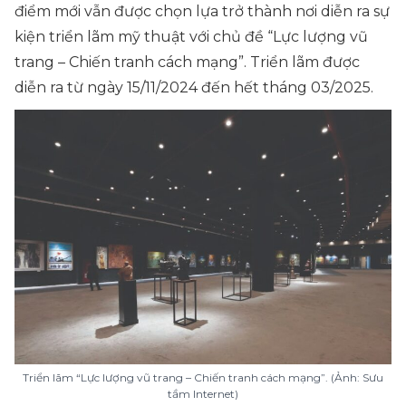
điểm mới vẫn được chọn lựa trở thành nơi diễn ra sự
kiện triển lãm mỹ thuật với chủ đề “Lực lượng vũ
trang – Chiến tranh cách mạng”. Triển lãm được
diễn ra từ ngày 15/11/2024 đến hết tháng 03/2025.
Triển lãm “Lực lượng vũ trang – Chiến tranh cách mạng”. (Ảnh: Sưu
tầm Internet)