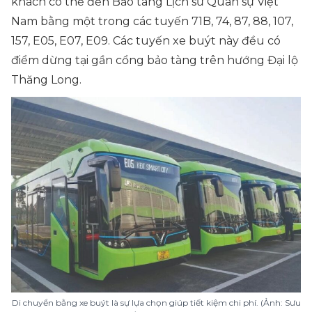
khách có thể đến Bảo tàng Lịch sử Quân sự Việt
Nam bằng một trong các tuyến 71B, 74, 87, 88, 107,
157, E05, E07, E09. Các tuyến xe buýt này đều có
điểm dừng tại gần cổng bảo tàng trên hướng Đại lộ
Thăng Long.
Di chuyển bằng xe buýt là sự lựa chọn giúp tiết kiệm chi phí. (Ảnh: Sưu