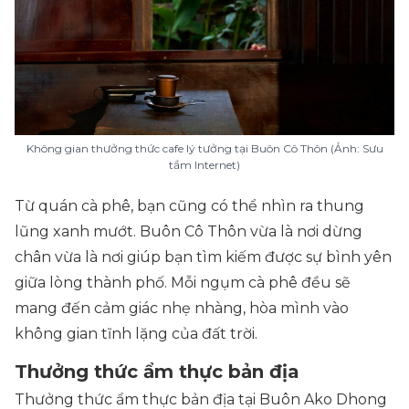
Không gian thưởng thức cafe lý tưởng tại Buôn Cô Thôn (Ảnh: Sưu
tầm Internet)
Từ quán cà phê, bạn cũng có thể nhìn ra thung
lũng xanh mướt. Buôn Cô Thôn vừa là nơi dừng
chân vừa là nơi giúp bạn tìm kiếm được sự bình yên
giữa lòng thành phố. Mỗi ngụm cà phê đều sẽ
mang đến cảm giác nhẹ nhàng, hòa mình vào
không gian tĩnh lặng của đất trời.
Thưởng thức ẩm thực bản địa
Thưởng thức ẩm thực bản địa tại Buôn Ako Dhong