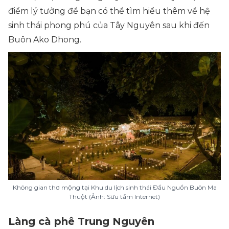
điểm lý tưởng để bạn có thể tìm hiểu thêm về hệ
sinh thái phong phú của Tây Nguyên sau khi đến
Buôn Ako Dhong.
Không gian thơ mộng tại Khu du lịch sinh thái Đầu Nguồn Buôn Ma
Thuột (Ảnh: Sưu tầm Internet)
Làng cà phê Trung Nguyên