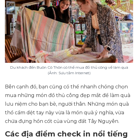
Du khách đến Buôn Cô Thôn có thể mua đồ thủ công về làm quà
(Ảnh: Sưu tầm Internet)
Bên cạnh đó, bạn cũng có thể nhanh chóng chọn
mua những món đồ thủ công đẹp mắt để làm quà
lưu niệm cho bạn bè, người thân. Những món quà
thổ cẩm dệt tay này vừa là món quà ý nghĩa, vừa
chứa đựng hồn cốt của vùng đất Tây Nguyên.
Các địa điểm check in nổi tiếng