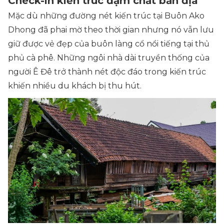
Check-in kiến trúc đậm chất bản địa
Mặc dù những đường nét kiến trúc tại Buôn Ako
Dhong đã phai mờ theo thời gian nhưng nó vẫn lưu
giữ được vẻ đẹp của buôn làng cổ nổi tiếng tại thủ
phủ cà phê. Những ngôi nhà dài truyền thống của
người Ê Đê trở thành nét độc đáo trong kiến trúc
khiến nhiều du khách bị thu hút.