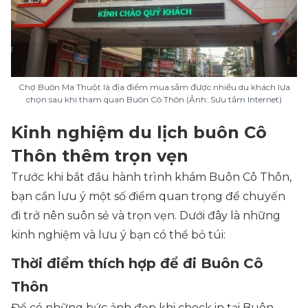
Chợ Buôn Ma Thuột là địa điểm mua sắm được nhiều du khách lựa
chọn sau khi tham quan Buôn Cô Thôn (Ảnh: Sưu tầm Internet)
Kinh nghiệm du lịch buôn Cô
Thôn thêm trọn vẹn
Trước khi bắt đầu hành trình khám Buôn Cô Thôn,
bạn cần lưu ý một số điểm quan trọng để chuyến
đi trở nên suôn sẻ và trọn vẹn. Dưới đây là những
kinh nghiệm và lưu ý bạn có thể bỏ túi:
Thời điểm thích hợp để đi Buôn Cô
Thôn
Để có những bức ảnh đẹp khi check in tại Buôn