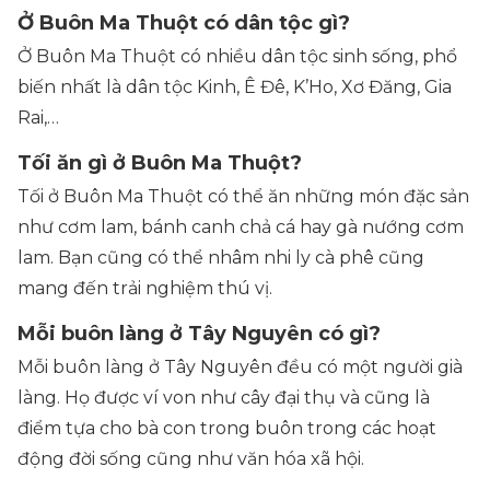
Ở Buôn Ma Thuột có dân tộc gì?
Ở Buôn Ma Thuột có nhiều dân tộc sinh sống, phổ
biến nhất là dân tộc Kinh, Ê Đê, K’Ho, Xơ Đăng, Gia
Rai,…
Tối ăn gì ở Buôn Ma Thuột?
Tối ở Buôn Ma Thuột có thể ăn những món đặc sản
như cơm lam, bánh canh chả cá hay gà nướng cơm
lam. Bạn cũng có thể nhâm nhi ly cà phê cũng
mang đến trải nghiệm thú vị.
Mỗi buôn làng ở Tây Nguyên có gì?
Mỗi buôn làng ở Tây Nguyên đều có một người già
làng. Họ được ví von như cây đại thụ và cũng là
điểm tựa cho bà con trong buôn trong các hoạt
động đời sống cũng như văn hóa xã hội.