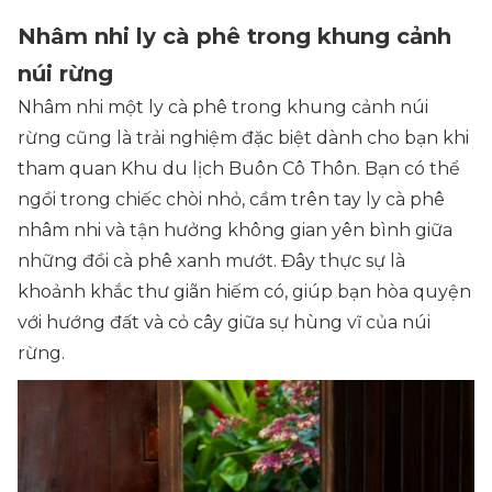
Nhâm nhi ly cà phê trong khung cảnh
núi rừng
Nhâm nhi một ly cà phê trong khung cảnh núi
rừng cũng là trải nghiệm đặc biệt dành cho bạn khi
tham quan Khu du lịch Buôn Cô Thôn. Bạn có thể
ngồi trong chiếc chòi nhỏ, cầm trên tay ly cà phê
nhâm nhi và tận hưởng không gian yên bình giữa
những đồi cà phê xanh mướt. Đây thực sự là
khoảnh khắc thư giãn hiếm có, giúp bạn hòa quyện
với hướng đất và cỏ cây giữa sự hùng vĩ của núi
rừng.