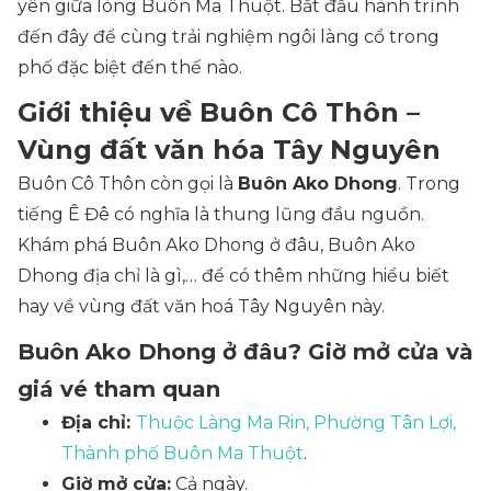
yên giữa lòng Buôn Ma Thuột. Bắt đầu hành trình
đến đây để cùng trải nghiệm ngôi làng cổ trong
phố đặc biệt đến thế nào.
Giới thiệu về Buôn Cô Thôn –
Vùng đất văn hóa Tây Nguyên
Buôn Cô Thôn còn gọi là
Buôn Ako Dhong
. Trong
tiếng Ê Đê có nghĩa là thung lũng đầu nguồn.
Khám phá Buôn Ako Dhong ở đâu, Buôn Ako
Dhong địa chỉ là gì,… để có thêm những hiểu biết
hay về vùng đất văn hoá Tây Nguyên này.
Buôn Ako Dhong ở đâu? Giờ mở cửa và
giá vé tham quan
Địa chỉ:
Thuộc Làng Ma Rin, Phường Tân Lợi,
Thành phố Buôn Ma Thuột
.
Giờ mở cửa:
Cả ngày.