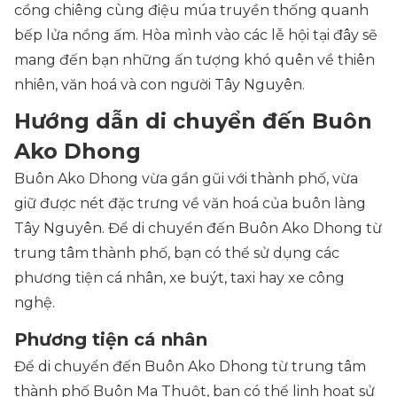
cồng chiêng cùng điệu múa truyền thống quanh
bếp lửa nồng ấm. Hòa mình vào các lễ hội tại đây sẽ
mang đến bạn những ấn tượng khó quên về thiên
nhiên, văn hoá và con người Tây Nguyên.
Hướng dẫn di chuyển đến Buôn
Ako Dhong
Buôn Ako Dhong vừa gần gũi với thành phố, vừa
giữ được nét đặc trưng về văn hoá của buôn làng
Tây Nguyên. Để di chuyển đến Buôn Ako Dhong từ
trung tâm thành phố, bạn có thể sử dụng các
phương tiện cá nhân, xe buýt, taxi hay xe công
nghệ.
Phương tiện cá nhân
Để di chuyển đến Buôn Ako Dhong từ trung tâm
thành phố Buôn Ma Thuột, bạn có thể linh hoạt sử