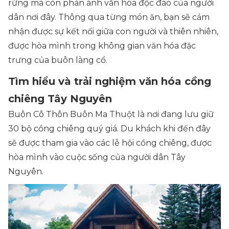
rừng mà còn phản ánh văn hóa độc đáo của người
dân nơi đây. Thông qua từng món ăn, bạn sẽ cảm
nhận được sự kết nối giữa con người và thiên nhiên,
được hòa mình trong không gian văn hóa đặc
trưng của buôn làng cổ.
Tìm hiểu và trải nghiệm văn hóa cồng
chiêng Tây Nguyên
Buôn Cô Thôn Buôn Ma Thuột là nơi đang lưu giữ
30 bộ cồng chiêng quý giá. Du khách khi đến đây
sẽ được tham gia vào các lễ hội cồng chiêng, được
hòa mình vào cuộc sống của người dân Tây
Nguyên.