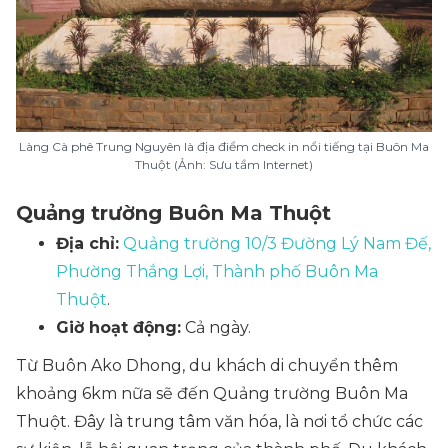
Làng Cà phê Trung Nguyên là địa điểm check in nổi tiếng tại Buôn Ma
Thuột (Ảnh: Sưu tầm Internet)
Quảng trường Buôn Ma Thuột
Địa chỉ:
Quảng trường 10/3 Đường Lý Nam Đế,
Phường Thắng Lợi, Thành phố Buôn Ma
Thuột
.
Giờ hoạt động:
Cả ngày.
Từ Buôn Ako Dhong, du khách di chuyển thêm
khoảng 6km nữa sẽ đến Quảng trường Buôn Ma
Thuột. Đây là trung tâm văn hóa, là nơi tổ chức các