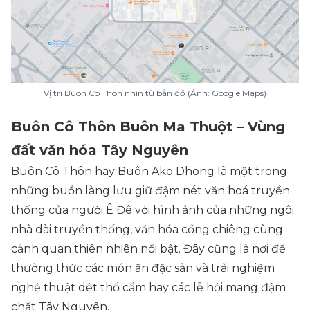
Vị trí Buôn Cô Thôn nhìn từ bản đồ (Ảnh: Google Maps)
Buôn Cô Thôn Buôn Ma Thuột – Vùng
đất văn hóa Tây Nguyên
Buôn Cô Thôn hay Buôn Ako Dhong là một trong
những buồn làng lưu giữ đậm nét văn hoá truyền
thống của người Ê Đê với hình ảnh của những ngôi
nhà dài truyền thống, văn hóa cồng chiêng cùng
cảnh quan thiên nhiên nổi bật. Đây cũng là nơi để
thưởng thức các món ăn đặc sản và trải nghiệm
nghệ thuật dệt thổ cẩm hay các lễ hội mang đậm
chất Tây Nguyên.