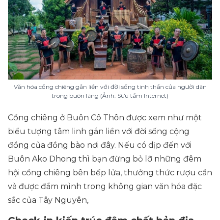
Văn hóa cồng chiêng gắn liền với đời sống tinh thần của người dân
trong buôn làng (Ảnh: Sưu tầm Internet)
Cồng chiêng ở Buôn Cô Thôn được xem như một
biểu tượng tâm linh gắn liền với đời sống cộng
đồng của đồng bào nơi đây. Nếu có dịp đến với
Buôn Ako Dhong thì bạn đừng bỏ lỡ những đêm
hội cồng chiêng bên bếp lửa, thưởng thức rượu cần
và được đắm mình trong không gian văn hóa đặc
sắc của Tây Nguyên,