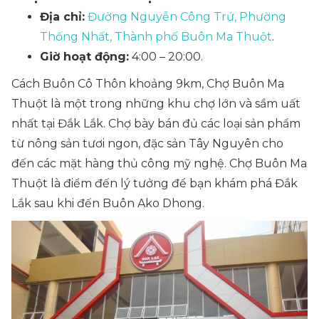
Địa chỉ:
Đường Nguyễn Công Trứ, Phường
Thống Nhất, Thành phố Buôn Ma Thuột
.
Giờ hoạt động:
4:00 – 20:00.
Cách Buôn Cô Thôn khoảng 9km, Chợ Buôn Ma
Thuột là một trong những khu chợ lớn và sầm uất
nhất tại Đắk Lắk. Chợ bày bán đủ các loại sản phẩm
từ nông sản tươi ngon, đặc sản Tây Nguyên cho
đến các mặt hàng thủ công mỹ nghệ. Chợ Buôn Ma
Thuột là điểm đến lý tưởng để bạn khám phá Đắk
Lắk sau khi đến Buôn Ako Dhong.