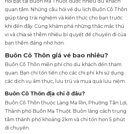
nổi bật tại Buôn Ma Thuột được nhiều du khách
quan tâm. Những câu hỏi về du lịch Buôn Cô Thôn
giúp tăng trải nghiệm và kiến thức cho bạn trước
khi đến đây. Cùng khám phá những thắc mắc thú
vị và chia sẻ thêm nhiều bí quyết để chuyến đi của
bạn thêm đáng nhớ hơn.
Buôn Cô Thôn giá vé bao nhiêu?
Buôn Cô Thôn miễn phí cho du khách đến tham
quan. Bạn chỉ tốn tiền cho các chi phí khi sử dụng
các dịch vụ ẩm thực, lưu trú và mua quà lưu niệm.
Buôn Cô Thôn địa chỉ ở đâu?
Buôn Cô Thôn thuộc Làng Ma Rin, Phường Tân Lợi,
Thành phố Buôn Ma Thuột. Buôn làng cách trung
tâm thành phố khoảng 2km và chỉ tốn hơn 5 phút
di chuyển.