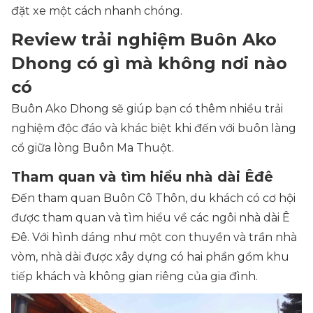
đặt xe một cách nhanh chóng.
Review trải nghiệm Buôn Ako
Dhong có gì mà không nơi nào
có
Buôn Ako Dhong sẽ giúp bạn có thêm nhiều trải
nghiệm độc đáo và khác biệt khi đến với buôn làng
cổ giữa lòng Buôn Ma Thuột.
Tham quan và tìm hiểu nhà dài Êđê
Đến tham quan Buôn Cô Thôn, du khách có cơ hội
được tham quan và tìm hiểu về các ngôi nhà dài Ê
Đê. Với hình dáng như một con thuyền và trần nhà
vòm, nhà dài được xây dựng có hai phần gồm khu
tiếp khách và không gian riêng của gia đình.