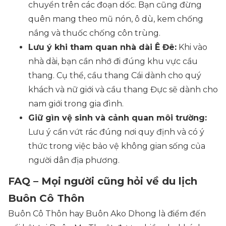
chuyển trên các đoạn dốc. Bạn cũng đừng
quên mang theo mũ nón, ô dù, kem chống
nắng và thuốc chống côn trùng.
Lưu ý khi tham quan nhà dài Ê Đê:
Khi vào
nhà dài, bạn cần nhớ đi đúng khu vực cầu
thang. Cụ thể, cầu thang Cái dành cho quý
khách và nữ giới và cầu thang Đực sẽ dành cho
nam giới trong gia đình.
Giữ gìn vệ sinh và cảnh quan môi trường:
Lưu ý cần vứt rác đúng nơi quy định và có ý
thức trong việc bảo vệ không gian sống của
người dân địa phương.
FAQ – Mọi người cũng hỏi về du lịch
Buôn Cô Thôn
Buôn Cô Thôn hay Buôn Ako Dhong là điểm đến