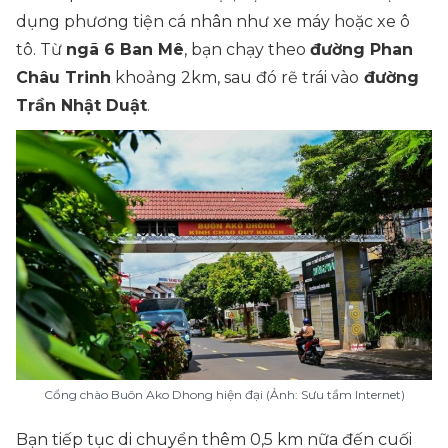
dụng phương tiện cá nhân như xe máy hoặc xe ô
tô. Từ
ngã 6 Ban Mê
, bạn chạy theo
đường Phan
Châu Trinh
khoảng 2km, sau đó rẽ trái vào
đường
Trần Nhật Duật
.
Cổng chào Buôn Ako Dhong hiện đại (Ảnh: Sưu tầm Internet)
Bạn tiếp tục di chuyển thêm 0,5 km nữa đến cuối