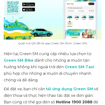
Quét mã QR để tải app Green SM (Ảnh: Green SM)
Hiện tại, Green SM cung cấp nhiều lựa chọn từ
Green SM Bike
dành cho những ai muốn tận
hưởng không khí ngoài trời đến
Green SM Taxi
phù hợp cho những ai muốn di chuyển nhanh
chóng và dễ dàng.
Để đặt xe, bạn chỉ cần
tải ứng dụng Green SM
về
điện thoại và thực hiện thao tác đặt xe đơn giản.
Bạn cũng có thể gọi đến số
Hotline 1900 2088
để