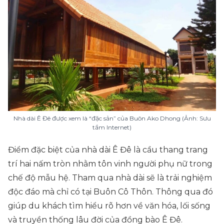
Nhà dài Ê Đê được xem là “đặc sản” của Buôn Ako Dhong (Ảnh: Sưu
tầm Internet)
Điểm đặc biệt của nhà dài Ê Đê là cầu thang trang
trí hai nấm tròn nhằm tôn vinh người phụ nữ trong
chế độ mẫu hệ. Tham qua nhà dài sẽ là trải nghiệm
độc đáo mà chỉ có tại Buôn Cô Thôn. Thông qua đó
giúp du khách tìm hiểu rõ hơn về văn hóa, lối sống
và truyền thống lâu đời của đồng bào Ê Đê.