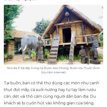
Nhà dài Ê Đê đặc trưng tại Buôn Ako Dhong, Buôn Ma Thuột (Ảnh:
Sưu tầm Internet)
Tại buôn, bạn có thể thử dùng các món như canh
thụt đọt mây, cá suối nướng hay tự tay làm rượu
cần, dệt vải thổ cẩm cùng người dân bản địa. Du
khách sẽ bị cuốn hút vào không gian của tiếng