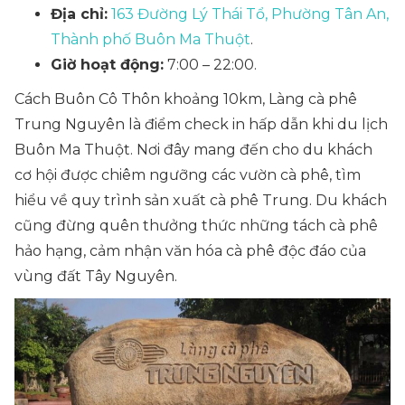
Địa chỉ:
163 Đường Lý Thái Tổ, Phường Tân An,
Thành phố Buôn Ma Thuột
.
Giờ hoạt động:
7:00 – 22:00.
Cách Buôn Cô Thôn khoảng 10km, Làng cà phê
Trung Nguyên là điểm check in hấp dẫn khi du lịch
Buôn Ma Thuột. Nơi đây mang đến cho du khách
cơ hội được chiêm ngưỡng các vườn cà phê, tìm
hiểu về quy trình sản xuất cà phê Trung. Du khách
cũng đừng quên thưởng thức những tách cà phê
hảo hạng, cảm nhận văn hóa cà phê độc đáo của
vùng đất Tây Nguyên.