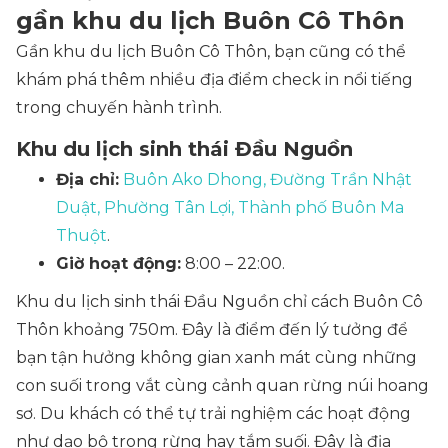
gần khu du lịch Buôn Cô Thôn
Gần khu du lịch Buôn Cô Thôn, bạn cũng có thể
khám phá thêm nhiều địa điểm check in nổi tiếng
trong chuyến hành trình.
Khu du lịch sinh thái Đầu Nguồn
Địa chỉ:
Buôn Ako Dhong, Đường Trần Nhật
Duật, Phường Tân Lợi, Thành phố Buôn Ma
Thuột
.
Giờ hoạt động:
8:00 – 22:00.
Khu du lịch sinh thái Đầu Nguồn chỉ cách Buôn Cô
Thôn khoảng 750m. Đây là điểm đến lý tưởng để
bạn tận hưởng không gian xanh mát cùng những
con suối trong vắt cùng cảnh quan rừng núi hoang
sơ. Du khách có thể tự trải nghiệm các hoạt động
như dạo bộ trong rừng hay tắm suối. Đây là địa