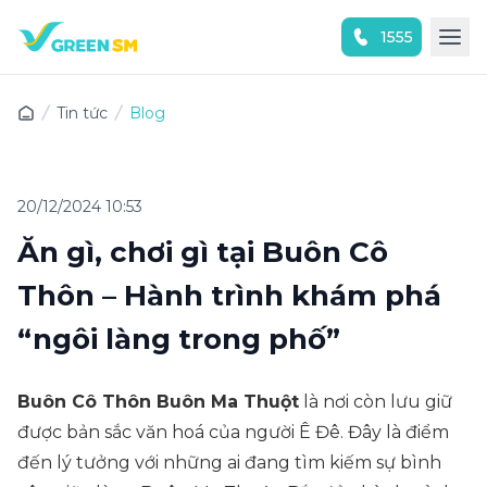
1555
Trải nghiệm ứng dụng ngay
Tin tức
Blog
20/12/2024 10:53
Ăn gì, chơi gì tại Buôn Cô
Thôn – Hành trình khám phá
“ngôi làng trong phố”
Buôn Cô Thôn Buôn Ma Thuột
là nơi còn lưu giữ
được bản sắc văn hoá của người Ê Đê. Đây là điểm
đến lý tưởng với những ai đang tìm kiếm sự bình