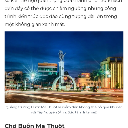
sự kiện, lễ hội quan trọng của thành phố. Du khách
đến đây có thể được chiêm ngưỡng những công
trình kiến trúc độc đáo cùng tượng đài lớn trong
một không gian xanh mát.
Quảng trường Buôn Ma Thuột là điểm đến không thể bỏ qua khi đến
với Tây Nguyên (Ảnh: Sưu tầm Internet)
Chợ Buôn Ma Thuột