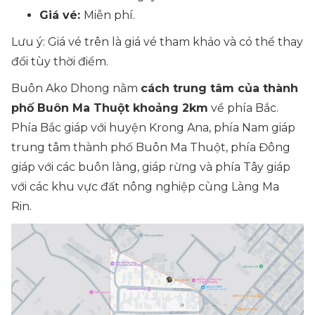
Giá vé:
Miễn phí.
Lưu ý: Giá vé trên là giá vé tham khảo và có thể thay
đổi tùy thời điểm.
Buôn Ako Dhong nằm
cách trung tâm của thành
phố Buôn Ma Thuột khoảng 2km
về phía Bắc.
Phía Bắc giáp với huyện Krong Ana, phía Nam giáp
trung tâm thành phố Buôn Ma Thuột, phía Đông
giáp với các buôn làng, giáp rừng và phía Tây giáp
với các khu vực đất nông nghiệp cùng Làng Ma
Rin.