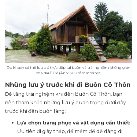
Du khách có thể lưu trú trực tiếp tại buôn và trải nghiệm không gian
nhà dài Ê Đê (Ảnh: Sưu tầm Internet)
Những lưu ý trước khi đi Buôn Cô Thôn
Để tăng trải nghiệm khi đến Buôn Cô Thôn, bạn
nên tham khảo những lưu ý quan trọng dưới đây
trước khi đến buôn làng:
Lựa chọn trang phục và vật dụng cần thiết:
Ưu tiên đi giày thấp, đế mềm để dễ dàng di