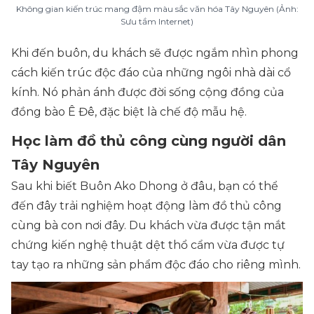
Không gian kiến trúc mang đậm màu sắc văn hóa Tây Nguyên (Ảnh:
Sưu tầm Internet)
Khi đến buôn, du khách sẽ được ngắm nhìn phong
cách kiến trúc độc đáo của những ngôi nhà dài cổ
kính. Nó phản ánh được đời sống cộng đồng của
đồng bào Ê Đê, đặc biệt là chế độ mẫu hệ.
Học làm đồ thủ công cùng người dân
Tây Nguyên
Sau khi biết Buôn Ako Dhong ở đâu, bạn có thể
đến đây trải nghiệm hoạt động làm đồ thủ công
cùng bà con nơi đây. Du khách vừa được tận mắt
chứng kiến nghệ thuật dệt thổ cẩm vừa được tự
tay tạo ra những sản phẩm độc đáo cho riêng mình.