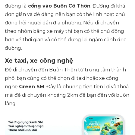
đường là
cổng vào Buôn Cô Thôn
. Đường đi khá
đơn giản và dễ dàng nên bạn có thể linh hoạt chủ
động hỏi người dân địa phương. Nếu di chuyển
theo nhóm bằng xe máy thì bạn có thể chủ động
hơn về thời gian và có thể dừng lại ngắm cảnh dọc
đường.
Xe taxi, xe công nghệ
Để di chuyển đến Buôn Thôn từ trung tâm thành
phố, bạn cũng có thể chọn đi taxi hoặc xe công
nghệ
Green SM
. Đây là phương tiện tiện lợi và thoải
mái để di chuyển khoảng 2km để bạn đến với buôn
làng.