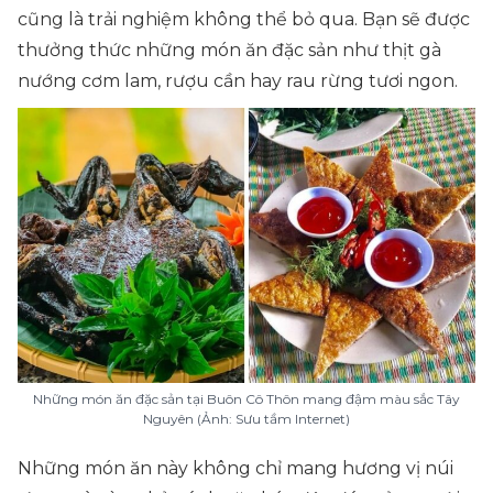
cũng là trải nghiệm không thể bỏ qua. Bạn sẽ được
thưởng thức những món ăn đặc sản như thịt gà
nướng cơm lam, rượu cần hay rau rừng tươi ngon.
Những món ăn đặc sản tại Buôn Cô Thôn mang đậm màu sắc Tây
Nguyên (Ảnh: Sưu tầm Internet)
Những món ăn này không chỉ mang hương vị núi