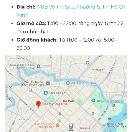
Địa chỉ:
170B Võ Thị Sáu, Phường 8, TP. Hồ Chí
Minh
Giờ mở cửa:
11:00 – 22:00 hàng ngày, từ thứ 2
đến chủ nhật
Giờ đông khách:
Từ 11:00 – 12:00 và 18:00 –
20:00