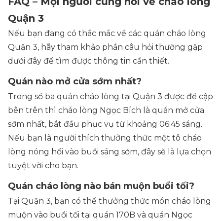
FAQ – Mọi người cũng hỏi về cháo lòng
Quận 3
Nếu bạn đang có thắc mắc về các quán cháo lòng
Quận 3, hãy tham khảo phần câu hỏi thường gặp
dưới đây để tìm được thông tin cần thiết.
Quán nào mở cửa sớm nhất?
Trong số ba quán cháo lòng tại Quận 3 được đề cập
bên trên thì cháo lòng Ngọc Bích là quán mở cửa
sớm nhất, bắt đầu phục vụ từ khoảng 06:45 sáng.
Nếu bạn là người thích thưởng thức một tô cháo
lòng nóng hổi vào buổi sáng sớm, đây sẽ là lựa chọn
tuyệt vời cho bạn.
Quán cháo lòng nào bán muộn buổi tối?
Tại Quận 3, bạn có thể thưởng thức món cháo lòng
muộn vào buổi tối tại quán 170B và quán Ngọc