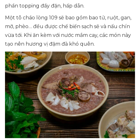
phần topping đầy đặn, hấp dẫn.
Một tô cháo lòng 109 sẽ bao gồm bao tử, ruột, gan,
mỡ, phèo… đều được chế biến sạch sẽ và nấu chín
vừa tới. Khi ăn kèm với nước mắm cay, các món này
tạo nên hương vị đậm đà khó quên.