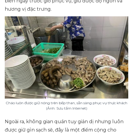
biến ngay trước giờ phục vụ, giữ được độ ngon và
hương vị đặc trưng.
Cháo luôn được giữ nóng trên bếp than, sẵn sàng phục vụ thực khách
(Ảnh: Sưu tầm Internet)
Ngoài ra, không gian quán tuy giản dị nhưng luôn
được giữ gìn sạch sẽ, đây là một điểm cộng cho