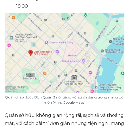
19:00
Quán cháo Ngọc Bích Quận 3 nổi tiếng với sự đa dạng trong menu gọi
món (Ảnh: Google Maps)
Quán sở hữu không gian rộng rãi, sạch sẽ và thoáng
mát, với cách bài trí đơn giản nhưng tiện nghi, mang