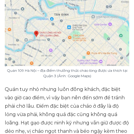
Quán 109 Hà Nội – địa điểm thưởng thức cháo lòng được ưa thích tại
Quận 3 (Ảnh: Google Maps)
Quán tuy nhỏ nhưng luôn đông khách, đặc biệt
vào giờ cao điểm, vì vậy bạn nên đến sớm để tránh
phải chờ lâu. Điểm đặc biệt của cháo ở đây là độ
lỏng vừa phải, không quá đặc cũng không quá
loãng. Hạt gạo được ninh kỹ nhưng vẫn giữ được độ
dẻo nhẹ, vị cháo ngọt thanh và béo ngậy kèm theo