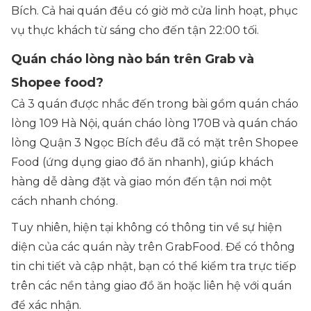
Bích. Cả hai quán đều có giờ mở cửa linh hoạt, phục
vụ thực khách từ sáng cho đến tận 22:00 tối.
Quán cháo lòng nào bán trên Grab và
Shopee food?
Cả 3 quán được nhắc đến trong bài gồm quán cháo
lòng 109 Hà Nội, quán cháo lòng 170B và quán cháo
lòng Quận 3 Ngọc Bích đều đã có mặt trên Shopee
Food (ứng dụng giao đồ ăn nhanh), giúp khách
hàng dễ dàng đặt và giao món đến tận nơi một
cách nhanh chóng.
Tuy nhiên, hiện tại không có thông tin về sự hiện
diện của các quán này trên GrabFood. Để có thông
tin chi tiết và cập nhật, bạn có thể kiểm tra trực tiếp
trên các nền tảng giao đồ ăn hoặc liên hệ với quán
để xác nhận.