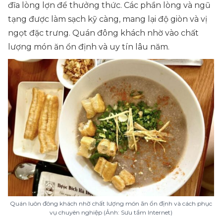
đĩa lòng lợn để thưởng thức. Các phần lòng và ngũ
tạng được làm sạch kỹ càng, mang lại độ giòn và vị
ngọt đặc trưng. Quán đông khách nhờ vào chất
lượng món ăn ổn định và uy tín lâu năm.
Quán luôn đông khách nhờ chất lượng món ăn ổn định và cách phục
vụ chuyên nghiệp (Ảnh: Sưu tầm Internet)