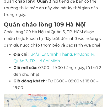
quán
cháo lòng Quận 3
nổi tiếng để bạn có thể
thưởng thức món ăn này vào bất kỳ thời gian nào
trong ngày.
Quán cháo lòng 109 Hà Nội
Cháo lòng 109 Hà Nội tại Quận 3, TP. HCM được
nhiều thực khách tại đây biết đến nhờ vào hương vị
đậm đà, nước cháo thơm béo và đặc sánh vừa phải.
Địa chỉ:
134/31 Lý Chính Thắng, Phường 14,
Quận 3, TP. Hồ Chí Minh
Giờ mở cửa:
07:00 – 19:00 hàng ngày, từ thứ 2
đến chủ nhật
Giờ đông khách:
Từ 06:00 – 09:00 và 18:00 –
19:00