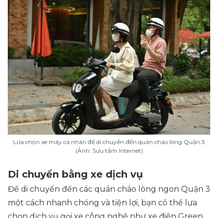
Lựa chọn xe máy cá nhân để di chuyển đến quán cháo lòng Quận 3
(Ảnh: Sưu tầm Internet)
Di chuyển bằng xe dịch vụ
Để di chuyển đến các quán cháo lòng ngon Quận 3
một cách nhanh chóng và tiện lợi, bạn có thể lựa
chọn dịch vụ gọi xe công nghệ như xe điện Green