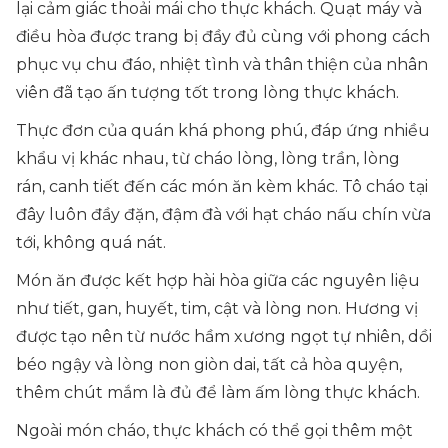
lại cảm giác thoải mái cho thực khách. Quạt máy và
điều hòa được trang bị đầy đủ cùng với phong cách
phục vụ chu đáo, nhiệt tình và thân thiện của nhân
viên đã tạo ấn tượng tốt trong lòng thực khách.
Thực đơn của quán khá phong phú, đáp ứng nhiều
khẩu vị khác nhau, từ cháo lòng, lòng trần, lòng
rán, canh tiết đến các món ăn kèm khác. Tô cháo tại
đây luôn đầy đặn, đậm đà với hạt cháo nấu chín vừa
tới, không quá nát.
Món ăn được kết hợp hài hòa giữa các nguyên liệu
như tiết, gan, huyết, tim, cật và lòng non. Hương vị
được tạo nên từ nước hầm xương ngọt tự nhiên, dồi
béo ngậy và lòng non giòn dai, tất cả hòa quyện,
thêm chút mắm là đủ để làm ấm lòng thực khách.
Ngoài món cháo, thực khách có thể gọi thêm một