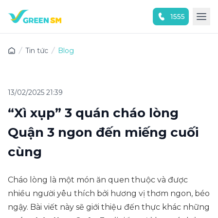
1555
Trải nghiệm ứng dụng ngay
Tin tức
Blog
13/02/2025 21:39
“Xì xụp” 3 quán cháo lòng
Quận 3 ngon đến miếng cuối
cùng
Cháo lòng là một món ăn quen thuộc và được
nhiều người yêu thích bởi hương vị thơm ngon, béo
ngậy. Bài viết này sẽ giới thiệu đến thực khác những