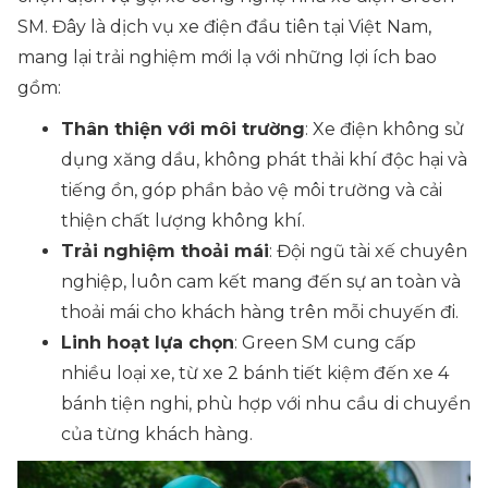
SM. Đây là dịch vụ xe điện đầu tiên tại Việt Nam,
mang lại trải nghiệm mới lạ với những lợi ích bao
gồm:
Thân thiện với môi trường
: Xe điện không sử
dụng xăng dầu, không phát thải khí độc hại và
tiếng ồn, góp phần bảo vệ môi trường và cải
thiện chất lượng không khí.
Trải nghiệm thoải mái
: Đội ngũ tài xế chuyên
nghiệp, luôn cam kết mang đến sự an toàn và
thoải mái cho khách hàng trên mỗi chuyến đi.
Linh hoạt lựa chọn
: Green SM cung cấp
nhiều loại xe, từ xe 2 bánh tiết kiệm đến xe 4
bánh tiện nghi, phù hợp với nhu cầu di chuyển
của từng khách hàng.