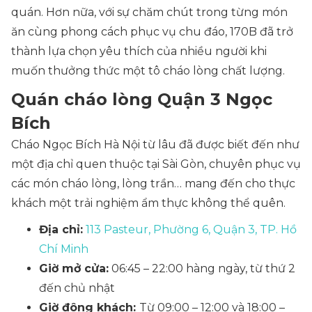
quán. Hơn nữa, với sự chăm chút trong từng món
ăn cùng phong cách phục vụ chu đáo, 170B đã trở
thành lựa chọn yêu thích của nhiều người khi
muốn thưởng thức một tô cháo lòng chất lượng.
Quán cháo lòng Quận 3 Ngọc
Bích
Cháo Ngọc Bích Hà Nội từ lâu đã được biết đến như
một địa chỉ quen thuộc tại Sài Gòn, chuyên phục vụ
các món cháo lòng, lòng trần… mang đến cho thực
khách một trải nghiệm ẩm thực không thể quên.
Địa chỉ:
113 Pasteur, Phường 6, Quận 3, TP. Hồ
Chí Minh
Giờ mở cửa:
06:45 – 22:00 hàng ngày, từ thứ 2
đến chủ nhật
Giờ đông khách:
Từ 09:00 – 12:00 và 18:00 –