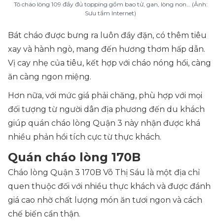
Tô cháo lòng 109 đầy đủ topping gồm bao tử, gan, lòng non… (Ảnh:
Sưu tầm Internet)
Bát cháo được bưng ra luôn đầy đặn, có thêm tiêu
xay và hành ngò, mang đến hương thơm hấp dẫn.
Vị cay nhẹ của tiêu, kết hợp với cháo nóng hổi, càng
ăn càng ngon miệng.
Hơn nữa, với mức giá phải chăng, phù hợp với mọi
đối tượng từ người dân địa phương đến du khách
giúp quán cháo lòng Quận 3 này nhận được khá
nhiều phản hồi tích cực từ thực khách.
Quán cháo lòng 170B
Cháo lòng Quận 3 170B Võ Thị Sáu là một địa chỉ
quen thuộc đối với nhiều thực khách và được đánh
giá cao nhờ chất lượng món ăn tươi ngon và cách
chế biến cẩn thận.