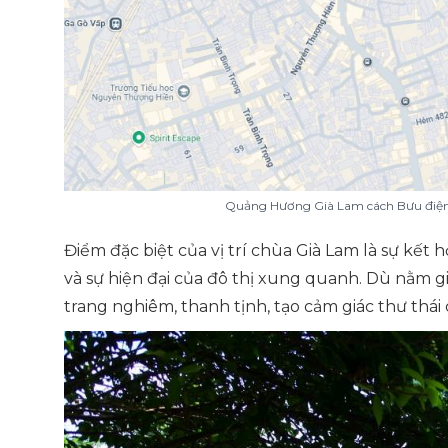
Quảng Hương Già Lam cách Bưu điện
Điểm đặc biệt của vị trí chùa Già Lam là sự kết 
và sự hiện đại của đô thị xung quanh. Dù nằm 
trang nghiêm, thanh tịnh, tạo cảm giác thư thái 