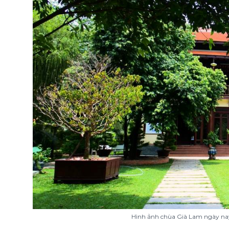
Hình ảnh chùa Già Lam ngày na