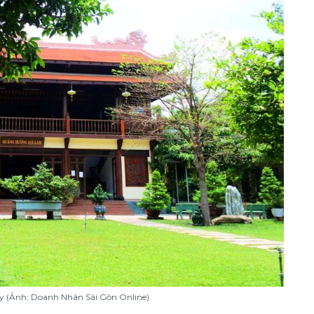
y (Ảnh: Doanh Nhân Sài Gòn Online)