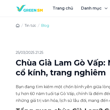
Trang chủ
Danh mục
Trải 
Tin tức
Blog
25/03/2025 21:25
Chùa Già Lam Gò Vấp: N
cổ kính, trang nghiêm
Bạn đang tìm kiếm một chốn bình yên giữa lòn
tự hơn 60 năm tuổi tại Gò Vấp, chính là điểm đế
những giá trị văn hóa, lịch sử lâu đời, mang đế