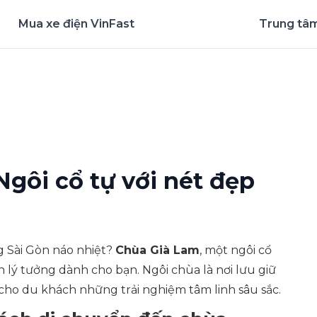
Mua xe điện VinFast
Trung tâm
nghiệm ứng dụng ngay
gôi cổ tự với nét đẹp
g Sài Gòn náo nhiệt?
Chùa Già Lam
, một ngôi cổ
n lý tưởng dành cho bạn. Ngôi chùa là nơi lưu giữ
n cho du khách những trải nghiệm tâm linh sâu sắc.