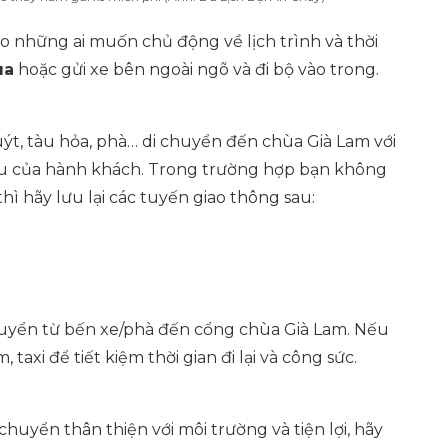
ho những ai muốn chủ động về lịch trình và thời
ùa
hoặc gửi xe bên ngoài ngõ và đi bộ vào trong.
uýt, tàu hỏa, phà… di chuyển đến chùa Già Lam với
 cầu của hành khách. Trong trường hợp bạn không
hì hãy lưu lại các tuyến giao thông sau:
huyển từ bến xe/phà đến cổng chùa Già Lam. Nếu
taxi để tiết kiệm thời gian đi lại và công sức.
uyển thân thiện với môi trường và tiện lợi, hãy