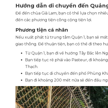
Hướng dẫn di chuyển đến Quản
Để đến chùa Già Lam, bạn có thể lựa chọn nhiề
đến các phương tiện công cộng tiện lợi.
Phương tiện cá nhân
Nếu xuất phát từ trung tâm Quận 1, bạn sẽ mấ
giao thông. Để thuận tiện, bạn có thể đi theo 
Từ Quận 1, bạn đi về hướng Tây Bắc lên Ngu
Bạn tiếp tục rẽ phải vào Pasteur, đi khoản
Thạch.
Bạn tiếp tục di chuyển đến phố Phùng Kh
Bạn đi khoảng 200 mét nữa sẽ đến đầu ng