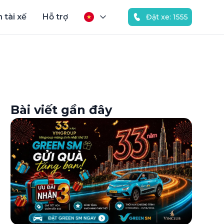
 tài xế
Hỗ trợ
Đặt xe: 1555
Bài viết gần đây