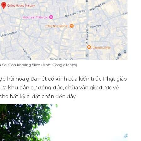
 Sài Gòn khoảng 5km (Ảnh: Google Maps)
hợp hài hòa giữa nét cổ kính của kiến trúc Phật giáo
giữa khu dân cư đông đúc, chùa vẫn giữ được vẻ
cho bất kỳ ai đặt chân đến đây.