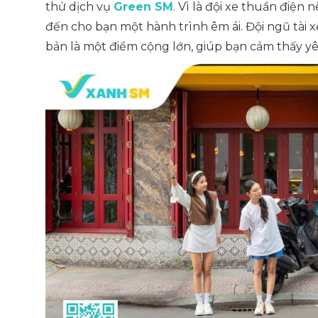
thử dịch vụ
Green SM
. Vì là đội xe thuần điện
đến cho bạn một hành trình êm ái. Đội ngũ tài x
bản là một điểm cộng lớn, giúp bạn cảm thấy yê