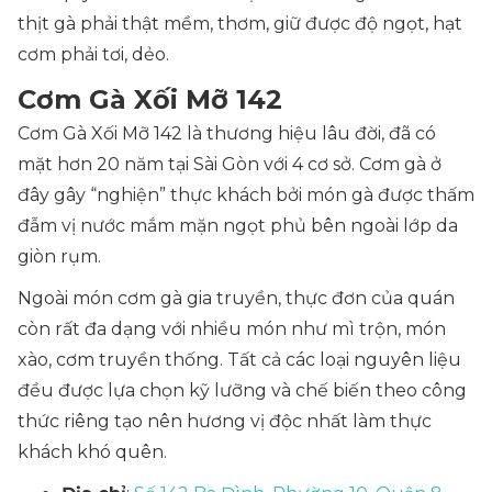
thịt gà phải thật mềm, thơm, giữ được độ ngọt, hạt
cơm phải tơi, dẻo.
Cơm Gà Xối Mỡ 142
Cơm Gà Xối Mỡ 142 là thương hiệu lâu đời, đã có
mặt hơn 20 năm tại Sài Gòn với 4 cơ sở. Cơm gà ở
đây gây “nghiện” thực khách bởi món gà được thấm
đẫm vị nước mắm mặn ngọt phủ bên ngoài lớp da
giòn rụm.
Ngoài món cơm gà gia truyền, thực đơn của quán
còn rất đa dạng với nhiều món như mì trộn, món
xào, cơm truyền thống. Tất cả các loại nguyên liệu
đều được lựa chọn kỹ lưỡng và chế biến theo công
thức riêng tạo nên hương vị độc nhất làm thực
khách khó quên.