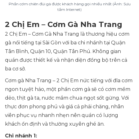
Phần cơm chiên đùi gà được khách hàng gọi nhiều nhất (Ảnh: Sưu
tầm Internet)
2 Chị Em – Cơm Gà Nha Trang
2 Chị Em – Cơm Gà Nha Trang là thương hiệu cơm
gà nổi tiếng tại Sài Gòn với ba chi nhánh tại Quận
Tân Bình, Quận 10, Quận Tân Phú. Không gian
quán được thiết kế và nhận diện đồng bộ trên cả
ba cơ sở.
Cơm gà Nha Trang – 2 Chị Em nức tiếng với đĩa cơm
ngon tuyệt hảo, một phần cơm gà sẽ có cơm mềm
dẻo, thịt gà ta, nước mắm chua ngọt sốt gừng. Với
thực đơn phong phú và giá cả phải chăng, nhân
viên phục vụ nhanh nhẹn nên quán có lượng
khách ổn định và thường xuyên ghé ăn.
Chi nhánh 1: