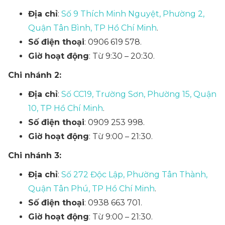
Địa chỉ
:
Số 9 Thích Minh Nguyệt, Phường 2,
Quận Tân Bình, TP Hồ Chí Minh
.
Số điện thoại
: 0906 619 578.
Giờ hoạt động
: Từ 9:30 – 20:30.
Chi nhánh 2:
Địa chỉ
:
Số CC19, Trường Sơn, Phường 15, Quận
10, TP Hồ Chí Minh
.
Số điện thoại
: 0909 253 998.
Giờ hoạt động
: Từ 9:00 – 21:30.
Chi nhánh 3:
Địa chỉ
:
Số 272 Độc Lập, Phường Tân Thành,
Quận Tân Phú, TP Hồ Chí Minh
.
Số điện thoại
: 0938 663 701.
Giờ hoạt động
: Từ 9:00 – 21:30.