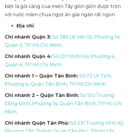
biệt là gỏi càng cua miền Tây giòn giòn được trộn
với nước mắm chua ngọt ăn giải ngán rất ngon.
Địa chỉ
:
Chi nhánh Quận 3:
Số 386 Lê Văn Sỹ, Phường 14,
Quận 3, TP Hồ Chí Minh
.
Chi nhánh Quận 4:
Số 120 Vĩnh Hội, Phường 4,
Quận 4, TP Hồ Chí Minh
.
Chi nhánh 1 – Quận Tân Bình:
Số 72 Út Tịch,
Phường 4, Quận Tân Bình, TP Hồ Chí Minh
.
Chi nhánh 2 – Quận Tân Bình:
Số 120 Trương
Công Định, Phường 14, Quận Tân Bình, TP Hồ Chí
Minh
.
Chi nhánh Quận Tân Phú:
Số 231 Trương Vĩnh Ký,
Phường Tân Thành, Quận Tân Phú, TP Hồ Chí