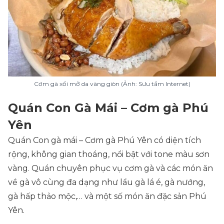
Cơm gà xối mỡ da vàng giòn (Ảnh: Sưu tầm Internet)
Quán Con Gà Mái – Cơm gà Phú
Yên
Quán Con gà mái – Cơm gà Phú Yên có diện tích
rộng, không gian thoáng, nổi bật với tone màu sơn
vàng. Quán chuyên phục vụ cơm gà và các món ăn
về gà vô cùng đa dạng như lẩu gà lá é, gà nướng,
gà hấp thảo mộc,… và một số món ăn đặc sản Phú
Yên.