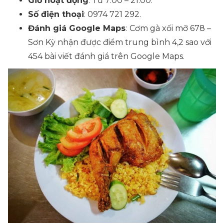
Giờ hoạt động
: Từ 7:00 – 21:00.
Số điện thoại
: 0974 721 292.
Đánh giá Google Maps
:
Cơm gà xối mỡ 678 –
Sơn Kỳ nhận được điểm trung bình 4,2 sao với
454 bài viết đánh giá trên Google Maps.