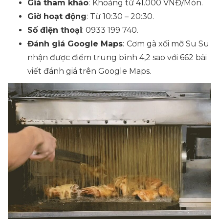
Giá tham khảo
:
Khoảng từ 41.000 VNĐ/Món.
Giờ hoạt động
: Từ 10:30 – 20:30.
Số điện thoại
: 0933 199 740.
Đánh giá Google Maps
:
Cơm gà xối mỡ Su Su
nhận được điểm trung bình 4,2 sao với 662 bài
viết đánh giá trên Google Maps.