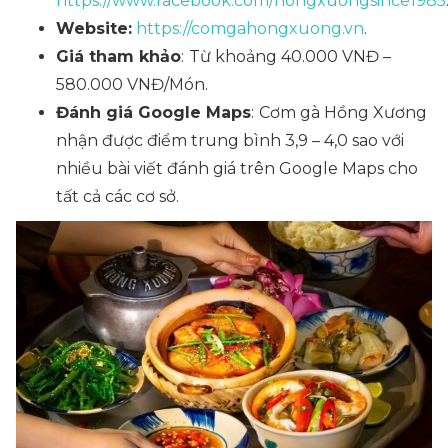
https://www.facebook.com/hongxuongsince1985
Website:
https://comgahongxuong.vn
.
Giá tham khảo
:
Từ khoảng 40.000 VNĐ –
580.000 VNĐ/Món.
Đánh giá Google Maps
:
Cơm gà Hồng Xương
nhận được điểm trung bình 3,9 – 4,0 sao với
nhiều bài viết đánh giá trên Google Maps cho
tất cả các cơ sở.