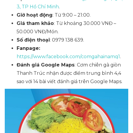
3, TP Hồ Chí Minh
.
Giờ hoạt động
: Từ 9:00 – 21:00.
Giá tham khảo
:
Từ khoảng 30.000 VNĐ –
50.000 VNĐ/Món.
Số điện thoại
: 0979 138 639.
Fanpage:
https://www.facebook.com/comgahainamq1
.
Đánh giá Google Maps
:
Cơm chiên gà giòn
Thanh Trúc nhận được điểm trung bình 4,4
sao với 14 bài viết đánh giá trên Google Maps.