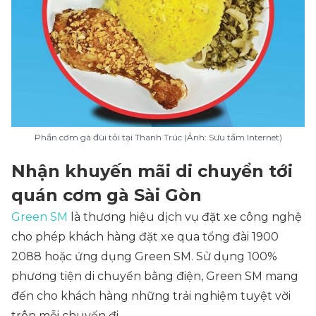
Phần cơm gà đùi tỏi tại Thanh Trúc (Ảnh: Sưu tầm Internet)
Nhận khuyến mãi di chuyển tới
quán cơm gà Sài Gòn
Green SM
là thương hiệu dịch vụ đặt xe công nghệ
cho phép khách hàng đặt xe qua tổng đài 1900
2088 hoặc ứng dụng Green SM. Sử dụng 100%
phương tiện di chuyển bằng điện, Green SM mang
đến cho khách hàng những trải nghiệm tuyệt vời
trên mỗi chuyến đi.