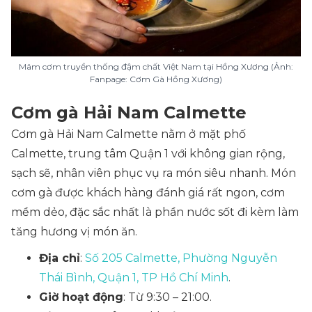
Mâm cơm truyền thống đậm chất Việt Nam tại Hồng Xương (Ảnh:
Fanpage: Cơm Gà Hồng Xương)
Cơm gà Hải Nam Calmette
Cơm gà Hải Nam Calmette nằm ở mặt phố
Calmette, trung tâm Quận 1 với không gian rộng,
sạch sẽ, nhân viên phục vụ ra món siêu nhanh. Món
cơm gà được khách hàng đánh giá rất ngon, cơm
mềm dẻo, đặc sắc nhất là phần nước sốt đi kèm làm
tăng hương vị món ăn.
Địa chỉ
:
Số 205 Calmette, Phường Nguyễn
Thái Bình, Quận 1, TP Hồ Chí Minh
.
Giờ hoạt động
: Từ 9:30 – 21:00.