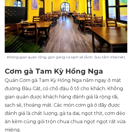
Không gian quán rộng, gọn gàng và sạch sẽ (Ảnh: Sưu tầm Internet)
Cơm gà Tam Kỳ Hồng Nga
Quán Cơm gà Tam Kỳ Hồng Nga nằm ngay ở mặt
đường Bàu Cát, có chỗ đậu ô tô cho khách. Không
gian quán được khách hàng đánh giá là rộng rãi,
sạch sẽ, thoáng mát. Các món cơm gà ở đây được
đánh giá là chất lượng, gà ta dai, ngọt thịt, cơm dẻo
ăn kèm cùng gỏi trộn chua chua ngọt ngọt rất vừa
miệng.