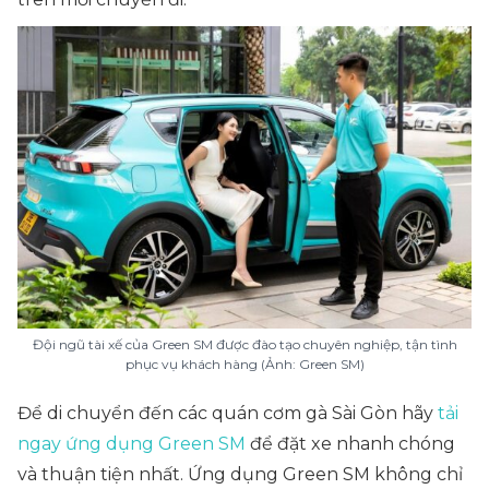
Đội ngũ tài xế của Green SM được đào tạo chuyên nghiệp, tận tình
phục vụ khách hàng (Ảnh: Green SM)
Để di chuyển đến các quán cơm gà Sài Gòn hãy
tải
ngay ứng dụng Green SM
để đặt xe nhanh chóng
và thuận tiện nhất. Ứng dụng Green SM không chỉ