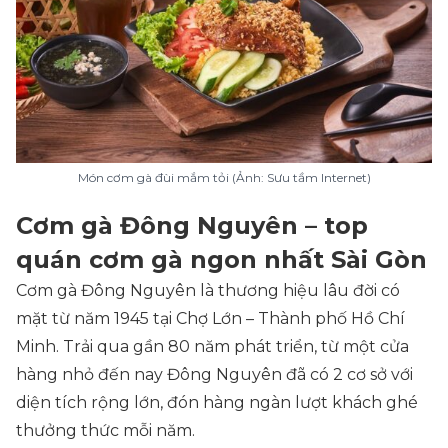
Món cơm gà đùi mắm tỏi (Ảnh: Sưu tầm Internet)
Cơm gà Đông Nguyên – top
quán cơm gà ngon nhất Sài Gòn
Cơm gà Đông Nguyên là thương hiệu lâu đời có
mặt từ năm 1945 tại Chợ Lớn – Thành phố Hồ Chí
Minh. Trải qua gần 80 năm phát triển, từ một cửa
hàng nhỏ đến nay Đông Nguyên đã có 2 cơ sở với
diện tích rộng lớn, đón hàng ngàn lượt khách ghé
thưởng thức mỗi năm.