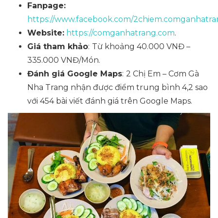
Fanpage:
https://www.facebook.com/2chiem.comganhatra
Website:
https://comganhatrang.com
.
Giá tham khảo
:
Từ khoảng 40.000 VNĐ –
335.000 VNĐ/Món.
Đánh giá Google Maps
:
2 Chị Em – Cơm Gà
Nha Trang nhận được điểm trung bình 4,2 sao
với 454 bài viết đánh giá trên Google Maps.