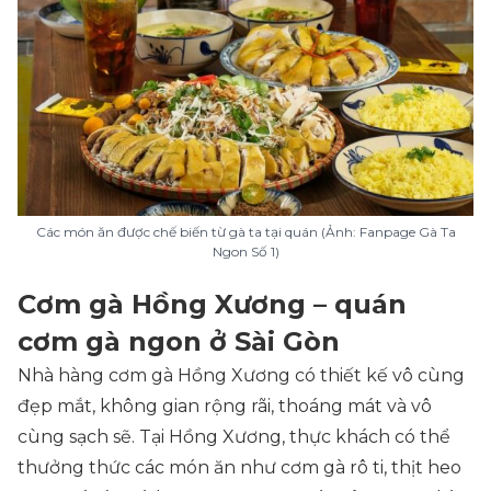
Các món ăn được chế biến từ gà ta tại quán (Ảnh: Fanpage Gà Ta
Ngon Số 1)
Cơm gà Hồng Xương – quán
cơm gà ngon ở Sài Gòn
Nhà hàng cơm gà Hồng Xương có thiết kế vô cùng
đẹp mắt, không gian rộng rãi, thoáng mát và vô
cùng sạch sẽ. Tại Hồng Xương, thực khách có thể
thưởng thức các món ăn như cơm gà rô ti, thịt heo