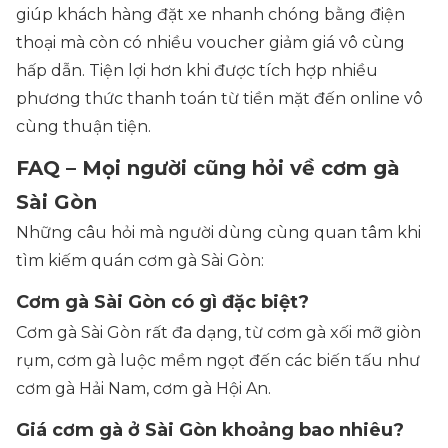
giúp khách hàng đặt xe nhanh chóng bằng điện
thoại mà còn có nhiều voucher giảm giá vô cùng
hấp dẫn. Tiện lợi hơn khi được tích hợp nhiều
phương thức thanh toán từ tiền mặt đến online vô
cùng thuận tiện.
FAQ – Mọi người cũng hỏi về cơm gà
Sài Gòn
Những câu hỏi mà người dùng cùng quan tâm khi
tìm kiếm quán cơm gà Sài Gòn:
Cơm gà Sài Gòn có gì đặc biệt?
Cơm gà Sài Gòn rất đa dạng, từ cơm gà xối mỡ giòn
rụm, cơm gà luộc mềm ngọt đến các biến tấu như
cơm gà Hải Nam, cơm gà Hội An.
Giá cơm gà ở Sài Gòn khoảng bao nhiêu?