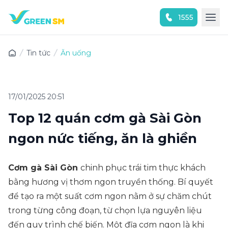
1555
Trải nghiệm ứng dụng ngay
Tin tức
Ăn uống
17/01/2025 20:51
Top 12 quán cơm gà Sài Gòn
ngon nức tiếng, ăn là ghiền
Cơm gà Sài Gòn
chinh phục trái tim thực khách
bằng hương vị thơm ngon truyền thống. Bí quyết
để tạo ra một suất cơm ngon nằm ở sự chăm chút
trong từng công đoạn, từ chọn lựa nguyên liệu
đến quy trình chế biến. Một đĩa cơm ngon là khi