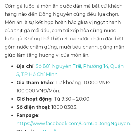
Cơm gà luộc là món ăn quốc dân mà bất cứ khách
hàng nào đến Đông Nguyên cũng đều lựa chọn.
Món ăn là sự kết hợp hoàn hảo giữa vị ngọt thanh
của thịt gà mái dầu, cơm tơi xốp hòa cùng nước
luộc gà. Không thể thiếu 3 loại nước chấm đặc biệt
gồm nước chấm gừng, muối tiêu chanh, gừng mặn
giúp làm tăng hương vị của món ăn.
Địa chỉ
:
Số 801 Nguyễn Trãi, Phường 14, Quận
5, TP Hồ Chí Minh
.
Giá tham khảo
:
Từ khoảng 10.000 VNĐ –
100.000 VNĐ/Món.
Giờ hoạt động
: Từ 9:30 – 20:00.
Số điện thoại
:
1800 8383.
Fanpage
:
https://www.facebook.com/ComGaDongNguyen