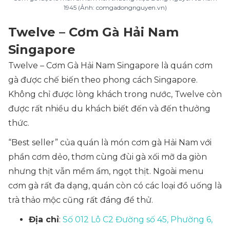
1945 (Ảnh: comgadongnguyen.vn)
Twelve – Cơm Gà Hải Nam
Singapore
Twelve – Cơm Gà Hải Nam Singapore là quán cơm
gà được chế biến theo phong cách Singapore.
Không chỉ được lòng khách trong nước, Twelve còn
được rất nhiều du khách biết đến và đến thưởng
thức.
“Best seller” của quán là món cơm gà Hải Nam với
phần cơm dẻo, thơm cùng đùi gà xối mỡ da giòn
nhưng thịt vẫn mềm ẩm, ngọt thịt. Ngoài menu
cơm gà rất đa dạng, quán còn có các loại đồ uống là
trà thảo mộc cũng rất đáng để thử.
Địa chỉ
:
Số 012 Lô C2 Đường số 45, Phường 6,