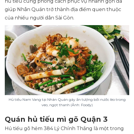
hủ tiếu cùng phong cách phục vụ nhanh gọn đã
giúp Nhân Quán trở thành địa điểm quen thuộc
của nhiều người dân Sài Gòn.
Hủ tiếu Nam Vang tại Nhân Quán gây ấn tượng bởi nước lèo trong
veo, ngọt thanh (Ảnh: Foody)
Quán hủ tiếu mì gõ Quận 3
Hủ tiếu gõ hẻm 384 Lý Chính Thắng là một trong