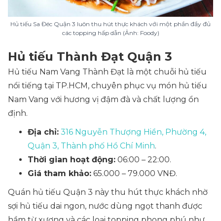
Hủ tiếu Sa Đéc Quận 3 luôn thu hút thực khách với một phần đầy đủ
các topping hấp dẫn (Ảnh: Foody)
Hủ tiếu Thành Đạt Quận 3
Hủ tiếu Nam Vang Thành Đạt là một chuỗi hủ tiếu
nổi tiếng tại TP.HCM, chuyên phục vụ món hủ tiếu
Nam Vang với hương vị đậm đà và chất lượng ổn
định.
Địa chỉ:
316 Nguyễn Thượng Hiền, Phường 4,
Quận 3, Thành phố Hồ Chí Minh
.
Thời gian hoạt động:
06:00 – 22:00.
Giá tham khảo:
65.000 – 79.000 VNĐ.
Quán hủ tiếu Quận 3 này thu hút thực khách nhờ
sợi hủ tiếu dai ngon, nước dùng ngọt thanh được
hầm từ xương và các loại topping phong phú như