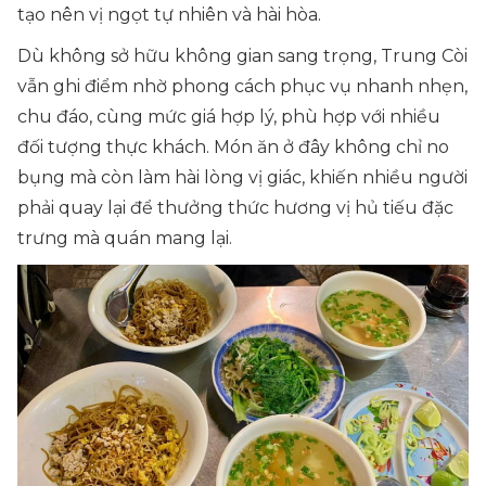
tạo nên vị ngọt tự nhiên và hài hòa.
Dù không sở hữu không gian sang trọng, Trung Còi
vẫn ghi điểm nhờ phong cách phục vụ nhanh nhẹn,
chu đáo, cùng mức giá hợp lý, phù hợp với nhiều
đối tượng thực khách. Món ăn ở đây không chỉ no
bụng mà còn làm hài lòng vị giác, khiến nhiều người
phải quay lại để thưởng thức hương vị hủ tiếu đặc
trưng mà quán mang lại.