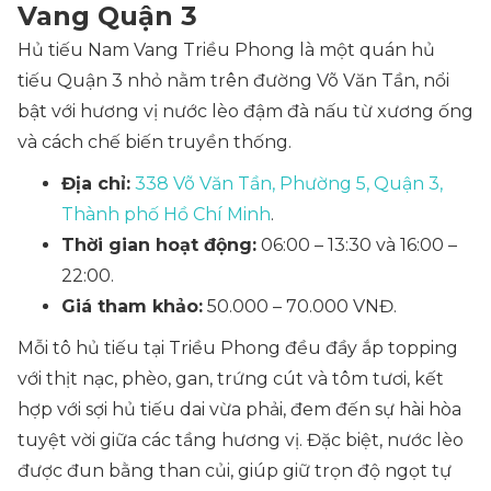
Vang Quận 3
Hủ tiếu Nam Vang Triều Phong là một quán hủ
tiếu Quận 3 nhỏ nằm trên đường Võ Văn Tần, nổi
bật với hương vị nước lèo đậm đà nấu từ xương ống
và cách chế biến truyền thống.
Địa chỉ:
338 Võ Văn Tần, Phường 5, Quận 3,
Thành phố Hồ Chí Minh
.
Thời gian hoạt động:
06:00 – 13:30 và 16:00 –
22:00.
Giá tham khảo:
50.000 – 70.000 VNĐ.
Mỗi tô hủ tiếu tại Triều Phong đều đầy ắp topping
với thịt nạc, phèo, gan, trứng cút và tôm tươi, kết
hợp với sợi hủ tiếu dai vừa phải, đem đến sự hài hòa
tuyệt vời giữa các tầng hương vị. Đặc biệt, nước lèo
được đun bằng than củi, giúp giữ trọn độ ngọt tự