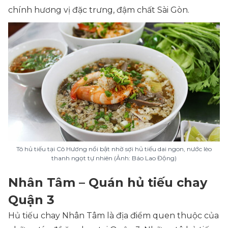
chính hương vị đặc trưng, đậm chất Sài Gòn.
Tô hủ tiếu tại Cô Hương nổi bật nhờ sợi hủ tiếu dai ngon, nước lèo
thanh ngọt tự nhiên (Ảnh: Báo Lao Động)
Nhân Tâm – Quán hủ tiếu chay
Quận 3
Hủ tiếu chay Nhân Tâm là địa điểm quen thuộc của