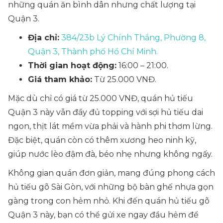
những quán ăn bình dân nhưng chất lượng tại
Quận 3.
Địa chỉ:
384/23b Lý Chính Thắng, Phường 8,
Quận 3, Thành phố Hồ Chí Minh.
Thời gian hoạt động:
16:00 – 21:00.
Giá tham khảo:
Từ 25.000 VNĐ.
Mặc dù chỉ có giá từ 25.000 VNĐ, quán hủ tiếu
Quận 3 này vẫn đầy đủ topping với sợi hủ tiếu dai
ngon, thịt lát mềm vừa phải và hành phi thơm lừng.
Đặc biệt, quán còn có thêm xương heo ninh kỹ,
giúp nước lèo đậm đà, béo nhẹ nhưng không ngấy.
Không gian quán đơn giản, mang đúng phong cách
hủ tiếu gõ Sài Gòn, với những bộ bàn ghế nhựa gọn
gàng trong con hẻm nhỏ. Khi đến quán hủ tiếu gõ
Quận 3 này, bạn có thể gửi xe ngay đầu hẻm để