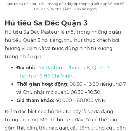
Mỗi tô hủ tiếu tại Triều Phong đều đầy ắp topping kết hợp với sợi hủ
tiếu dai vừa phải (Ảnh: Món ăn ngon)
Hủ tiếu Sa Đéc Quận 3
Hủ tiếu Sa Đéc Pasteur là một trong những quán
hủ tiếu Quận 3 nổi tiếng, thu hút thực khách bởi
hương vị đậm đà và nước dùng ninh từ xương
trong nhiều giờ.
Địa chỉ:
274 Pasteur, Phường 8, Quận 3,
Thành phố Hồ Chí Minh
.
Thời gian hoạt động:
06:30 – 13:30 riêng thứ 7
và Chủ nhật mở cửa từ 06:30 – 10:30.
Giá tham khảo:
40.000 – 80.000 VNĐ.
Điểm đặc biệt của hủ tiếu tại đây là sự đa dạng
trong topping. Một tô hủ tiếu đầy đủ có thể bao
gồm thịt bằm, thịt nạc, gan, cật, tôm, trứng cút, bên