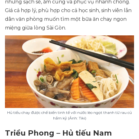
nhưng sạch sẽ, ấm cúng và phục vụ nhanh chóng.
Giá cả hợp lý, phù hợp cho cả học sinh, sinh viên lẫn
dân văn phòng muốn tìm một bữa ăn chay ngon
miệng giữa lòng Sài Gòn.
Hủ tiếu chay được chế biến tinh tế với nước lèo ngọt thanh từ rau củ
hầm kỹ (Ảnh: Tiki)
Triều Phong – Hủ tiếu Nam