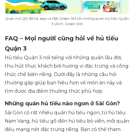
Quét mã QR để tải app và đặt Green SM tới những quán hủ tiếu Quận
3 (Ảnh: Green SM)
FAQ – Mọi người cũng hỏi về hủ tiếu
Quận 3
Hủ tiếu Quận 3 nổi tiếng với những quán lâu đời,
thu hút thực khách bởi hương vị đặc trưng và công
thức chế biến riêng. Dưới đây là những câu hỏi
thường gặp giúp bạn hiểu hơn về món ăn này và
tìm được địa điểm thưởng thức phù hợp.
Những quán hủ tiếu nào ngon ở Sài Gòn?
Sài Gòn có rất nhiều quán hủ tiếu ngon, từ hủ tiếu
Nam Vang, hủ tiếu gõ đến hủ tiếu bò viên, mỗi quán
đều mang nét đặc trưng riêng. Bạn có thể tham