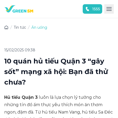
1555
Trải nghiệm ứng dụng ngay
Tin tức
Ăn uống
15/02/2025 09:38
10 quán hủ tiếu Quận 3 “gây
sốt” mạng xã hội: Bạn đã thử
chưa?
Hủ tiếu Quận 3
luôn là lựa chọn lý tưởng cho
những tín đồ ẩm thực yêu thích món ăn thơm
ngon, đậm đà. Từ hủ tiếu Nam Vang, hủ tiếu Sa Đéc