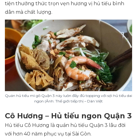
tiện thưởng thức trọn vẹn hương vị hủ tiếu bình
dân mà chất lượng.
Quán hủ tiếu mì gõ Quận 3 này luôn đầy đủ topping với sợi hủ tiếu dai
ngon (Ảnh: Thế giới tiếp thị – Dân Việt
Cô Hương – Hủ tiếu ngon Quận 3
Hủ tiếu Cô Hương là quán hủ tiếu Quận 3 lâu đời
với hơn 40 năm phục vụ tại Sài Gòn.