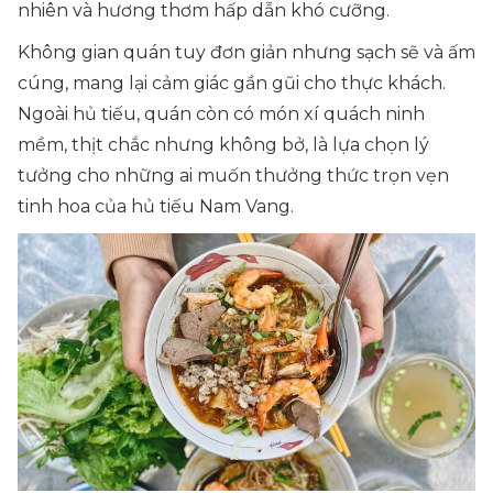
nhiên và hương thơm hấp dẫn khó cưỡng.
Không gian quán tuy đơn giản nhưng sạch sẽ và ấm
cúng, mang lại cảm giác gần gũi cho thực khách.
Ngoài hủ tiếu, quán còn có món xí quách ninh
mềm, thịt chắc nhưng không bở, là lựa chọn lý
tưởng cho những ai muốn thưởng thức trọn vẹn
tinh hoa của hủ tiếu Nam Vang.