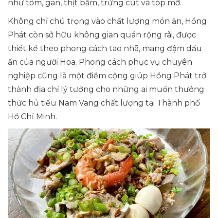
như tôm, gan, thịt bằm, trứng cút và tóp mỡ.
Không chỉ chú trọng vào chất lượng món ăn, Hồng
Phát còn sở hữu không gian quán rộng rãi, được
thiết kế theo phong cách tao nhã, mang đậm dấu
ấn của người Hoa. Phong cách phục vụ chuyên
nghiệp cũng là một điểm cộng giúp Hồng Phát trở
thành địa chỉ lý tưởng cho những ai muốn thưởng
thức hủ tiếu Nam Vang chất lượng tại Thành phố
Hồ Chí Minh.