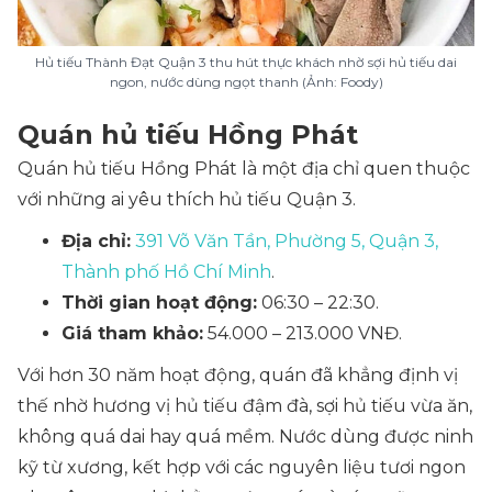
Hủ tiếu Thành Đạt Quận 3 thu hút thực khách nhờ sợi hủ tiếu dai
ngon, nước dùng ngọt thanh (Ảnh: Foody)
Quán hủ tiếu Hồng Phát
Quán hủ tiếu Hồng Phát là một địa chỉ quen thuộc
với những ai yêu thích hủ tiếu Quận 3.
Địa chỉ:
391 Võ Văn Tần, Phường 5, Quận 3,
Thành phố Hồ Chí Minh
.
Thời gian hoạt động:
06:30 – 22:30.
Giá tham khảo:
54.000 – 213.000 VNĐ.
Với hơn 30 năm hoạt động, quán đã khẳng định vị
thế nhờ hương vị hủ tiếu đậm đà, sợi hủ tiếu vừa ăn,
không quá dai hay quá mềm. Nước dùng được ninh
kỹ từ xương, kết hợp với các nguyên liệu tươi ngon