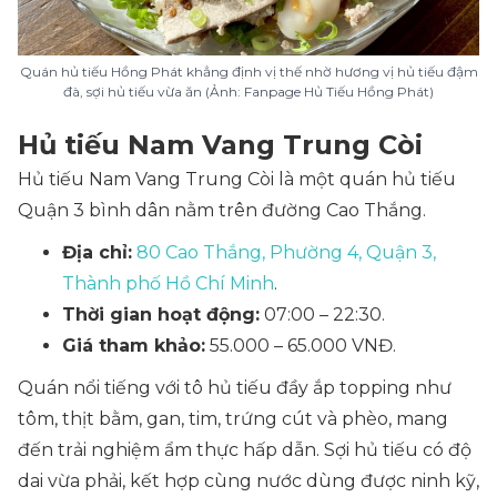
Quán hủ tiếu Hồng Phát khẳng định vị thế nhờ hương vị hủ tiếu đậm
đà, sợi hủ tiếu vừa ăn (Ảnh: Fanpage Hủ Tiếu Hồng Phát)
Hủ tiếu Nam Vang Trung Còi
Hủ tiếu Nam Vang Trung Còi là một quán hủ tiếu
Quận 3 bình dân nằm trên đường Cao Thắng.
Địa chỉ:
80 Cao Thắng, Phường 4, Quận 3,
Thành phố Hồ Chí Minh
.
Thời gian hoạt động:
07:00 – 22:30.
Giá tham khảo:
55.000 – 65.000 VNĐ.
Quán nổi tiếng với tô hủ tiếu đầy ắp topping như
tôm, thịt bằm, gan, tim, trứng cút và phèo, mang
đến trải nghiệm ẩm thực hấp dẫn. Sợi hủ tiếu có độ
dai vừa phải, kết hợp cùng nước dùng được ninh kỹ,