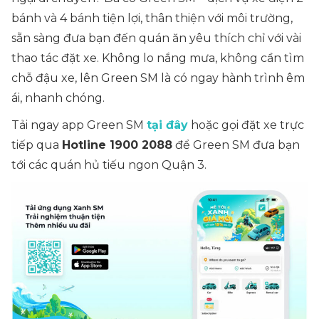
bánh và 4 bánh tiện lợi, thân thiện với môi trường,
sẵn sàng đưa bạn đến quán ăn yêu thích chỉ với vài
thao tác đặt xe. Không lo nắng mưa, không cần tìm
chỗ đậu xe, lên Green SM là có ngay hành trình êm
ái, nhanh chóng.
Tải ngay app Green SM
tại đây
hoặc gọi đặt xe trực
tiếp qua
Hotline 1900 2088
để Green SM đưa bạn
tới các quán hủ tiếu ngon Quận 3.