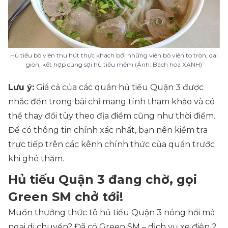
Hủ tiếu bò viên thu hút thực khách bởi những viên bò viên to tròn, dai
giòn, kết hợp cùng sợi hủ tiếu mềm (Ảnh: Bách hóa XANH)
Lưu ý:
Giá cả của các quán hủ tiếu Quận 3 được
nhắc đến trong bài chỉ mang tính tham khảo và có
thể thay đổi tùy theo địa điểm cũng như thời điểm.
Để có thông tin chính xác nhất, bạn nên kiểm tra
trực tiếp trên các kênh chính thức của quán trước
khi ghé thăm.
Hủ tiếu Quận 3 đang chờ, gọi
Green SM chở tới!
Muốn thưởng thức tô hủ tiếu Quận 3 nóng hổi mà
ngại di chuyển? Đã có Green SM – dịch vụ xe điện 2