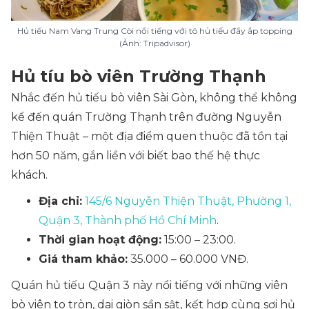
Hủ tiếu Nam Vang Trung Còi nổi tiếng với tô hủ tiếu đầy ắp topping
(Ảnh: Tripadvisor)
Hủ tíu bò viên Trường Thạnh
Nhắc đến hủ tiếu bò viên Sài Gòn, không thể không
kể đến quán Trường Thạnh trên đường Nguyễn
Thiện Thuật – một địa điểm quen thuộc đã tồn tại
hơn 50 năm, gắn liền với biết bao thế hệ thực
khách.
Địa chỉ:
145/6 Nguyễn Thiện Thuật, Phường 1,
Quận 3, Thành phố Hồ Chí Minh
.
Thời gian hoạt động:
15:00 – 23:00.
Giá tham khảo:
35.000 – 60.000 VNĐ.
Quán hủ tiếu Quận 3 này nổi tiếng với những viên
bò viên to tròn, dai giòn sần sật, kết hợp cùng sợi hủ