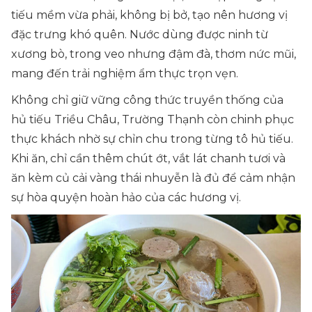
tiếu mềm vừa phải, không bị bở, tạo nên hương vị
đặc trưng khó quên. Nước dùng được ninh từ
xương bò, trong veo nhưng đậm đà, thơm nức mũi,
mang đến trải nghiệm ẩm thực trọn vẹn.
Không chỉ giữ vững công thức truyền thống của
hủ tiếu Triều Châu, Trường Thạnh còn chinh phục
thực khách nhờ sự chỉn chu trong từng tô hủ tiếu.
Khi ăn, chỉ cần thêm chút ớt, vắt lát chanh tươi và
ăn kèm củ cải vàng thái nhuyễn là đủ để cảm nhận
sự hòa quyện hoàn hảo của các hương vị.