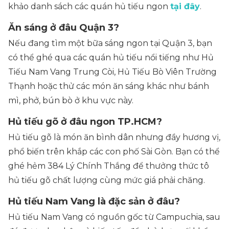
khảo danh sách các quán hủ tiếu ngon
tại đây
.
Ăn sáng ở đâu Quận 3?
Nếu đang tìm một bữa sáng ngon tại Quận 3, bạn
có thể ghé qua các quán hủ tiếu nổi tiếng như Hủ
Tiếu Nam Vang Trung Còi, Hủ Tiếu Bò Viên Trường
Thạnh hoặc thử các món ăn sáng khác như bánh
mì, phở, bún bò ở khu vực này.
Hủ tiếu gõ ở đâu ngon TP.HCM?
Hủ tiếu gõ là món ăn bình dân nhưng đầy hương vị,
phổ biến trên khắp các con phố Sài Gòn. Bạn có thể
ghé hẻm 384 Lý Chính Thắng để thưởng thức tô
hủ tiếu gõ chất lượng cùng mức giá phải chăng.
Hủ tiếu Nam Vang là đặc sản ở đâu?
Hủ tiếu Nam Vang có nguồn gốc từ Campuchia, sau