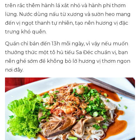
trên rắc thêm hành lá xắt nhỏ và hành phi thơm
lừng. Nước dùng nấu từ xương và sườn heo mang
đến vị ngọt thanh tự nhiên, tạo nên hương vị đặc
trưng khó quên.
Quán chỉ bán đến 13h mỗi ngày, vì vậy nếu muốn
thưởng thức một tô hủ tiếu Sa Đéc chuẩn vị, bạn
nên ghé sớm để không bỏ lỡ hương vị thơm ngon
nơi đây.