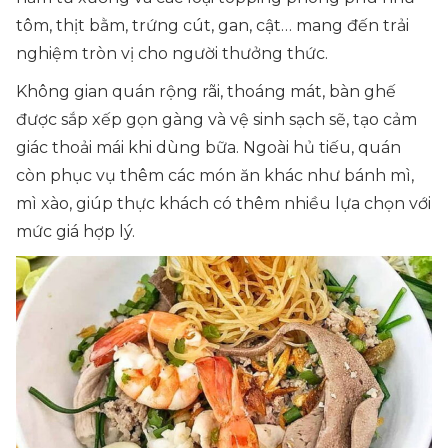
tôm, thịt bằm, trứng cút, gan, cật… mang đến trải
nghiệm tròn vị cho người thưởng thức.
Không gian quán rộng rãi, thoáng mát, bàn ghế
được sắp xếp gọn gàng và vệ sinh sạch sẽ, tạo cảm
giác thoải mái khi dùng bữa. Ngoài hủ tiếu, quán
còn phục vụ thêm các món ăn khác như bánh mì,
mì xào, giúp thực khách có thêm nhiều lựa chọn với
mức giá hợp lý.