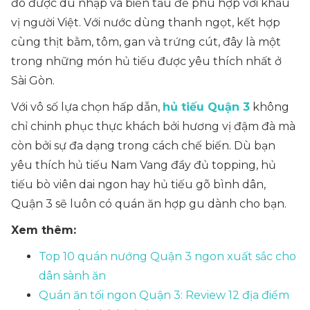
đó được du nhập và biến tấu để phù hợp với khẩu
vị người Việt. Với nước dùng thanh ngọt, kết hợp
cùng thịt bằm, tôm, gan và trứng cút, đây là một
trong những món hủ tiếu được yêu thích nhất ở
Sài Gòn.
Với vô số lựa chọn hấp dẫn,
hủ tiếu Quận 3
không
chỉ chinh phục thực khách bởi hương vị đậm đà mà
còn bởi sự đa dạng trong cách chế biến. Dù bạn
yêu thích hủ tiếu Nam Vang đầy đủ topping, hủ
tiếu bò viên dai ngon hay hủ tiếu gõ bình dân,
Quận 3 sẽ luôn có quán ăn hợp gu dành cho bạn.
Xem thêm:
Top 10 quán nướng Quận 3 ngon xuất sắc cho
dân sành ăn
Quán ăn tối ngon Quận 3: Review 12 địa điểm