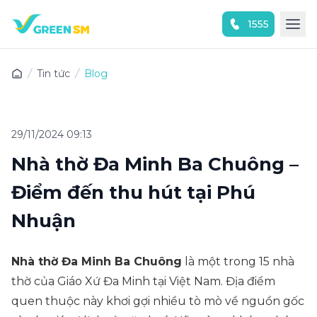
1555
Trải nghiệm ứng dụng ngay
Tin tức
Blog
29/11/2024 09:13
Nhà thờ Đa Minh Ba Chuông –
Điểm đến thu hút tại Phú
Nhuận
Nhà thờ Đa Minh Ba Chuông
là một trong 15 nhà
thờ của Giáo Xứ Đa Minh tại Việt Nam. Địa điểm
quen thuộc này khơi gợi nhiều tò mò về nguồn gốc