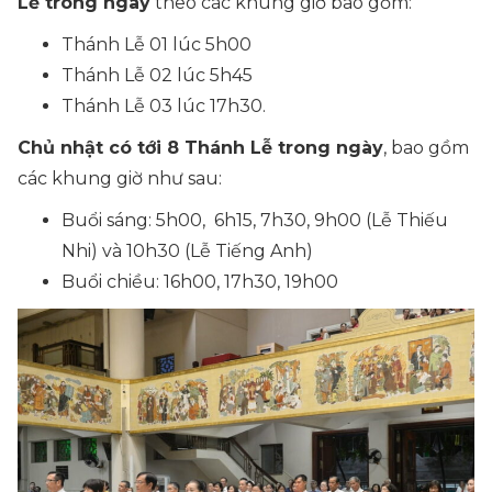
Lễ trong ngày
theo các khung giờ bao gồm:
Thánh Lễ 01 lúc 5h00
Thánh Lễ 02 lúc 5h45
Thánh Lễ 03 lúc 17h30.
Chủ nhật có tới 8 Thánh Lễ trong ngày
, bao gồm
các khung giờ như sau:
Buổi sáng: 5h00, 6h15, 7h30, 9h00 (Lễ Thiếu
Nhi) và 10h30 (Lễ Tiếng Anh)
Buổi chiều: 16h00, 17h30, 19h00