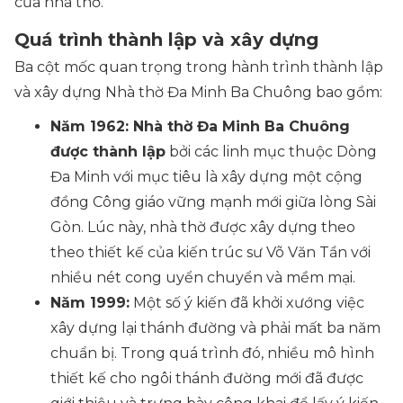
của nhà thờ.
Quá trình thành lập và xây dựng
Ba cột mốc quan trọng trong hành trình thành lập
và xây dựng Nhà thờ Đa Minh Ba Chuông bao gồm:
Năm 1962:
Nhà thờ Đa Minh Ba Chuông
được thành lập
bởi các linh mục thuộc Dòng
Đa Minh với mục tiêu là xây dựng một cộng
đồng Công giáo vững mạnh mới giữa lòng Sài
Gòn. Lúc này, nhà thờ được xây dựng theo
theo thiết kế của kiến trúc sư Võ Văn Tần với
nhiều nét cong uyển chuyển và mềm mại.
Năm 1999:
Một số ý kiến đã khởi xướng việc
xây dựng lại thánh đường và phải mất ba năm
chuẩn bị. Trong quá trình đó, nhiều mô hình
thiết kế cho ngôi thánh đường mới đã được