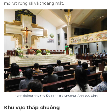
mở rất rộng rãi và thoáng mát.
Thánh đường nhà thờ Đa Minh Ba Chuông (Ảnh:Sưu tầm)
Khu vực tháp chuông