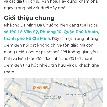
và các giá trị lịch sử, văn hoá. Hãy cùng khám phá
ngay trong bài viết dưới đây nhé!
Giới thiệu chung
Nhà thờ Đa Minh Ba Chuông hiện đang tọa lạc tại
số 190 Lê Văn Sỹ, Phường 10, Quận Phú Nhuận,
thành phố Hồ Chí Minh
. Đây là một trong những
điểm đến nổi bật không chỉ về tôn giáo mà còn
mang nhiều nét đẹp văn hoá. Với không gian yên
tĩnh và kiến trúc độc đáo, nhà thờ đã trở thành
điểm đến thu hút nhiều tín hữu và du khách ghé
thăm.