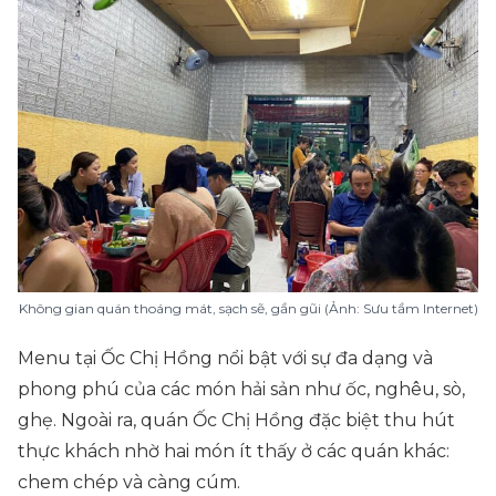
Không gian quán thoáng mát, sạch sẽ, gần gũi (Ảnh: Sưu tầm Internet)
Menu tại Ốc Chị Hồng nổi bật với sự đa dạng và
phong phú của các món hải sản như ốc, nghêu, sò,
ghẹ. Ngoài ra, quán Ốc Chị Hồng đặc biệt thu hút
thực khách nhờ hai món ít thấy ở các quán khác:
chem chép và càng cúm.