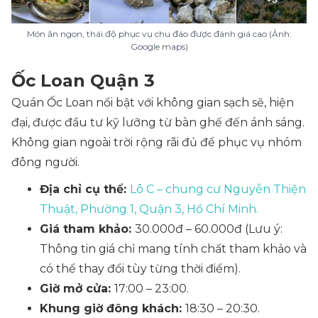
Món ăn ngon, thái độ phục vụ chu đáo được đánh giá cao (Ảnh:
Google maps)
Ốc Loan Quận 3
Quán Ốc Loan nổi bật với không gian sạch sẽ, hiện
đại, được đầu tư kỹ lưỡng từ bàn ghế đến ánh sáng.
Không gian ngoài trời rộng rãi đủ để phục vụ nhóm
đông người.
Địa chỉ cụ thể:
Lô C – chung cư Nguyễn Thiện
Thuật, Phường 1, Quận 3, Hồ Chí Minh.
Giá tham khảo:
30.000đ – 60.000đ (Lưu ý:
Thông tin giá chỉ mang tính chất tham khảo và
có thể thay đổi tùy từng thời điểm).
Giờ mở cửa:
17:00 – 23:00.
Khung giờ đông khách:
18:30 – 20:30.