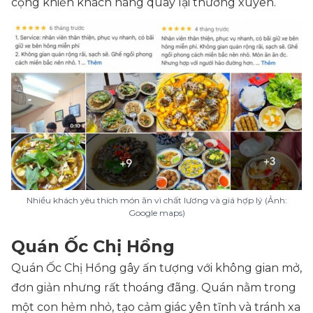
cộng khiến khách hàng quay lại thường xuyên.
Nhiều khách yêu thích món ăn vì chất lương và giá hợp lý (Ảnh:
Google maps)
Quán Ốc Chị Hồng
Quán Ốc Chị Hồng gây ấn tượng với không gian mở,
đơn giản nhưng rất thoáng đãng. Quán nằm trong
một con hẻm nhỏ, tạo cảm giác yên tĩnh và tránh xa