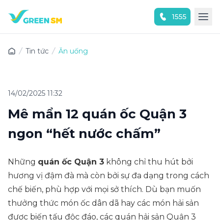
1555
Trải nghiệm ứng dụng ngay
Tin tức
Ăn uống
14/02/2025 11:32
Mê mẩn 12 quán ốc Quận 3
ngon “hết nước chấm”
Những
quán ốc Quận 3
không chỉ thu hút bởi
hương vị đậm đà mà còn bởi sự đa dạng trong cách
chế biến, phù hợp với mọi sở thích. Dù bạn muốn
thưởng thức món ốc dân dã hay các món hải sản
được biến tấu độc đáo, các quán hải sản Quận 3