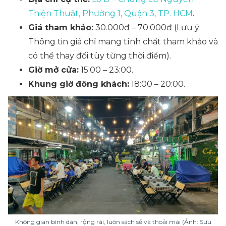
Thiện Thuật, Phường 1, Quận 3, TP. HCM
.
Giá tham khảo:
30.000đ – 70.000đ (Lưu ý:
Thông tin giá chỉ mang tính chất tham khảo và
có thể thay đổi tùy từng thời điểm).
Giờ mở cửa:
15:00 – 23:00.
Khung giờ đông khách:
18:00 – 20:00.
Không gian bình dân, rộng rãi, luôn sạch sẽ và thoải mái (Ảnh: Sưu