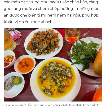
các món đặc trưng như bạch tuộc cháo hào, càng
ghẹ rang muối và chem chép nướng – những món
ăn được chế biến tỉ mỉ, nêm nếm hài hòa, phù hợp
khẩu vị nhiều thực khách.
Các món ăn tại Ốc Loan rất vừa miệng, được lòng thực khách (Ảnh: