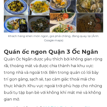
Khách hàng khen món ngon, giá phải chăng, đáng quay lại (Ảnh:
Google maps)
Quán ốc ngon Quận 3 Ốc Ngân
Quán Ốc Ngân được yêu thích bởi không gian rộng
rãi, thoáng mát và được chia thành hai khu vực:
trong nhà và ngoài trời. Bên trong quán có lối bày
trí gọn gàng, sạch sẽ, tạo cảm giác thoải mái cho
thực khách. Khu vực ngoài trời phù hợp cho những
buổi tụ tập bạn bè với không khí mát mẻ và không
gian mở.