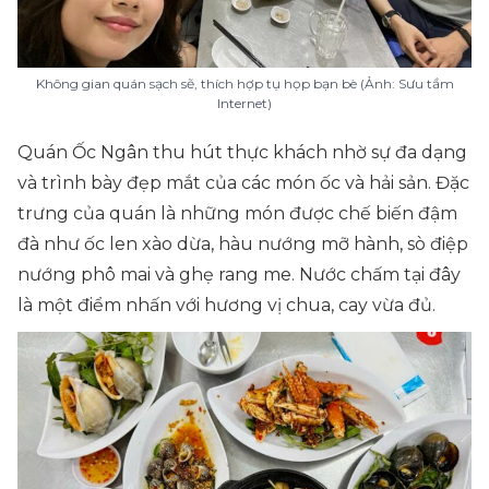
Không gian quán sạch sẽ, thích hợp tụ họp bạn bè (Ảnh: Sưu tầm
Internet)
Quán Ốc Ngân thu hút thực khách nhờ sự đa dạng
và trình bày đẹp mắt của các món ốc và hải sản. Đặc
trưng của quán là những món được chế biến đậm
đà như ốc len xào dừa, hàu nướng mỡ hành, sò điệp
nướng phô mai và ghẹ rang me. Nước chấm tại đây
là một điểm nhấn với hương vị chua, cay vừa đủ.