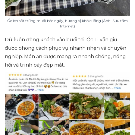
Ốc len sốt trứng muối béo ngậy, hương vị khó cưỡng (Ảnh: Sưu tầm
Internet)
Dù luôn đông khách vào buổi tối, Ốc Ti vẫn giữ
được phong cách phục vụ nhanh nhẹn và chuyên
nghiệp. Món ăn được mang ra nhanh chóng, nóng
hổi và trình bày đẹp mắt.