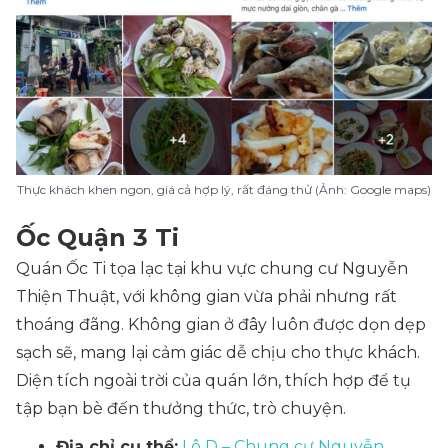
Thực khách khen ngon, giá cả hợp lý, rất đáng thử (Ảnh: Google maps)
Ốc Quận 3 Ti
Quán Ốc Ti tọa lạc tại khu vực chung cư Nguyễn
Thiện Thuật, với không gian vừa phải nhưng rất
thoáng đãng. Không gian ở đây luôn được dọn dẹp
sạch sẽ, mang lại cảm giác dễ chịu cho thực khách.
Diện tích ngoài trời của quán lớn, thích hợp để tụ
tập bạn bè đến thưởng thức, trò chuyện.
Địa chỉ cụ thể:
Lô D – Chung cư Nguyễn