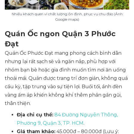
Nhiều khách quen vì chất lượng ổn định, phục vụ chu đáo (Ảnh:
Google maps)
Quán Ốc ngon Quận 3 Phước
Đạt
Quán Ốc Phước Đạt mang phong cách bình dân
nhưng lại rất sạch sẽ và ngăn nắp, phù hợp với
nhóm bạn bè hoặc gia đình muốn tìm nơi ăn uống
thoải mái. Quán được trang trí đơn giản, không quá
cầu kỳ, tập trung vào sự tiện lợi. Buổi tối, ánh đèn
vàng ấm áp khiến không khí thêm phần gần gũi,
thân thiện.
Địa chỉ cụ thể:
84 Đường Nguyễn Thông,
Phường 9, Quận 3, TP. HCM
.
Giá tham khảo:
45.000đ – 80.000đ (Lưu ý: