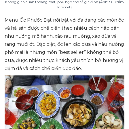
Không gian quán thoáng mát, phù hợp cho cả gia đình (Ảnh: Sưu tầm
Internet)
Menu Ốc Phước Đạt nổi bật với đa dạng các món ốc
và hải sản được chế biến theo nhiều cách hấp dẫn
như nướng mỡ hành, xào rau muống, xào dừa và
rang muối ớt. Đặc biệt, ốc len xào dừa và hàu nướng
phô mai là những món “best seller” không thể bỏ
qua, được nhiều thực khách yêu thích bởi hương vị
đậm đà và cách chế biến độc đáo.