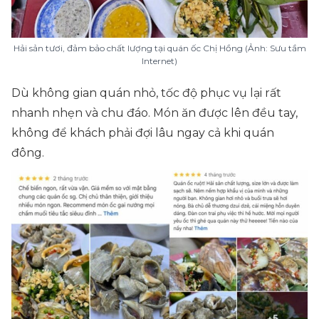
Hải sản tươi, đảm bảo chất lượng tại quán ốc Chị Hồng (Ảnh: Sưu tầm
Internet)
Dù không gian quán nhỏ, tốc độ phục vụ lại rất
nhanh nhẹn và chu đáo. Món ăn được lên đều tay,
không để khách phải đợi lâu ngay cả khi quán
đông.