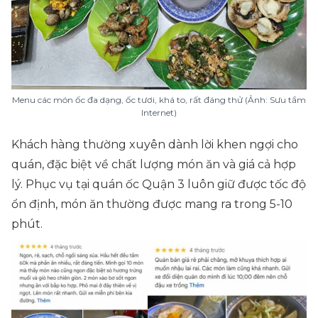
Menu các món ốc đa dạng, ốc tươi, khá to, rất đáng thử (Ảnh: Sưu tầm
Internet)
Khách hàng thường xuyên dành lời khen ngợi cho
quán, đặc biệt về chất lượng món ăn và giá cả hợp
lý. Phục vụ tại quán ốc Quận 3 luôn giữ được tốc độ
ổn định, món ăn thường được mang ra trong 5-10
phút.