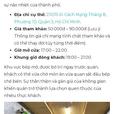
sự náo nhiệt của thành phố.
Địa chỉ cụ thể:
210/15 Đ. Cách Mạng Tháng 8,
Phường 10, Quận 3, Hồ Chí Minh.
Giá tham khảo:
50.000đ – 90.000đ (Lưu ý:
Thông tin giá chỉ mang tính chất tham khảo và
có thể thay đổi tùy từng thời điểm).
Giờ mở cửa:
17:00 – 22:00.
Khung giờ đông khách:
19:00 – 21:00.
Khu vực bếp mở, được bố trí ngay trước quán,
khách có thể vừa chờ món ăn vừa quan sát đầu bếp
chế biến. Sự thân thiện và gần gũi của không gian
khiến quán trở thành lựa chọn quen thuộc của
nhiều thực khách.