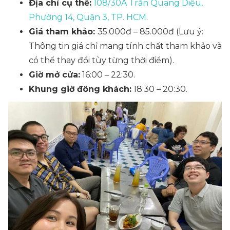
Địa chỉ cụ thể:
108/30A Trần Quang Diệu,
Phường 14, Quận 3, TP. HCM
.
Giá tham khảo:
35.000đ – 85.000đ (Lưu ý:
Thông tin giá chỉ mang tính chất tham khảo và
có thể thay đổi tùy từng thời điểm).
Giờ mở cửa:
16:00 – 22:30.
Khung giờ đông khách:
18:30 – 20:30.