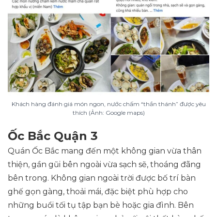
Khách hàng đánh giá món ngon, nước chấm “thần thánh” được yêu
thích (Ảnh: Google maps)
Ốc Bắc Quận 3
Quán Ốc Bắc mang đến một không gian vừa thân
thiện, gần gũi bên ngoài vừa sạch sẽ, thoáng đãng
bên trong. Không gian ngoài trời được bố trí bàn
ghế gọn gàng, thoải mái, đặc biệt phù hợp cho
những buổi tối tụ tập bạn bè hoặc gia đình. Bên