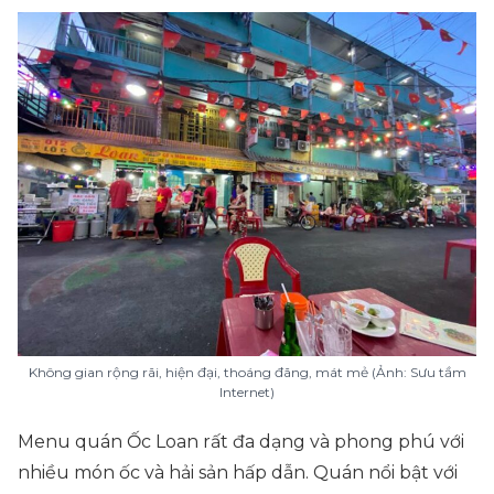
Không gian rộng rãi, hiện đại, thoáng đãng, mát mẻ (Ảnh: Sưu tầm
Internet)
Menu quán Ốc Loan rất đa dạng và phong phú với
nhiều món ốc và hải sản hấp dẫn. Quán nổi bật với