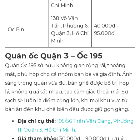
Chí Minh
138 Võ Văn
Tần, Phường 6,
40.000đ –
Ốc Bin
Quận 3, Hồ Chí
95.000đ
Minh
Quán ốc Quận 3 – Ốc 195
Quán Ốc 195 sở hữu không gian rộng rãi, thoáng
mát, phù hợp cho cả nhóm bạn bè và gia đình. Ánh
sáng trong quán vừa đủ, bàn ghế được bố trí hợp
lý, không quá sát nhau, tạo cảm giác thoải mái. Sự
sạch sẽ luôn là điểm cộng lớn, khi mọi khu vực từ
bàn ăn đến khu chế biến đều được giữ gọn gàng.
Địa chỉ cụ thể:
195/56 Trần Văn Đang, Phường
11, Quận 3, Hồ Chí Minh.
Giá tham khảo:
30.000đ – 90.000đ (Lưu ý: