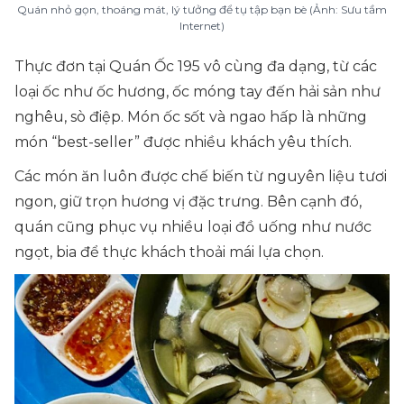
Quán nhỏ gọn, thoáng mát, lý tưởng để tụ tập bạn bè (Ảnh: Sưu tầm
Internet)
Thực đơn tại Quán Ốc 195 vô cùng đa dạng, từ các
loại ốc như ốc hương, ốc móng tay đến hải sản như
nghêu, sò điệp. Món ốc sốt và ngao hấp là những
món “best-seller” được nhiều khách yêu thích.
Các món ăn luôn được chế biến từ nguyên liệu tươi
ngon, giữ trọn hương vị đặc trưng. Bên cạnh đó,
quán cũng phục vụ nhiều loại đồ uống như nước
ngọt, bia để thực khách thoải mái lựa chọn.