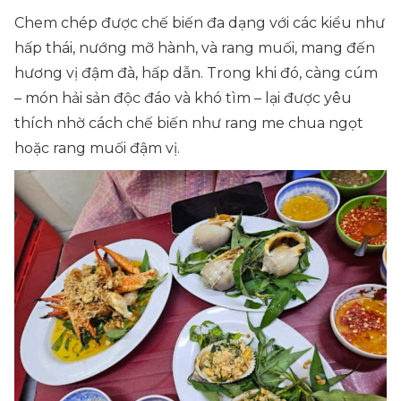
Chem chép được chế biến đa dạng với các kiểu như
hấp thái, nướng mỡ hành, và rang muối, mang đến
hương vị đậm đà, hấp dẫn. Trong khi đó, càng cúm
– món hải sản độc đáo và khó tìm – lại được yêu
thích nhờ cách chế biến như rang me chua ngọt
hoặc rang muối đậm vị.