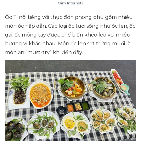
tầm Internet)
Ốc Ti nổi tiếng với thực đơn phong phú gồm nhiều
món ốc hấp dẫn. Các loại ốc tươi sống như ốc len, ốc
gai, ốc móng tay được chế biến khéo léo với nhiều
hương vị khác nhau. Món ốc len sốt trứng muối là
món ăn “must-try” khi đến đây.