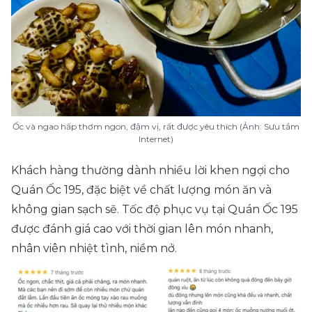
Ốc và ngao hấp thơm ngon, đậm vị, rất được yêu thích (Ảnh: Sưu tầm
Internet)
Khách hàng thường dành nhiều lời khen ngợi cho
Quán Ốc 195, đặc biệt về chất lượng món ăn và
không gian sạch sẽ. Tốc độ phục vụ tại Quán Ốc 195
được đánh giá cao với thời gian lên món nhanh,
nhân viên nhiệt tình, niềm nở.