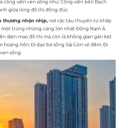
 và công viên ven sông như: Công viên bến Bạch
nh giữa lòng đô thị đông đúc.
o thương nhộn nhịp,
nơi các tàu thuyền từ khắp
n – một trong những cảng lớn nhất Đông Nam Á.
n diện mạo đô thị mà còn là không gian gắn kết
m hoàng hôn; Đi dạo bờ sông Sài Gòn về đêm; Đi
ven sông.