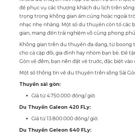
để phục vụ các thượng khách du lịch trên sông 
trọng trong không gian ấm cúng hoặc ngoài tr
nhạc nhẹ nhàng. Một số du thuyền còn tổ các 
gian, mang đến trải nghiệm vô cùng phong phú
Không gian trên du thuyền đa dạng, từ boong t
cho cả cặp đôi, gia đình hay nhóm bạn bè. Để tậ
Gòn về đêm, bạn nên đặt vé trước, đặc biệt vào 
Một số thông tin về du thuyền trên sông Sài Gò
Thuyền sài gòn:
Giá từ 4.750.000 đồng/ giờ.
Du Thuyền Galeon 420 FLy:
Giá từ 13.800.000 đồng/ giờ.
Du Thuyền Geleon 640 FLy: