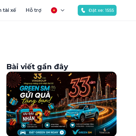
 tài xế
Hỗ trợ
Đặt xe: 1555
Bài viết gần đây