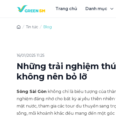
Trang chủ
Danh mục
Trải 
Tin tức
Blog
16/01/2025 11:25
Những trải nghiệm thú 
không nên bỏ lỡ
Sông Sài Gòn
không chỉ là biểu tượng của thà
nghiệm đáng nhớ cho bất kỳ ai yêu thiên nhiên 
mặt nước, tham gia các tour du thuyền sang t
sông, mỗi khoảnh khắc đều mang đến một góc nh