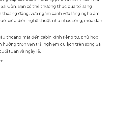
Sài Gòn. Bạn có thể thưởng thức bữa tối sang
ời thoáng đãng, vừa ngắm cảnh vừa lắng nghe âm
buổi biểu diễn nghệ thuật như nhạc sống, múa dân
.
àu thoáng mát đến cabin kính riêng tư, phù hợp
n hưởng trọn vẹn trải nghiệm du lịch trên sông Sài
cuối tuần và ngày lễ.
n: