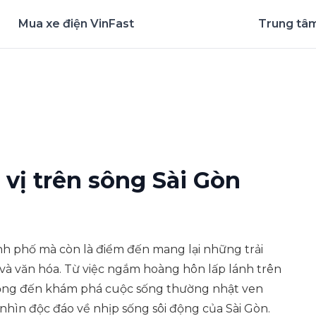
Mua xe điện VinFast
Trung tâm
nghiệm ứng dụng ngay
vị trên sông Sài Gòn
nh phố mà còn là điểm đến mang lại những trải
và văn hóa. Từ việc ngắm hoàng hôn lấp lánh trên
rọng đến khám phá cuộc sống thường nhật ven
ìn độc đáo về nhịp sống sôi động của Sài Gòn.