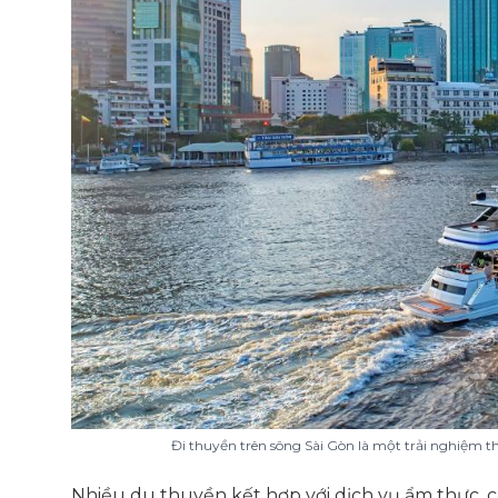
Đi thuyền trên sông Sài Gòn là một trải nghiệm 
Nhiều du thuyền kết hợp với dịch vụ ẩm thực,