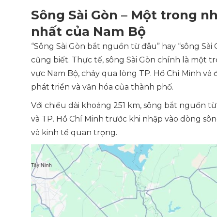
Sông Sài Gòn – Một trong n
nhất của Nam Bộ
“Sông Sài Gòn bắt nguồn từ đâu” hay “sông Sài 
cũng biết. Thực tế, sông Sài Gòn chính là một
vực Nam Bộ, chảy qua lòng TP. Hồ Chí Minh và đ
phát triển và văn hóa của thành phố.
Với chiều dài khoảng 251 km, sông bắt nguồn t
và TP. Hồ Chí Minh trước khi nhập vào dòng sô
và kinh tế quan trọng.