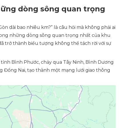
hững dòng sông quan trọng
Gòn dài bao nhiêu km?” là câu hỏi mà không phải ai
 trong những dòng sông quan trọng nhất của khu
ã trở thành biểu tượng không thể tách rời với sự
ừ tỉnh Bình Phước, chảy qua Tây Ninh, Bình Dương
ng Đồng Nai, tạo thành một mạng lưới giao thông