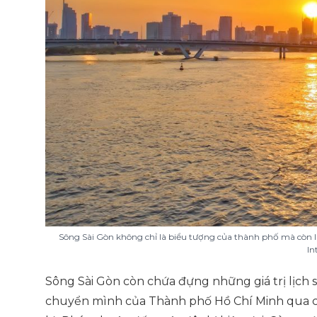
Sông Sài Gòn không chỉ là biểu tượng của thành phố mà còn
In
Sông Sài Gòn còn chứa đựng những giá trị lịch s
chuyển mình của Thành phố Hồ Chí Minh qua cá