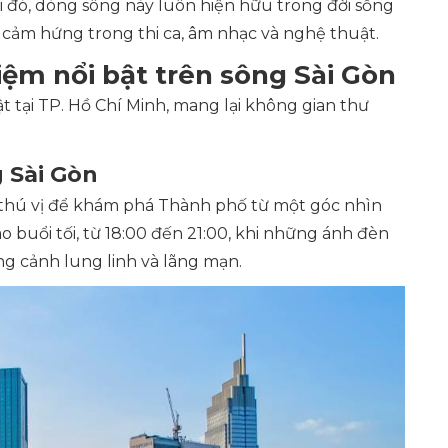
i đó, dòng sông này luôn hiện hữu trong đời sống
 cảm hứng trong thi ca, âm nhạc và nghệ thuật.
iệm nổi bật trên sông Sài Gòn
ật tại TP. Hồ Chí Minh, mang lại không gian thư
 Sài Gòn
m thú vị để khám phá Thành phố từ một góc nhìn
 buổi tối, từ 18:00 đến 21:00, khi những ánh đèn
g cảnh lung linh và lãng mạn.