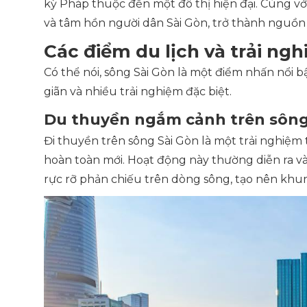
kỳ Pháp thuộc đến một đô thị hiện đại. Cùng vớ
và tâm hồn người dân Sài Gòn, trở thành nguồn
Các điểm du lịch và trải ngh
Có thể nói, sông Sài Gòn là một điểm nhấn nổi b
giãn và nhiều trải nghiệm đặc biệt.
Du thuyền ngắm cảnh trên sông
Đi thuyền trên sông Sài Gòn là một trải nghiệ
hoàn toàn mới. Hoạt động này thường diễn ra vào
rực rỡ phản chiếu trên dòng sông, tạo nên khun