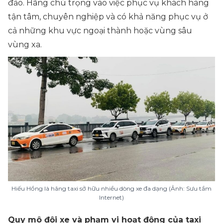
đảo. Hãng chú trọng vào việc phục vụ khách hàng
tận tâm, chuyên nghiệp và có khả năng phục vụ ở
cả những khu vực ngoại thành hoặc vùng sâu
vùng xa.
Hiếu Hồng là hãng taxi sở hữu nhiều dòng xe đa dạng (Ảnh: Sưu tầm
Internet)
Quy mô đội xe và phạm vi hoạt động của taxi