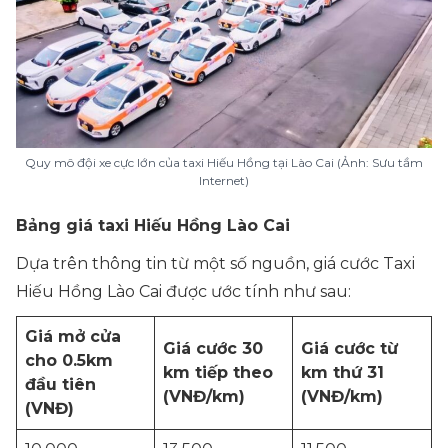
Quy mô đội xe cực lớn của taxi Hiếu Hồng tại Lào Cai (Ảnh: Sưu tầm
Internet)
Bảng giá taxi Hiếu Hồng Lào Cai
Dựa trên thông tin từ một số nguồn, giá cước Taxi
Hiếu Hồng Lào Cai được ước tính như sau:
Giá mở cửa
Giá cước 30
Giá cước từ
cho 0.5km
km tiếp theo
km thứ 31
đầu tiên
(VNĐ/km)
(VNĐ/km)
(VNĐ)