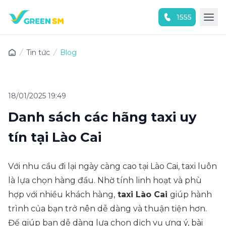
1555
Trải nghiệm ứng dụng ngay
Tin tức
Blog
18/01/2025 19:49
Danh sách các hãng taxi uy
tín tại Lào Cai
Với nhu cầu đi lại ngày càng cao tại Lào Cai, taxi luôn
là lựa chọn hàng đầu. Nhờ tính linh hoạt và phù
hợp với nhiều khách hàng,
taxi Lào Cai
giúp hành
trình của bạn trở nên dễ dàng và thuận tiện hơn.
Để giúp bạn dễ dàng lựa chọn dịch vụ ưng ý, bài