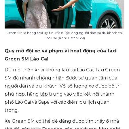
Green SM là hãng taxi uy tín, rất được lòng người dân và du khách tại
Lào Cai (Ảnh: Green SM)
Quy mô đội xe và phạm vi hoạt động của taxi
Green SM Lào Cai
Dù mới triển khai không lâu tại Lào Cai, Taxi Green
SM đã nhanh chóng nhận được sự quan tâm của
người dân và du khách. Với số lượng xe được bố trí
phù hợp, hãng tập trung vào việc kết nối thành
phố Lào Cai và Sapa với các điểm du lịch quan
trọng.
Xe Green SM có thể dễ dàng được tìm thấy ở nhà