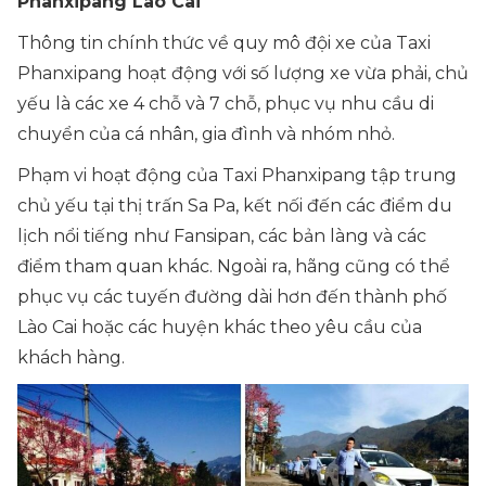
Phanxipang Lào Cai
Thông tin chính thức về quy mô đội xe của Taxi
Phanxipang hoạt động với số lượng xe vừa phải, chủ
yếu là các xe 4 chỗ và 7 chỗ, phục vụ nhu cầu di
chuyển của cá nhân, gia đình và nhóm nhỏ.
Phạm vi hoạt động của Taxi Phanxipang tập trung
chủ yếu tại thị trấn Sa Pa, kết nối đến các điểm du
lịch nổi tiếng như Fansipan, các bản làng và các
điểm tham quan khác. Ngoài ra, hãng cũng có thể
phục vụ các tuyến đường dài hơn đến thành phố
Lào Cai hoặc các huyện khác theo yêu cầu của
khách hàng.