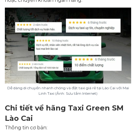
hoặc
chuyển khoản ngân hàng
.
Dễ dàng di chuyển nhanh chóng và đặt taxi giá rẻ tại Lào Cai với Mai
Linh Taxi (Ảnh: Sưu tầm Internet)
Chi tiết về hãng Taxi Green SM
Lào Cai
Thông tin cơ bản: