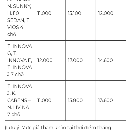
N. SUNNY,
H. i10
11.000
15.100
12.000
SEDAN, T.
VIOS 4
chỗ
T. INNOVA
G, T.
INNOVA E,
12.000
17.000
14.600
T. INNOVA
J 7 chỗ
T. INNOVA
J, K.
CARENS –
11.000
15.800
13.600
N. LIVINA
7 chỗ
(Lưu ý: Mức giá tham khảo tại thời điểm tháng