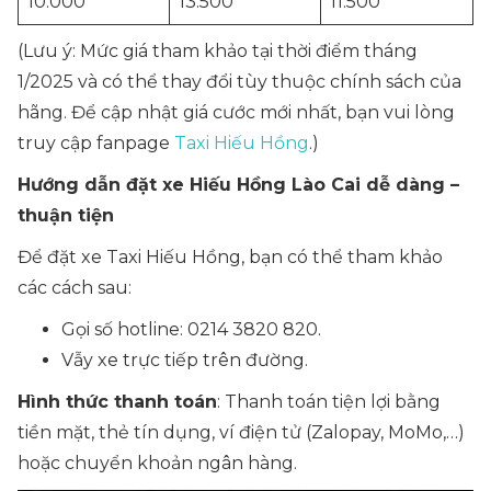
10.000
13.500
11.500
(Lưu ý: Mức giá tham khảo tại thời điểm tháng
1/2025 và có thể thay đổi tùy thuộc chính sách của
hãng. Để cập nhật giá cước mới nhất, bạn vui lòng
truy cập fanpage
Taxi Hiếu Hồng
.)
Hướng dẫn đặt xe Hiếu Hồng Lào Cai dễ dàng –
thuận tiện
Để đặt xe Taxi Hiếu Hồng, bạn có thể tham khảo
các cách sau:
Gọi số hotline: 0214 3820 820.
Vẫy xe trực tiếp trên đường.
Hình thức thanh toán
: Thanh toán tiện lợi bằng
tiền mặt, thẻ tín dụng, ví điện tử (Zalopay, MoMo,…)
hoặc
chuyển khoản ngân hàng
.