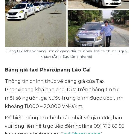
Hãng taxi Phanxipang luôn cố gắng đầu tư nhiều loại xe phục vụ quý
khách (Ảnh: Sưu tầm Internet)
Bảng giá taxi Phanxipang Lào Cai
Thông tin chính thức về bảng giá của Taxi
Phanxipang khá hạn chế. Dựa trên thông tin từ
một số nguồn, giá cước trung bình được ước tính
khoảng 11.000 – 20.000 VNĐ/km.
Để biết thông tin chính xác nhất về giá cước,
bạn
vui lòng liên hệ trực tiếp đến hotline 091 713 69 95