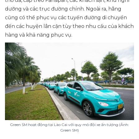
thờ đá, cáp treo Fansipan, các khách sạn, khu nghỉ
dưỡng và các trục đường chính. Ngoài ra, hãng
cũng có thể phục vụ các tuyến đường di chuyển
đến các huyện lân cận tùy theo nhu cầu của khách
hàng và khả năng phục vụ.
Green SM hoạt động tại Lào Cai với quy mô đội xe ấn tượng (Ảnh:
Green SM)