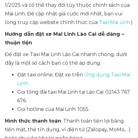
1/2025 và có thể thay đổi tùy thuộc chính sách của
Mai Linh. Để cập nhật giá cước mới nhất, bạn vui
lòng truy cập website chính thức của
Taxi Mai Linh
.)
Hướng dẫn đặt xe Mai Linh Lào Cai dễ dàng –
thuận tiện
Để đặt xe Taxi Mai Linh Lào Cai nhanh chóng, dưới
đây là một số cách bạn có thể áp dụng:
Đặt taxi online: Đặt xe trên
Ứng dụng Taxi Mai
Linh
.
Gọi tổng đài taxi Mai Linh tại Lào Cai: 02143 767
676.
Gọi hotline của Mai Linh: 1055.
Hình thức thanh toán
: Thanh toán tiện lợi bằng
tiền mặt, thẻ tín dụng, ví điện tử (Zalopay, MoMo,…)