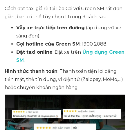
Cách đặt taxi giá rẻ tại Lào Cai với Green SM rất đơn
giản, bạn có thể tùy chọn 1 trong 3 cách sau:
Vẫy xe trực tiếp trên đường
(áp dụng với xe
sáng đèn).
Gọi hotline của Green SM
: 1900 2088.
Đặt taxi online
: Đặt xe trên
Ứng dụng Green
SM
.
Hình thức thanh toán
: Thanh toán tiện lợi bằng
tiền mặt, thẻ tín dụng, ví điện tử (Zalopay, MoMo,…)
hoặc
chuyển khoản ngân hàng
.