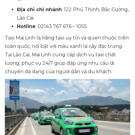
Địa chỉ chi nhánh
: 122 Phú Thịnh, Bắc Cường,
Lào Cai.
Hotline
: 02143 767 676 – 1055.
Taxi Mai Linh là hãng taxi uy tín và quen thuộc trên
toàn quốc, nổi bật với màu xanh lá cây đặc trưng.
Tại Lào Cai, Mai Linh cung cấp dịch vụ taxi chất
lượng, phục vụ 24/7 giúp đáp ứng nhu cầu di
chuyển đa dạng của người dân và du khách.