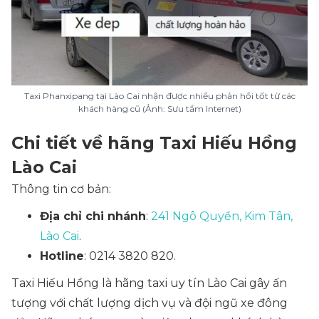
Taxi Phanxipang tại Lào Cai nhận được nhiều phản hồi tốt từ các
khách hàng cũ (Ảnh: Sưu tầm Internet)
Chi tiết về hãng Taxi Hiếu Hồng
Lào Cai
Thông tin cơ bản:
Địa chỉ chi nhánh
:
241 Ngô Quyền, Kim Tân,
Lào Cai
.
Hotline
: 0214 3820 820.
Taxi Hiếu Hồng là hãng taxi uy tín Lào Cai gây ấn
tượng với chất lượng dịch vụ và đội ngũ xe đông