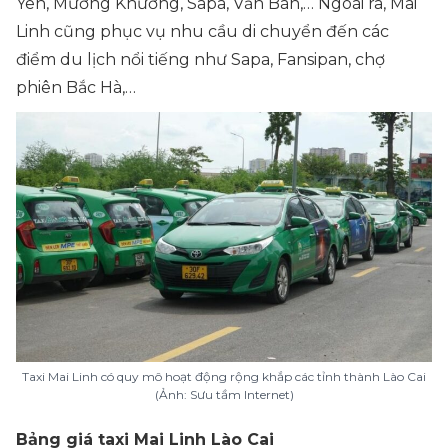
Yên, Mường Khương, Sapa, Văn Bàn,… Ngoài ra, Mai
Linh cũng phục vụ nhu cầu di chuyển đến các
điểm du lịch nổi tiếng như Sapa, Fansipan, chợ
phiên Bắc Hà,…
Taxi Mai Linh có quy mô hoạt động rộng khắp các tỉnh thành Lào Cai
(Ảnh: Sưu tầm Internet)
Bảng giá taxi Mai Linh Lào Cai