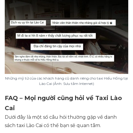
Những mỹ từ của các khách hàng cũ dành riêng cho taxi Hiếu Hồng tại
Lào Cai (Ảnh: Sưu tầm Internet)
FAQ – Mọi người cũng hỏi về Taxi Lào
Cai
Dưới đây là một số câu hỏi thường gặp về danh
sách taxi Lào Cai có thể bạn sẽ quan tâm.