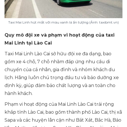
Taxi Mai Linh hút mắt với màu xanh lá ấn tượng (Ảnh: taxibmt.vn)
Quy mô đội xe và phạm vi hoạt động của taxi
Mai Linh tại Lào Cai
Taxi Mai Linh Lào Cai sở hữu đội xe đa dạng, bao
gồm xe 4 chỗ, 7 chỗ nhằm đáp ứng nhu cầu di
chuyển của cá nhân, gia đình và nhóm khách du
lịch. Hãng luôn chú trọng đầu tư và bảo dưỡng xe
định kỳ, giúp đảm bảo chất lượng và an toàn cho
hành khách.
Phạm vi hoạt động của Mai Linh Lào Cai trải rộng
khắp tỉnh Lào Cai, bao gồm thành phố Lào Cai, thị xã
Sapa và các huyện lân cận như Bát Xát, Bắc Hà, Bảo