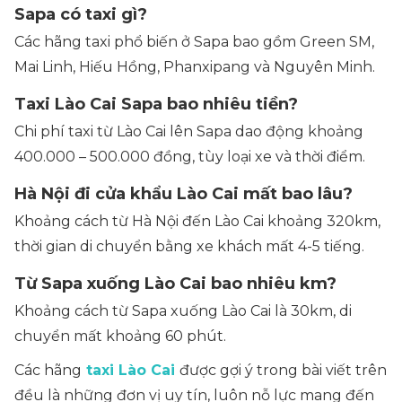
Sapa có taxi gì?
Các hãng taxi phổ biến ở Sapa bao gồm Green SM,
Mai Linh, Hiếu Hồng, Phanxipang và Nguyên Minh.
Taxi Lào Cai Sapa bao nhiêu tiền?
Chi phí taxi từ Lào Cai lên Sapa dao động khoảng
400.000 – 500.000 đồng, tùy loại xe và thời điểm.
Hà Nội đi cửa khẩu Lào Cai mất bao lâu?
Khoảng cách từ Hà Nội đến Lào Cai khoảng 320km,
thời gian di chuyển bằng xe khách mất 4-5 tiếng.
Từ Sapa xuống Lào Cai bao nhiêu km?
Khoảng cách từ Sapa xuống Lào Cai là 30km, di
chuyển mất khoảng 60 phút.
Các hãng
taxi Lào Cai
được gợi ý trong bài viết trên
đều là những đơn vị uy tín, luôn nỗ lực mang đến