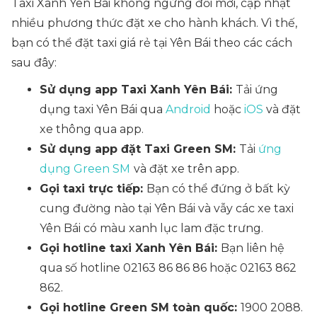
Taxi Xanh Yên Bái không ngừng đổi mới, cập nhật
nhiều phương thức đặt xe cho hành khách. Vì thế,
bạn có thể đặt taxi giá rẻ tại Yên Bái theo các cách
sau đây:
Sử dụng app Taxi Xanh Yên Bái:
Tải ứng
dụng taxi Yên Bái qua
Android
hoặc
iOS
và đặt
xe thông qua app.
Sử dụng app đặt Taxi Green SM:
Tải
ứng
dụng Green SM
và đặt xe trên app.
Gọi taxi trực tiếp:
Bạn có thể đứng ở bất kỳ
cung đường nào tại Yên Bái và vẫy các xe taxi
Yên Bái có màu xanh lục lam đặc trưng.
Gọi hotline taxi Xanh Yên Bái:
Bạn liên hệ
qua số hotline 02163 86 86 86 hoặc 02163 862
862.
Gọi hotline Green SM toàn quốc:
1900 2088.