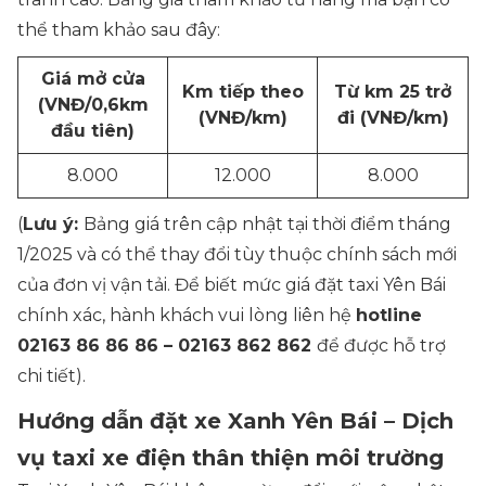
thể tham khảo sau đây:
Giá mở cửa
Km tiếp theo
Từ km 25 trở
(VNĐ/0,6km
(VNĐ/km)
đi (VNĐ/km)
đầu tiên)
8.000
12.000
8.000
(
Lưu ý:
Bảng giá trên cập nhật tại thời điểm tháng
1/2025 và có thể thay đổi tùy thuộc chính sách mới
của đơn vị vận tải. Để biết mức giá đặt taxi Yên Bái
chính xác, hành khách vui lòng liên hệ
hotline
02163 86 86 86 – 02163 862 862
để được hỗ trợ
chi tiết).
Hướng dẫn đặt xe Xanh Yên Bái – Dịch
vụ taxi xe điện thân thiện môi trường