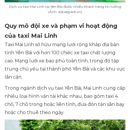
Dịch vụ taxi Mai Linh tại Yên Bái được nhiều khách hàng tin tưởng
(Ảnh: datxegiare.vn)
Quy mô đội xe và phạm vi hoạt động
của taxi Mai Linh
Taxi Mai Linh sở hữu mạng lưới rộng khắp địa bàn
tỉnh Yên Bái với hơn 100 chiếc xe taxi chất lượng
cao. Mạng lưới xe bao phủ toàn tỉnh, trong đó tập
trung chủ yếu tại thành phố Yên Bái và các khu vực
lân cận.
Trong ngành dịch vụ taxi Yên Bái, Mai Linh cung cấp
nhiều loại hình vận tải khác nhau, bao gồm taxi 4
chỗ, 7 chỗ trong hoặc liên tỉnh, đưa đón tận sân bay
hoặc cho thuê theo ngày.