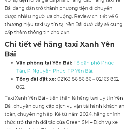
Với sự tiện lợi và giá cả phải chăng, các hãng taxi Yên
Bái đang dần trở thành phương tiện di chuyển
được nhiều người ưa chuộng. Review chi tiết về 6
thương hiệu taxi uy tín tại Yên Bái dưới đây sẽ cung
cấp thêm thông tin cho bạn.
Chi tiết về hãng taxi Xanh Yên
Bái
Văn phòng tại Yên Bái:
Tổ dân phố Phúc
Tân, P. Nguyễn Phúc, TP Yên Bái
.
Tổng đài đặt xe:
02163 86 86 86 – 02163 862
862.
Taxi Xanh Yên Bái – tiền thân là hãng taxi uy tín Yên
Bái, chuyên cung cấp dịch vụ vận tải hành khách an
toàn, chuyên nghiệp. Kể từ năm 2024, hãng chính
thức trở thành đối tác của Green SM – Dịch vụ xe