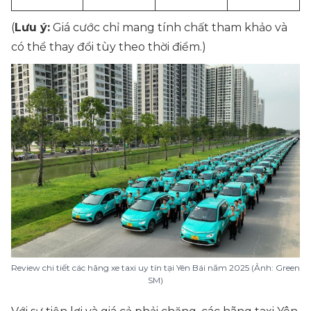
(
Lưu ý:
Giá cước chỉ mang tính chất tham khảo và
có thể thay đổi tùy theo thời điểm.)
Review chi tiết các hãng xe taxi uy tín tại Yên Bái năm 2025 (Ảnh: Green
SM)