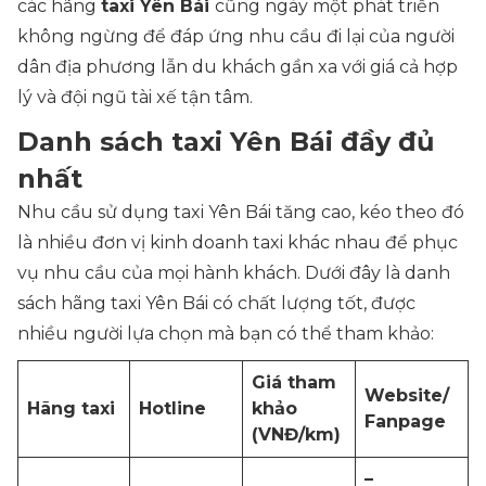
các hãng
taxi Yên Bái
cũng ngày một phát triển
không ngừng để đáp ứng nhu cầu đi lại của người
dân địa phương lẫn du khách gần xa với giá cả hợp
lý và đội ngũ tài xế tận tâm.
Danh sách taxi Yên Bái đầy đủ
nhất
Nhu cầu sử dụng taxi Yên Bái tăng cao, kéo theo đó
là nhiều đơn vị kinh doanh taxi khác nhau để phục
vụ nhu cầu của mọi hành khách. Dưới đây là danh
sách hãng taxi Yên Bái có chất lượng tốt, được
nhiều người lựa chọn mà bạn có thể tham khảo:
Giá tham
Website/
Hãng taxi
Hotline
khảo
Fanpage
(VNĐ/km)
–