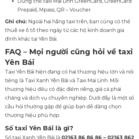
Dùng thẻ taxi Mai Linh GreenCard, GreenCard
Prepaid, Mpass, QR – Voucher.
Ghi chú:
Ngoài hai hãng taxi trên, bạn cũng có thể
thuê xe ô tô theo ngày từ các hộ kinh doanh gia
đình khác tại Yên Bái.
FAQ – Mọi người cũng hỏi về taxi
Yên Bái
Taxi Yên Bái hiện đang có hai thương hiệu lớn và nổi
tiếng là Taxi Xanh Yên Bái và Taxi Mai Linh. Mỗi
thương hiệu đều có đặc điểm riêng, giá cả phải
chăng và dịch vụ chuyên nghiệp. Dưới đây là một số
câu hỏi thường gặp để giúp bạn dễ dàng chọn
thương hiệu phù hợp.
Số taxi Yên Bái là gì?
Số taxi Xanh Yên Bái là
02163 86 86 86 – 02163 862