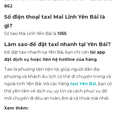
862
.
Số điện thoại taxi Mai Linh Yên Bái là
gì?
Số taxi Mai Linh Yên Bái là
1055
.
Làm sao để đặt taxi nhanh tại Yên Bái?
Để đặt taxi nhanh tại Yên Bái, bạn chỉ cần
tải app
đặt dịch vụ hoặc liên hệ hotline của hãng
.
Taxi là phương tiện tiện lợi, giúp người dân địa
phương và khách du lịch có thể di chuyển trong và
ngoài tỉnh Yên Bái. Với các hãng
taxi Yên Bái
, bạn có
thể yên tâm về dịch vụ, uy tín và cách phục vụ để
mỗi chuyến đi đều an toàn, êm ái và thoải mái nhất.
Xem thêm: