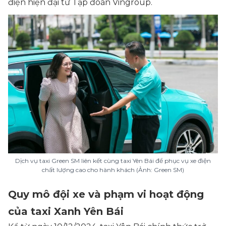
điện hiện đại từ Tập đoàn Vingroup.
Dịch vụ taxi Green SM liên kết cùng taxi Yên Bái để phục vụ xe điện
chất lượng cao cho hành khách (Ảnh: Green SM)
Quy mô đội xe và phạm vi hoạt động
của taxi Xanh Yên Bái