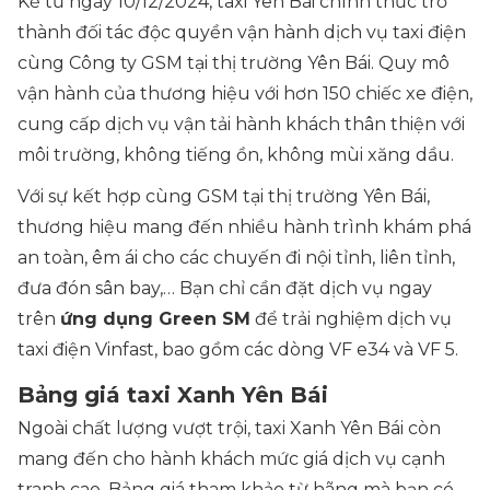
Kể từ ngày 10/12/2024, taxi Yên Bái chính thức trở
thành đối tác độc quyền vận hành dịch vụ taxi điện
cùng Công ty GSM tại thị trường Yên Bái. Quy mô
vận hành của thương hiệu với hơn 150 chiếc xe điện,
cung cấp dịch vụ vận tải hành khách thân thiện với
môi trường, không tiếng ồn, không mùi xăng dầu.
Với sự kết hợp cùng GSM tại thị trường Yên Bái,
thương hiệu mang đến nhiều hành trình khám phá
an toàn, êm ái cho các chuyến đi nội tỉnh, liên tỉnh,
đưa đón sân bay,… Bạn chỉ cần đặt dịch vụ ngay
trên
ứng dụng Green SM
để trải nghiệm dịch vụ
taxi điện Vinfast, bao gồm các dòng VF e34 và VF 5.
Bảng giá taxi Xanh Yên Bái
Ngoài chất lượng vượt trội, taxi Xanh Yên Bái còn
mang đến cho hành khách mức giá dịch vụ cạnh
tranh cao. Bảng giá tham khảo từ hãng mà bạn có