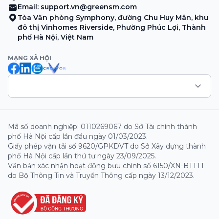
Email:
support.vn@greensm.com
Tòa Văn phòng Symphony, đường Chu Huy Mân, khu
đô thị Vinhomes Riverside, Phường Phúc Lợi, Thành
phố Hà Nội, Việt Nam
MẠNG XÃ HỘI
Mã số doanh nghiệp: 0110269067 do Sở Tài chính thành
phố Hà Nội cấp lần đầu ngày 01/03/2023.
Giấy phép vận tải số 9620/GPKDVT do Sở Xây dựng thành
phố Hà Nội cấp lần thứ tư ngày 23/09/2025.
Văn bản xác nhận hoạt động bưu chính số 6150/XN-BTTTT
do Bộ Thông Tin và Truyền Thông cấp ngày 13/12/2023.