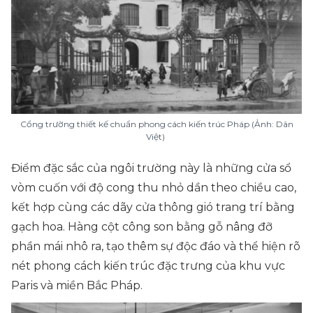
Cổng trường thiết kế chuẩn phong cách kiến trúc Pháp (Ảnh: Dân
Việt)
Điểm đặc sắc của ngôi trường này là những cửa sổ
vòm cuốn với độ cong thu nhỏ dần theo chiều cao,
kết hợp cùng các dãy cửa thông gió trang trí bằng
gạch hoa. Hàng cột công son bằng gỗ nâng đỡ
phần mái nhô ra, tạo thêm sự độc đáo và thể hiện rõ
nét phong cách kiến trúc đặc trưng của khu vực
Paris và miền Bắc Pháp.