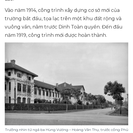
Vào năm 1914, công trình xây dựng cơ sở mới của
trường bắt đầu, tọa lạc trên một khu đất rộng và
vuông vắn, nằm trước Dinh Toàn quyền. Đến đầu
năm 1919, công trình mới được hoàn thành.
Trường nhìn từ ngã ba Hùng Vương – Hoàng Văn Thụ, trước cổng Phủ