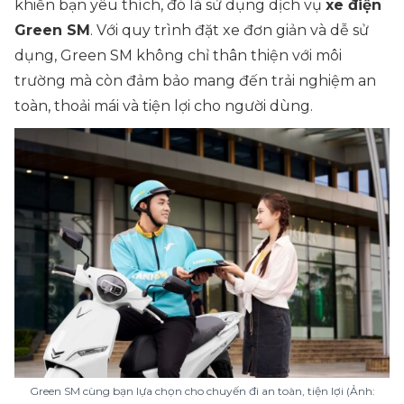
khiến bạn yêu thích, đó là sử dụng dịch vụ
xe điện
Green SM
. Với quy trình đặt xe đơn giản và dễ sử
dụng, Green SM không chỉ thân thiện với môi
trường mà còn đảm bảo mang đến trải nghiệm an
toàn, thoải mái và tiện lợi cho người dùng.
Green SM cùng bạn lựa chọn cho chuyến đi an toàn, tiện lợi (Ảnh: