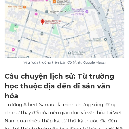
Vị trí của trường trên bản đồ (Ảnh: Google Maps)
Câu chuyện lịch sử: Từ trường
học thuộc địa đến di sản văn
hóa
Trường Albert Sarraut là minh chứng sống động
cho sự thay đổi của nền giáo dục và văn hóa tại Việt
Nam qua nhiều thập kỷ, từ thời kỳ thuộc địa đến
khi trở thành di sản văn hóa đáng tự hào của Hà Nội.