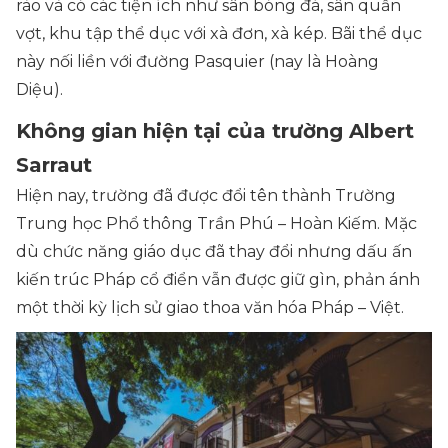
rào và có các tiện ích như sân bóng đá, sân quần
vợt, khu tập thể dục với xà đơn, xà kép. Bãi thể dục
này nối liền với đường Pasquier (nay là Hoàng
Diệu).
Không gian hiện tại của trường Albert
Sarraut
Hiện nay, trường đã được đổi tên thành Trường
Trung học Phổ thông Trần Phú – Hoàn Kiếm. Mặc
dù chức năng giáo dục đã thay đổi nhưng dấu ấn
kiến trúc Pháp cổ điển vẫn được giữ gìn, phản ánh
một thời kỳ lịch sử giao thoa văn hóa Pháp – Việt.