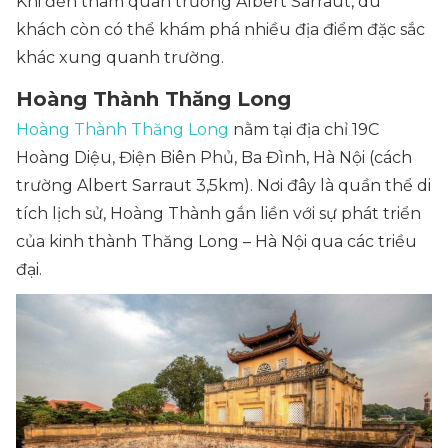
Khi đến tham quan trường Albert Sarraut, du
khách còn có thể khám phá nhiều địa điểm đặc sắc
khác xung quanh trường.
Hoàng Thành Thăng Long
Hoàng Thành Thăng Long
nằm tại địa chỉ 19C
Hoàng Diệu, Điện Biên Phủ, Ba Đình, Hà Nội (cách
trường Albert Sarraut 3,5km). Nơi đây là quần thể di
tích lịch sử, Hoàng Thành gắn liền với sự phát triển
của kinh thành Thăng Long – Hà Nội qua các triều
đại.