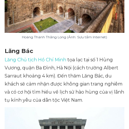
Hoàng Thành Thăng Long (Ảnh: Sưu tầm Internet)
Lăng Bác
Lăng Chủ tịch Hồ Chí Minh
tọa lạc tại số 1 Hùng
Vương, quận Ba Đình, Hà Nội (cách trường Albert
Sarraut khoảng 4 km). Đến thăm Lăng Bác, du
khách sẽ cảm nhận được không gian trang nghiêm
và có cơ hội tìm hiểu về lịch sử hào hùng của vị lãnh
tụ kính yêu của dân tộc Việt Nam.