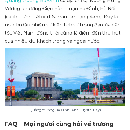
Quảng trường Ba Đình
có địa chỉ tại Đường Hùng
Vương, phường Điện Bàn, quận Ba Đình, Hà Nội
(cách trường Albert Sarraut khoảng 4km). Đây là
nơi ghi dấu nhiều sự kiện lịch sử trọng đại của dân
tộc Việt Nam, đồng thời cũng là điểm đến thu hút
của nhiều du khách trong và ngoài nước.
Quảng trường Ba Đình (Ảnh: Crystal Bay)
FAQ – Mọi người cùng hỏi về trường