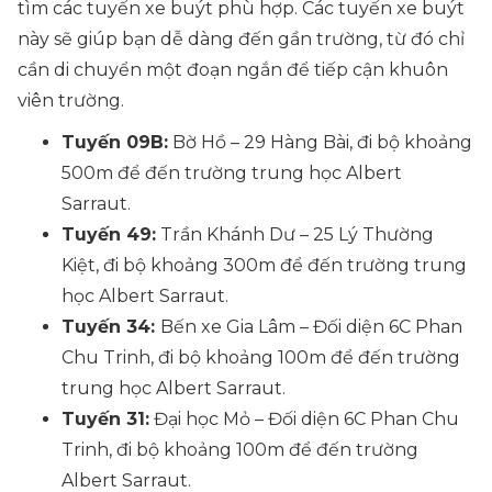
tìm các tuyến xe buýt phù hợp. Các tuyến xe buýt
này sẽ giúp bạn dễ dàng đến gần trường, từ đó chỉ
cần di chuyển một đoạn ngắn để tiếp cận khuôn
viên trường.
Tuyến 09B:
Bờ Hồ – 29 Hàng Bài, đi bộ khoảng
500m để đến trường trung học Albert
Sarraut.
Tuyến 49:
Trần Khánh Dư – 25 Lý Thường
Kiệt, đi bộ khoảng 300m để đến trường trung
học Albert Sarraut.
Tuyến 34:
Bến xe Gia Lâm – Đối diện 6C Phan
Chu Trinh, đi bộ khoảng 100m để đến trường
trung học Albert Sarraut.
Tuyến 31:
Đại học Mỏ – Đối diện 6C Phan Chu
Trinh, đi bộ khoảng 100m để đến trường
Albert Sarraut.