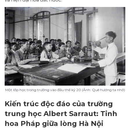
Một lớp học trong trường vào đầu thế kỷ 20 (Ảnh: Quê hương ta nhớ)
Kiến trúc độc đáo của trường
trung học Albert Sarraut: Tinh
hoa Pháp giữa lòng Hà Nội