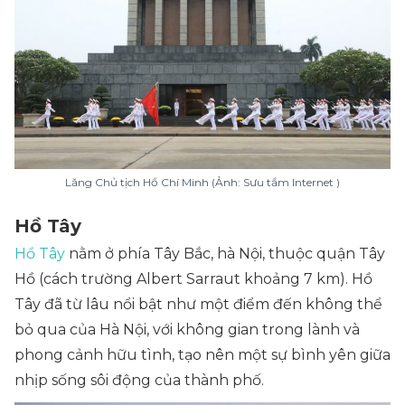
Lăng Chủ tịch Hồ Chí Minh (Ảnh: Sưu tầm Internet )
Hồ Tây
Hồ Tây
nằm ở phía Tây Bắc, hà Nội, thuộc quận Tây
Hồ (cách trường Albert Sarraut khoảng 7 km). Hồ
Tây đã từ lâu nổi bật như một điểm đến không thể
bỏ qua của Hà Nội, với không gian trong lành và
phong cảnh hữu tình, tạo nên một sự bình yên giữa
nhịp sống sôi động của thành phố.