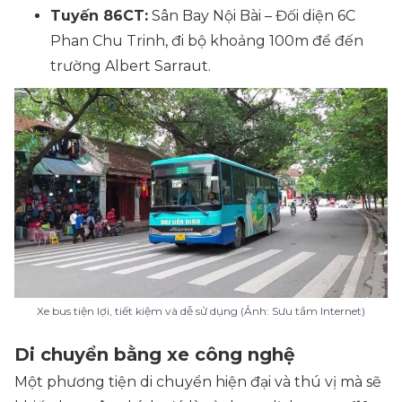
Tuyến 86CT:
Sân Bay Nội Bài – Đối diện 6C
Phan Chu Trinh, đi bộ khoảng 100m để đến
trường Albert Sarraut.
Xe bus tiện lợi, tiết kiệm và dễ sử dụng (Ảnh: Sưu tầm Internet)
Di chuyển bằng xe công nghệ
Một phương tiện di chuyển hiện đại và thú vị mà sẽ