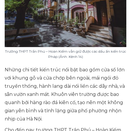
Trường THPT Trần Phú – Hoàn Kiếm vẫn giữ được các dấu ấn kiến trúc
Pháp (Ảnh: Kênh 14)
Những chi tiết kiến trúc nổi bật bao gồm cửa sổ lớn
với khung gỗ và cửa chớp bên ngoài, mái ngói đỏ
truyền thống, hành lang dài nối liền các dãy nhà, và
sân vườn xanh mát. Khuôn viên trường được bao
quanh bởi hàng rào đá kiên cố, tạo nên một không
gian yên bình và tĩnh lặng giữa phố phường nhộn
nhịp của Hà Nội.
Cho đến nay, trường THPT Trần Phú – Hoàn Kiếm