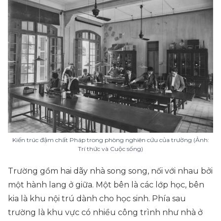
Kiến trúc đậm chất Pháp trong phòng nghiên cứu của trường (Ảnh:
Trí thức và Cuộc sống)
Trường gồm hai dãy nhà song song, nối với nhau bởi
một hành lang ở giữa. Một bên là các lớp học, bên
kia là khu nội trú dành cho học sinh. Phía sau
trường là khu vực có nhiều công trình như nhà ở