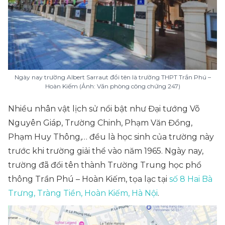
Ngày nay trường Albert Sarraut đổi tên là trường THPT Trần Phú –
Hoàn Kiếm (Ảnh: Văn phòng công chứng 247)
Nhiều nhân vật lịch sử nổi bật như Đại tướng Võ
Nguyên Giáp, Trường Chinh, Phạm Văn Đồng,
Phạm Huy Thông,… đều là học sinh của trường này
trước khi trường giải thể vào năm 1965. Ngày nay,
trường đã đổi tên thành Trường Trung học phổ
thông Trần Phú – Hoàn Kiếm, tọa lạc tại
số 8 Hai Bà
Trưng, Tràng Tiền, Hoàn Kiếm, Hà Nội
.