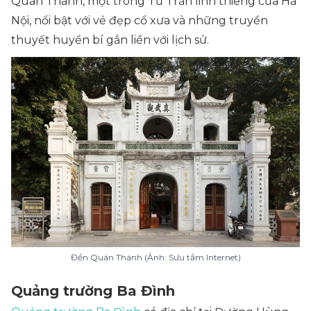
Quán Thánh, một trong Tứ Trấn linh thiêng của Hà
Nội, nổi bật với vẻ đẹp cổ xưa và những truyền
thuyết huyền bí gắn liền với lịch sử.
Đền Quán Thánh (Ảnh: Sưu tầm Internet)
Quảng trường Ba Đình