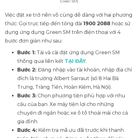
Green SM)
Việc đặt xe trở nên vô cùng dễ dàng với hai phương
thức: Gọi trực tiếp đến tổng đài
1900 2088
hoặc sử
dụng ứng dụng Green SM trên điện thoại với 4
bước đơn giản như sau:
Bước 1:
Tải và cài đặt ứng dụng Green SM
thông qua liên kết
TẠI ĐÂY
.
Bước 2:
Đăng nhập vào tài khoản, nhập địa chỉ
đích là trường Albert Sarraut (số 8 Hai Bà
Trưng, Tràng Tiền, Hoàn Kiếm, Hà Nội).
Bước 3:
Chọn phương tiện phù hợp với nhu
cầu của bạn. Xe máy tiện lợi cho những
chuyến đi ngắn hoặc xe ô tô thoải mái cho cả
gia đình.
Bước 4:
Kiểm tra mã ưu đãi trước khi thanh