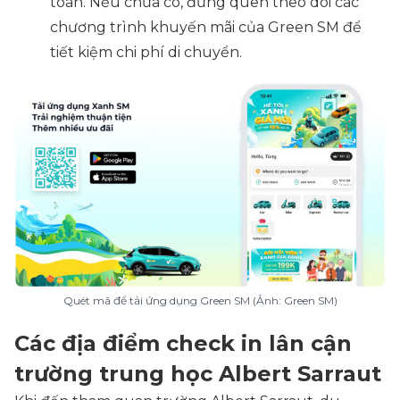
toán. Nếu chưa có, đừng quên theo dõi các
chương trình khuyến mãi của Green SM để
tiết kiệm chi phí di chuyển.
Quét mã để tải ứng dụng Green SM (Ảnh: Green SM)
Các địa điểm check in lân cận
trường trung học Albert Sarraut