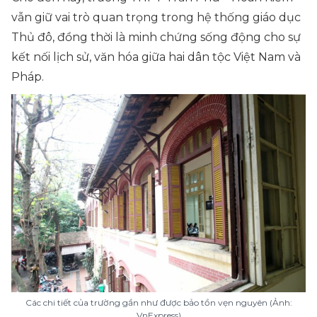
vẫn giữ vai trò quan trọng trong hệ thống giáo dục
Thủ đô, đồng thời là minh chứng sống động cho sự
kết nối lịch sử, văn hóa giữa hai dân tộc Việt Nam và
Pháp.
Các chi tiết của trường gần như được bảo tồn vẹn nguyên (Ảnh:
VnExpress)