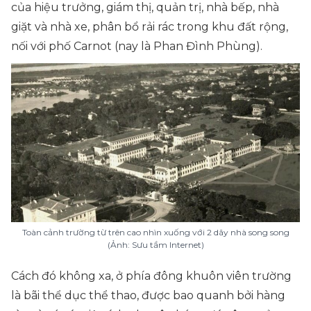
của hiệu trưởng, giám thị, quản trị, nhà bếp, nhà
giặt và nhà xe, phân bổ rải rác trong khu đất rộng,
nối với phố Carnot (nay là Phan Đình Phùng).
Toàn cảnh trường từ trên cao nhìn xuống với 2 dãy nhà song song
(Ảnh: Sưu tầm Internet)
Cách đó không xa, ở phía đông khuôn viên trường
là bãi thể dục thể thao, được bao quanh bởi hàng