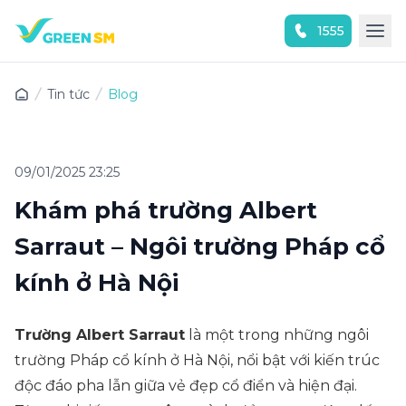
1555
Trải nghiệm ứng dụng ngay
Tin tức
Blog
09/01/2025 23:25
Khám phá trường Albert
Sarraut – Ngôi trường Pháp cổ
kính ở Hà Nội
Trường Albert Sarraut
là một trong những ngôi
trường Pháp cổ kính ở Hà Nội, nổi bật với kiến trúc
độc đáo pha lẫn giữa vẻ đẹp cổ điển và hiện đại.