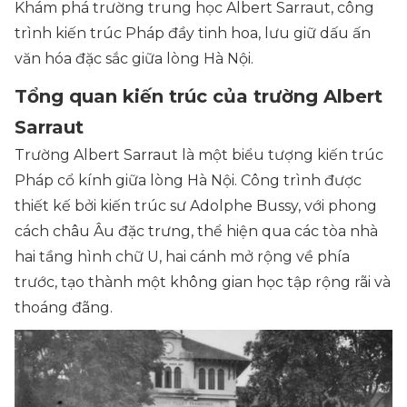
Khám phá trường trung học Albert Sarraut, công
trình kiến trúc Pháp đầy tinh hoa, lưu giữ dấu ấn
văn hóa đặc sắc giữa lòng Hà Nội.
Tổng quan kiến trúc của trường Albert
Sarraut
Trường Albert Sarraut là một biểu tượng kiến trúc
Pháp cổ kính giữa lòng Hà Nội. Công trình được
thiết kế bởi kiến trúc sư Adolphe Bussy, với phong
cách châu Âu đặc trưng, thể hiện qua các tòa nhà
hai tầng hình chữ U, hai cánh mở rộng về phía
trước, tạo thành một không gian học tập rộng rãi và
thoáng đãng.