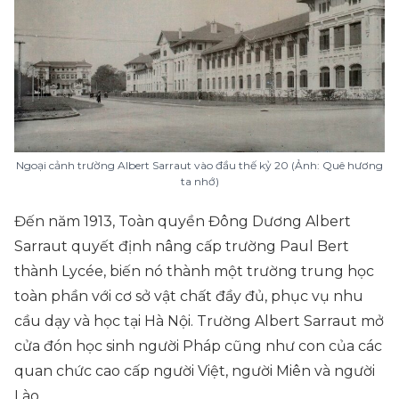
Ngoại cảnh trường Albert Sarraut vào đầu thế kỷ 20 (Ảnh: Quê hương
ta nhớ)
Đến năm 1913, Toàn quyền Đông Dương Albert
Sarraut quyết định nâng cấp trường Paul Bert
thành Lycée, biến nó thành một trường trung học
toàn phần với cơ sở vật chất đầy đủ, phục vụ nhu
cầu dạy và học tại Hà Nội. Trường Albert Sarraut mở
cửa đón học sinh người Pháp cũng như con của các
quan chức cao cấp người Việt, người Miên và người
Lào.