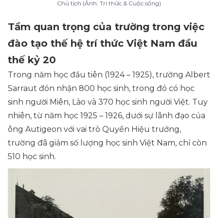
Chủ tịch (Ảnh: Tri thức & Cuộc sống)
Tầm quan trọng của trường trong việc
đào tạo thế hệ trí thức Việt Nam đầu
thế kỷ 20
Trong năm học đầu tiên (1924 – 1925), trường Albert
Sarraut đón nhận 800 học sinh, trong đó có học
sinh người Miên, Lào và 370 học sinh người Việt. Tuy
nhiên, từ năm học 1925 – 1926, dưới sự lãnh đạo của
ông Autigeon với vai trò Quyền Hiệu trưởng,
trường đã giảm số lượng học sinh Việt Nam, chỉ còn
510 học sinh.