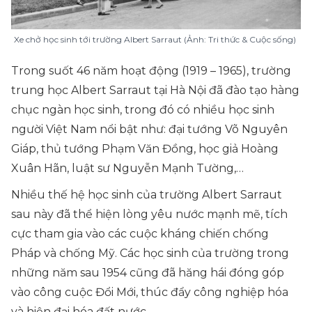
Xe chở học sinh tới trường Albert Sarraut (Ảnh: Tri thức & Cuộc sống)
Trong suốt 46 năm hoạt động (1919 – 1965), trường
trung học Albert Sarraut tại Hà Nội đã đào tạo hàng
chục ngàn học sinh, trong đó có nhiều học sinh
người Việt Nam nổi bật như: đại tướng Võ Nguyên
Giáp, thủ tướng Phạm Văn Đồng, học giả Hoàng
Xuân Hãn, luật sư Nguyễn Mạnh Tường,…
Nhiều thế hệ học sinh của trường Albert Sarraut
sau này đã thể hiện lòng yêu nước mạnh mẽ, tích
cực tham gia vào các cuộc kháng chiến chống
Pháp và chống Mỹ. Các học sinh của trường trong
những năm sau 1954 cũng đã hăng hái đóng góp
vào công cuộc Đổi Mới, thúc đẩy công nghiệp hóa
và hiện đại hóa đất nước.