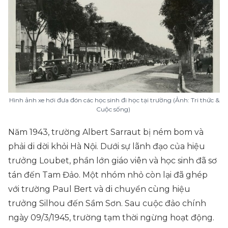
Hình ảnh xe hơi đưa đón các học sinh đi học tại trường (Ảnh: Tri thức &
Cuộc sống)
Năm 1943, trường Albert Sarraut bị ném bom và
phải di dời khỏi Hà Nội. Dưới sự lãnh đạo của hiệu
trưởng Loubet, phần lớn giáo viên và học sinh đã sơ
tán đến Tam Đảo. Một nhóm nhỏ còn lại đã ghép
với trường Paul Bert và di chuyển cùng hiệu
trưởng Silhou đến Sầm Sơn. Sau cuộc đảo chính
ngày 09/3/1945, trường tạm thời ngừng hoạt động.