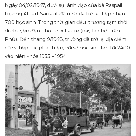
Ngày 04/02/1947, dưới sự lãnh đạo của bà Raspail,
trường Albert Sarraut đã mở cửa trở lại, tiếp nhận
700 học sinh. Trong thời gian đầu, trường tạm thời
di chuyển đến phố Félix Faure (nay là phố Trần
Phú). Đến tháng 9/1948, trường đã trở lại địa điểm
cũ và tiếp tục phát triển, với số học sinh lên tới 2400
vào niên khóa 1953 – 1954.