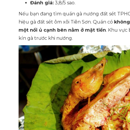
Đánh giá:
3,8/5 sao.
Nếu bạn đang tìm quán gà nướng đất sét TPHC
hiệu gà đất sét ôm xôi Tiên Sơn. Quán có
không
một nồi ủ cạnh bên nằm ở mặt tiền
. Khu vực 
kín gà trước khi nướng.