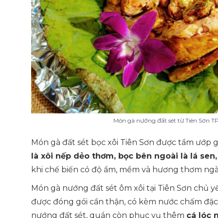
Món gà nướng đất sét từ Tiên Sơn T
Món gà đất sét bọc xôi Tiên Sơn được tẩm ướp gi
là xôi nếp dẻo thơm, bọc bên ngoài là lá sen,
khi chế biến có độ ẩm, mềm và hương thơm ngà
Món gà nướng đất sét ôm xôi tại Tiên Sơn chủ 
được đóng gói cẩn thận, có kèm nước chấm đặc b
nướng đất sét, quán còn phục vụ thêm
cá lóc 