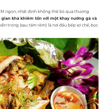
M ngon, nhất định không thể bỏ qua thương
 gian khá khiêm tốn với một khay nướng gà và
bên trong (sau tấm rèm) là nơi đầu bếp sơ chế, bọc