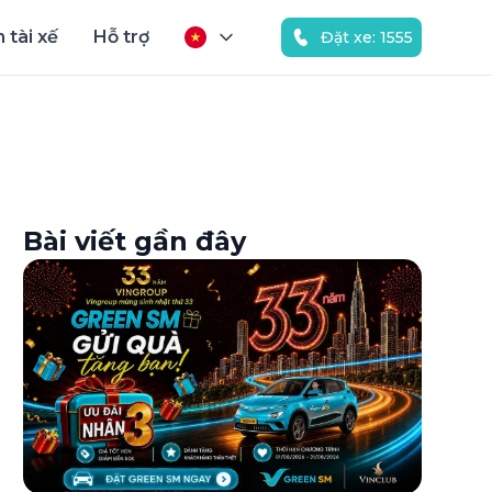
 tài xế
Hỗ trợ
Đặt xe: 1555
Bài viết gần đây