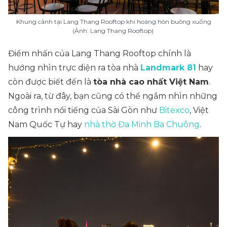
Khung cảnh tại Lang Thang Rooftop khi hoàng hôn buông xuống
(Ảnh: Lang Thang Rooftop)
Điểm nhấn của Lang Thang Rooftop chính là
hướng nhìn trực diện ra tòa nhà
Landmark 81
hay
còn được biết đến là
tòa nhà cao nhất Việt Nam
.
Ngoài ra, từ đây, bạn cũng có thể ngắm nhìn những
công trình nổi tiếng của Sài Gòn như
Bitexco
, Việt
Nam Quốc Tự hay
nhà thờ Đa Minh Ba Chuông
.