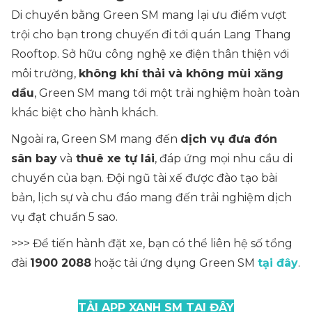
Di chuyển bằng Green SM mang lại ưu điểm vượt
trội cho bạn trong chuyến đi tới quán Lang Thang
Rooftop. Sở hữu công nghệ xe điện thân thiện với
môi trường,
không khí thải và không mùi xăng
dầu
, Green SM mang tới một trải nghiệm hoàn toàn
khác biệt cho hành khách.
Ngoài ra, Green SM mang đến
dịch vụ đưa đón
sân bay
và
thuê xe tự lái
, đáp ứng mọi nhu cầu di
chuyển của bạn. Đội ngũ tài xế được đào tạo bài
bản, lịch sự và chu đáo mang đến trải nghiệm dịch
vụ đạt chuẩn 5 sao.
>>> Để tiến hành đặt xe, bạn có thể liên hệ số tổng
đài
1900 2088
hoặc tải ứng dụng Green SM
tại đây
.
TẢI APP XANH SM TẠI ĐÂY