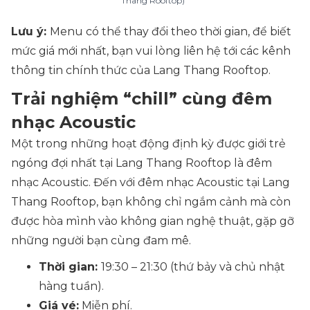
Thang Rooftop)
Lưu ý:
Menu có thể thay đổi theo thời gian, để biết
mức giá mới nhất, bạn vui lòng liên hệ tới các kênh
thông tin chính thức của Lang Thang Rooftop.
Trải nghiệm “chill” cùng đêm
nhạc Acoustic
Một trong những hoạt động định kỳ được giới trẻ
ngóng đợi nhất tại Lang Thang Rooftop là đêm
nhạc Acoustic. Đến với đêm nhạc Acoustic tại Lang
Thang Rooftop, bạn không chỉ ngắm cảnh mà còn
được hòa mình vào không gian nghệ thuật, gặp gỡ
những người bạn cùng đam mê.
Thời gian:
19:30 – 21:30
(thứ bảy và chủ nhật
hàng tuần)
.
Giá vé:
Miễn phí.