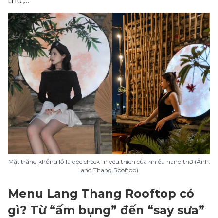
thu,…
Mặt trăng khổng lồ là góc check-in yêu thích của nhiều nàng thơ (Ảnh:
Lang Thang Rooftop)
Menu Lang Thang Rooftop có
gì? Từ “ấm bụng” đến “say sưa”