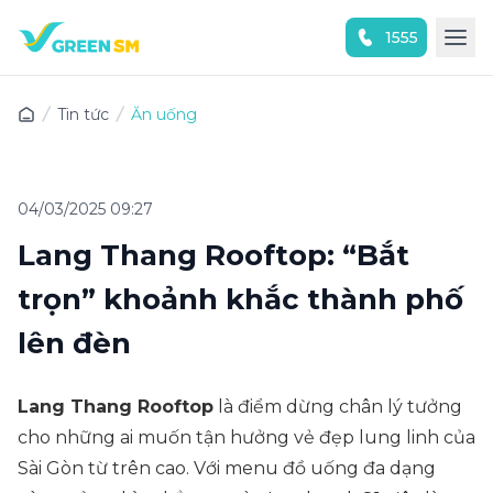
1555
Trải nghiệm ứng dụng ngay
Tin tức
Ăn uống
04/03/2025 09:27
Lang Thang Rooftop: “Bắt
trọn” khoảnh khắc thành phố
lên đèn
Lang Thang Rooftop
là điểm dừng chân lý tưởng
cho những ai muốn tận hưởng vẻ đẹp lung linh của
Sài Gòn từ trên cao. Với menu đồ uống đa dạng