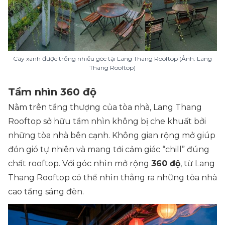
Cây xanh được trồng nhiều góc tại Lang Thang Rooftop (Ảnh: Lang
Thang Rooftop)
Tầm nhìn 360 độ
Nằm trên tầng thượng của tòa nhà, Lang Thang
Rooftop sở hữu tầm nhìn không bị che khuất bởi
những tòa nhà bên cạnh. Không gian rộng mở giúp
đón gió tự nhiên và mang tới cảm giác “chill” đúng
chất rooftop. Với góc nhìn mở rộng
360 độ
, từ Lang
Thang Rooftop có thể nhìn thẳng ra những tòa nhà
cao tầng sáng đèn.