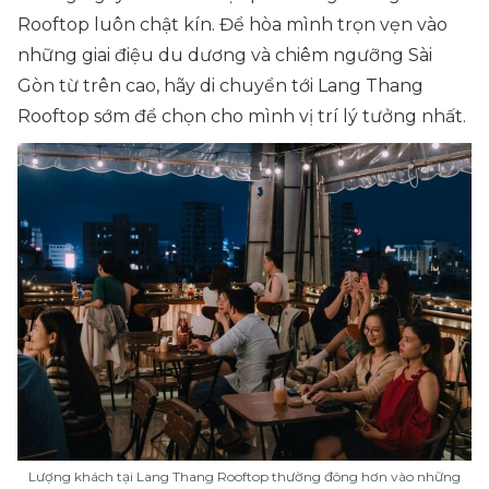
Rooftop luôn chật kín. Để hòa mình trọn vẹn vào
những giai điệu du dương và chiêm ngưỡng Sài
Gòn từ trên cao, hãy di chuyển tới Lang Thang
Rooftop sớm để chọn cho mình vị trí lý tưởng nhất.
Lượng khách tại Lang Thang Rooftop thường đông hơn vào những