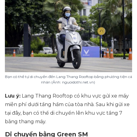
Bạn có thể tự di chuyển đến Lang Thang Rooftop bằng phương tiện cá
nhân (Ảnh: nguoidothi.net.vn)
Lưu ý:
Lang Thang Rooftop có khu vực gửi xe máy
miễn phí dưới tầng hầm của tòa nhà. Sau khi gửi xe
tại đây, bạn có thể di chuyển lên khu vực tầng 7
bằng thang máy.
Di chuyển bằng Green SM