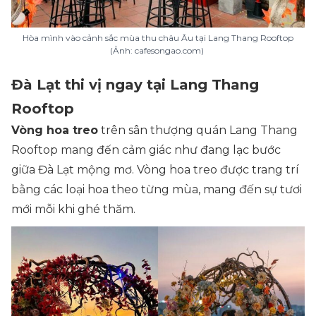
Hòa mình vào cảnh sắc mùa thu châu Âu tại Lang Thang Rooftop
(Ảnh: cafesongao.com)
Đà Lạt thi vị ngay tại Lang Thang
Rooftop
Vòng hoa treo
trên sân thượng quán Lang Thang
Rooftop mang đến cảm giác như đang lạc bước
giữa Đà Lạt mộng mơ. Vòng hoa treo được trang trí
bằng các loại hoa theo từng mùa, mang đến sự tươi
mới mỗi khi ghé thăm.