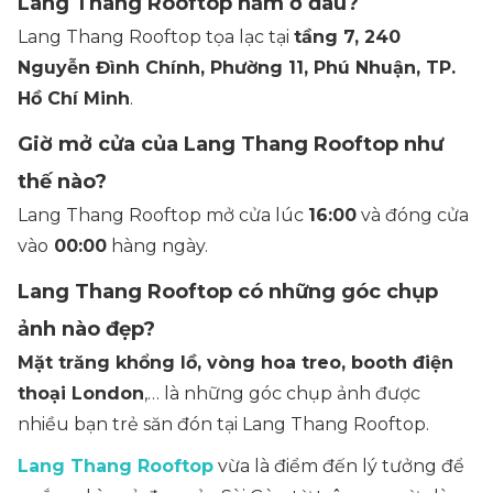
Lang Thang Rooftop nằm ở đâu?
Lang Thang Rooftop tọa lạc tại
tầng 7, 240
Nguyễn Đình Chính, Phường 11, Phú Nhuận, TP.
Hồ Chí Minh
.
Giờ mở cửa của Lang Thang Rooftop như
thế nào?
Lang Thang Rooftop mở cửa lúc
16:00
và đóng cửa
vào
00:00
hàng ngày.
Lang Thang Rooftop có những góc chụp
ảnh nào đẹp?
Mặt trăng khổng lồ, vòng hoa treo, booth điện
thoại London
,… là những góc chụp ảnh được
nhiều bạn trẻ săn đón tại Lang Thang Rooftop.
Lang Thang Rooftop
vừa là điểm đến lý tưởng để