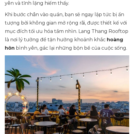
yên và tĩnh lặng hiếm thấy.
Khi bước chân vào quán, bạn sẽ ngay lập tức bị ấn
tượng bởi không gian mở rộng rãi, được thiết kế với
mục đích tối ưu hóa tầm nhìn. Lang Thang Rooftop
là nơi lý tưởng để tận hưởng khoảnh khắc
hoàng
hôn
bình yên, gác lại những bộn bề của cuộc sống.