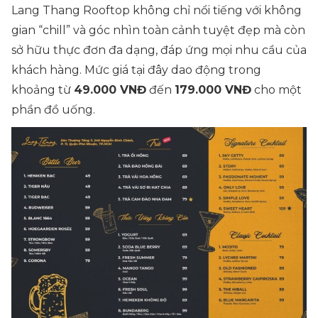
Lang Thang Rooftop không chỉ nổi tiếng với không
gian “
chill
” và góc nhìn toàn cảnh tuyệt đẹp mà còn
sở hữu thực đơn đa dạng, đáp ứng mọi nhu cầu của
khách hàng. Mức giá tại đây dao động trong
khoảng từ
49.000 VNĐ
đến
179.000 VNĐ
cho một
phần đồ uống.