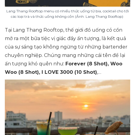
Lang Thang Rooftop menu có nhiều thức uống từ bia, cocktail cho tới
các loại trà và thức uống không cồn (Ảnh: Lang Thang Rooftop)
Tại Lang Thang Rooftop, thế giới đồ uống có cồn
mở ra một bữa tiệc vị giác đầy ấn tượng, là kết quả
của sự sáng tạo không ngừng từ những bartender
chuyên nghiệp. Chúng mang những cái tên để lại
ấn tượng khó quên như:
Forever (8 Shot), Woo
Woo (8 Shot), I LOVE 3000 (10 Shot)
,…