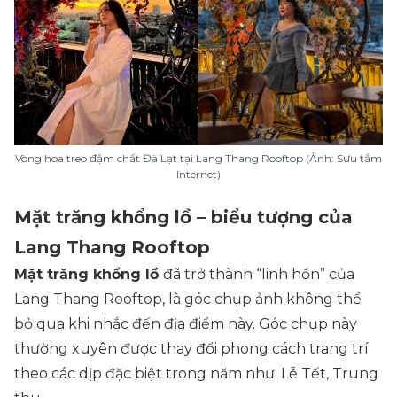
Vòng hoa treo đậm chất Đà Lạt tại Lang Thang Rooftop (Ảnh: Sưu tầm
Internet)
Mặt trăng khổng lồ – biểu tượng của
Lang Thang Rooftop
Mặt trăng khổng lồ
đã trở thành “
linh hồn
” của
Lang Thang Rooftop, là góc chụp ảnh không thể
bỏ qua khi nhắc đến địa điểm này. Góc chụp này
thường xuyên được thay đổi phong cách trang trí
theo các dịp đặc biệt trong năm như: Lễ Tết, Trung