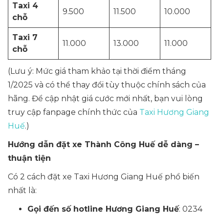
Taxi 4
9.500
11.500
10.000
chỗ
Taxi 7
11.000
13.000
11.000
chỗ
(Lưu ý: Mức giá tham khảo tại thời điểm tháng
1/2025 và có thể thay đổi tùy thuộc chính sách của
hãng. Để cập nhật giá cước mới nhất, bạn vui lòng
truy cập fanpage chính thức của
Taxi Hương Giang
Huế
.)
Hướng dẫn đặt xe Thành Công Huế dễ dàng –
thuận tiện
Có 2 cách đặt xe Taxi Hương Giang Huế phổ biến
nhất là:
Gọi đến số hotline Hương Giang Huế
: 0234