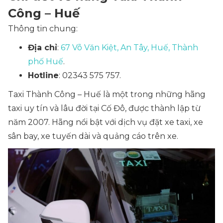
Công – Huế
Thông tin chung:
Địa chỉ
:
67 Võ Văn Kiệt, An Tây, Huế, Thành
phố Huế
.
Hotline
: 02343 575 757.
Taxi Thành Công – Huế là một trong những hãng
taxi uy tín và lâu đời tại Cố Đô, được thành lập từ
năm 2007. Hãng nổi bật với dịch vụ đặt xe taxi, xe
sân bay, xe tuyến dài và quảng cáo trên xe.