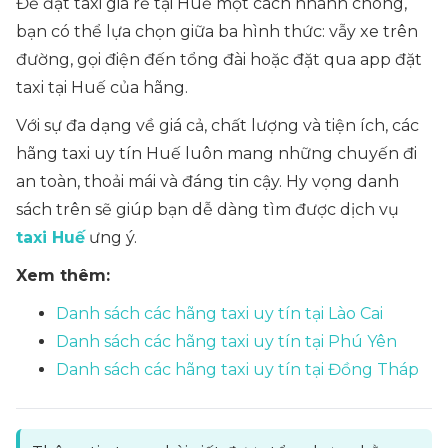
Để đặt taxi giá rẻ tại Huế một cách nhanh chóng,
bạn có thể lựa chọn giữa ba hình thức: vẫy xe trên
đường, gọi điện đến tổng đài hoặc đặt qua app đặt
taxi tại Huế của hãng.
Với sự đa dạng về giá cả, chất lượng và tiện ích, các
hãng taxi uy tín Huế luôn mang những chuyến đi
an toàn, thoải mái và đáng tin cậy. Hy vọng danh
sách trên sẽ giúp bạn dễ dàng tìm được dịch vụ
taxi Huế
ưng ý.
Xem thêm:
Danh sách các hãng taxi uy tín tại Lào Cai
Danh sách các hãng taxi uy tín tại Phú Yên
Danh sách các hãng taxi uy tín tại Đồng Tháp