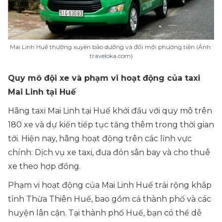
Mai Linh Huế thường xuyên bảo dưỡng và đổi mới phương tiện (Ảnh:
traveloka.com)
Quy mô đội xe và phạm vi hoạt động của taxi
Mai Linh tại Huế
Hãng taxi Mai Linh tại Huế khởi đầu với quy mô trên
180 xe và dự kiến tiếp tục tăng thêm trong thời gian
tới. Hiện nay, hãng hoạt động trên các lĩnh vực
chính: Dịch vụ xe taxi, đưa đón sân bay và cho thuê
xe theo hợp đồng.
Phạm vi hoạt động của Mai Linh Huế trải rộng khắp
tỉnh Thừa Thiên Huế, bao gồm cả thành phố và các
huyện lân cận. Tại thành phố Huế, bạn có thể dễ