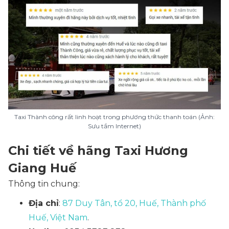
Taxi Thành công rất linh hoạt trong phương thức thanh toán (Ảnh:
Sưu tầm Internet)
Chi tiết về hãng Taxi Hương
Giang Huế
Thông tin chung:
Địa chỉ
:
87 Duy Tân, tổ 20, Huế, Thành phố
Huế, Việt Nam
.