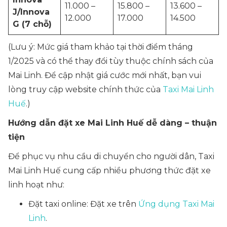
11.000 –
15.800 –
13.600 –
J/Innova
12.000
17.000
14.500
G (7 chỗ)
(Lưu ý: Mức giá tham khảo tại thời điểm tháng
1/2025 và có thể thay đổi tùy thuộc chính sách của
Mai Linh. Để cập nhật giá cước mới nhất, bạn vui
lòng truy cập website chính thức của
Taxi Mai Linh
Huế
.)
Hướng dẫn đặt xe Mai Linh Huế dễ dàng – thuận
tiện
Để phục vụ nhu cầu di chuyển cho người dân, Taxi
Mai Linh Huế cung cấp nhiều phương thức đặt xe
linh hoạt như:
Đặt taxi online: Đặt xe trên
Ứng dụng Taxi Mai
Linh
.