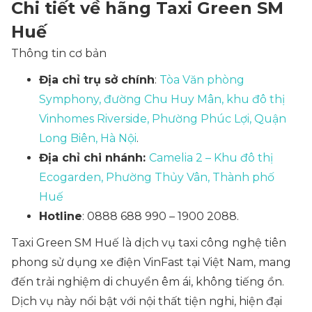
Chi tiết về hãng Taxi Green SM
Huế
Thông tin cơ bản
Địa chỉ trụ sở chính
:
Tòa Văn phòng
Symphony, đường Chu Huy Mân, khu đô thị
Vinhomes Riverside, Phường Phúc Lợi, Quận
Long Biên, Hà Nội
.
Địa chỉ chi nhánh:
Camelia 2 – Khu đô thị
Ecogarden, Phường Thủy Vân, Thành phố
Huế
Hotline
: 0888 688 990 – 1900 2088.
Taxi Green SM Huế là dịch vụ taxi công nghệ tiên
phong sử dụng xe điện VinFast tại Việt Nam, mang
đến trải nghiệm di chuyển êm ái, không tiếng ồn.
Dịch vụ này nổi bật với nội thất tiện nghi, hiện đại