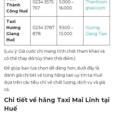
0234 3575
5.000 –
Thanhcon
Thành
757
16.000
gtaxi.com
Công Huế
Taxi
Hương
0234 3787
9.500 –
Hương
Giang
878
13.000
Giang Taxi
Huế
(Lưu ý: Giá cước chỉ mang tính chất tham khảo và
có thể thay đổi tùy theo thời điểm.)
Để giúp bạn lựa chọn dễ dàng hơn, dưới đây là
đánh giá chi tiết về từng hãng taxi uy tín tại Huế
dựa trên các tiêu chí về chất lượng, dịch vụ và giá
cả.
Chi tiết về hãng Taxi Mai Linh tại
Huế