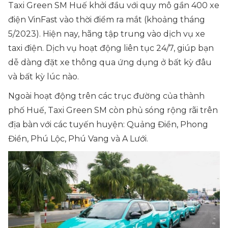
Taxi Green SM Huế khởi đầu với quy mô gần 400 xe
điện VinFast vào thời điểm ra mắt (khoảng tháng
5/2023). Hiện nay, hãng tập trung vào dịch vụ xe
taxi điện. Dịch vụ hoạt động liên tục 24/7, giúp bạn
dễ dàng đặt xe thông qua ứng dụng ở bất kỳ đâu
và bất kỳ lúc nào.
Ngoài hoạt động trên các trục đường của thành
phố Huế, Taxi Green SM còn phủ sóng rộng rãi trên
địa bàn với các tuyến huyện: Quảng Điền, Phong
Điền, Phú Lộc, Phú Vang và A Lưới.