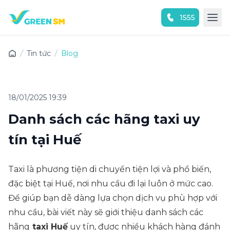
1555
Trải nghiệm ứng dụng ngay
Tin tức
Blog
18/01/2025 19:39
Danh sách các hãng taxi uy
tín tại Huế
Taxi là phương tiện di chuyển tiện lợi và phổ biến,
đặc biệt tại Huế, nơi nhu cầu đi lại luôn ở mức cao.
Để giúp bạn dễ dàng lựa chọn dịch vụ phù hợp với
nhu cầu, bài viết này sẽ giới thiệu danh sách các
hãng
taxi Huế
uy tín, được nhiều khách hàng đánh