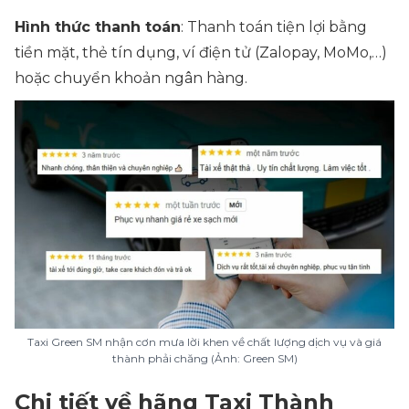
Hình thức thanh toán
: Thanh toán tiện lợi bằng
tiền mặt, thẻ tín dụng, ví điện tử (Zalopay, MoMo,…)
hoặc
chuyển khoản ngân hàng
.
Taxi Green SM nhận cơn mưa lời khen về chất lượng dịch vụ và giá
thành phải chăng (Ảnh: Green SM)
Chi tiết về hãng Taxi Thành