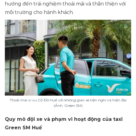
hướng đến trải nghiệm thoải mái và thân thiện với
môi trường cho hành khách.
Thoải mái vi vu Cố Đô Huế với không gian xe tiện nghi và hiện đại
(Ảnh: Green SM)
Quy mô đội xe và phạm vi hoạt động của taxi
Green SM Huế