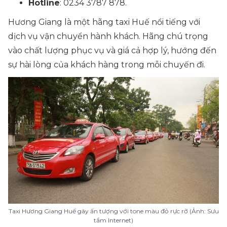
Hotline
: 0234 3787 878.
Hương Giang là một hãng taxi Huế nổi tiếng với
dịch vụ vận chuyển hành khách. Hãng chú trọng
vào chất lượng phục vụ và giá cả hợp lý, hướng đến
sự hài lòng của khách hàng trong mỗi chuyến đi.
Taxi Hương Giang Huế gây ấn tượng với tone màu đỏ rực rỡ (Ảnh: Sưu
tầm Internet)