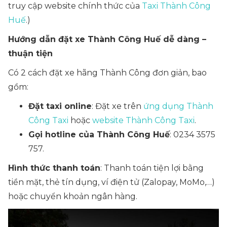
truy cập website chính thức của
Taxi Thành Công
Huế
.)
Hướng dẫn đặt xe Thành Công Huế dễ dàng –
thuận tiện
Có 2 cách đặt xe hãng Thành Công đơn giản, bao
gồm:
Đặt taxi online
: Đặt xe trên
ứng dụng Thành
Công Taxi
hoặc
website Thành Công Taxi
.
Gọi hotline của Thành Công Huế
: 0234 3575
757.
Hình thức thanh toán
: Thanh toán tiện lợi bằng
tiền mặt, thẻ tín dụng, ví điện tử (Zalopay, MoMo,…)
hoặc
chuyển khoản ngân hàng
.