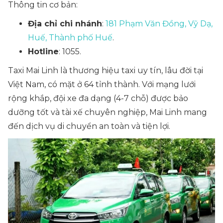
Thông tin cơ bản:
Địa chỉ chi nhánh
:
181 Phạm Văn Đồng, Vỹ Dạ,
Huế, Thành phố Huế
.
Hotline
: 1055.
Taxi Mai Linh là thương hiệu taxi uy tín, lâu đời tại
Việt Nam, có mặt ở 64 tỉnh thành. Với mạng lưới
rộng khắp, đội xe đa dạng (4-7 chỗ) được bảo
dưỡng tốt và tài xế chuyên nghiệp, Mai Linh mang
đến dịch vụ di chuyển an toàn và tiện lợi.