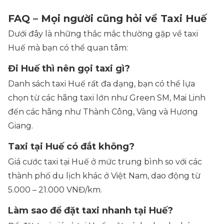
FAQ – Mọi người cũng hỏi về Taxi Huế
Dưới đây là những thắc mắc thường gặp về taxi
Huế mà bạn có thể quan tâm:
Đi Huế thì nên gọi taxi gì?
Danh sách taxi Huế rất đa dạng, bạn có thể lựa
chọn từ các hãng taxi lớn như Green SM, Mai Linh
đến các hãng như Thành Công, Vàng và Hương
Giang.
Taxi tại Huế có đắt không?
Giá cước taxi tại Huế ở mức trung bình so với các
thành phố du lịch khác ở Việt Nam, dao động từ
5.000 – 21.000 VNĐ/km.
Làm sao để đặt taxi nhanh tại Huế?