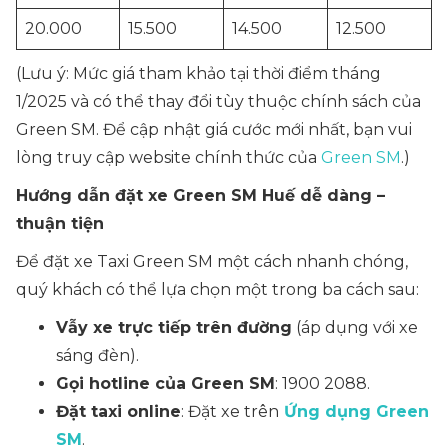
20.000
15.500
14.500
12.500
(Lưu ý: Mức giá tham khảo tại thời điểm tháng
1/2025 và có thể thay đổi tùy thuộc chính sách của
Green SM. Để cập nhật giá cước mới nhất, bạn vui
lòng truy cập website chính thức của
Green SM
.)
Hướng dẫn đặt xe Green SM Huế dễ dàng –
thuận tiện
Để đặt xe Taxi Green SM một cách nhanh chóng,
quý khách có thể lựa chọn một trong ba cách sau:
Vẫy xe trực tiếp trên đường
(áp dụng với xe
sáng đèn).
Gọi hotline của Green SM
: 1900 2088.
Đặt taxi online
: Đặt xe trên
Ứng dụng Green
SM
.